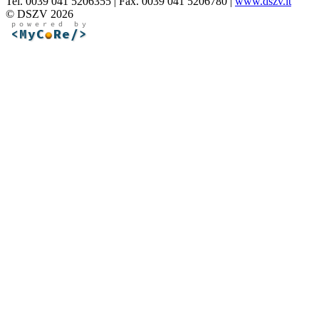
Tel. 0039 041 5206355 | Fax. 0039 041 5206780 |
www.dszv.it
© DSZV 2026