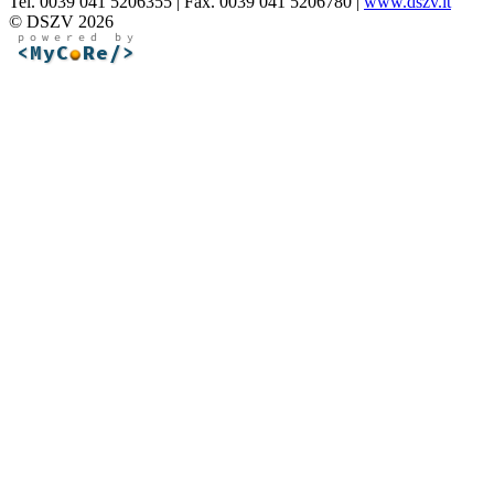
Tel. 0039 041 5206355 | Fax. 0039 041 5206780 |
www.dszv.it
© DSZV 2026