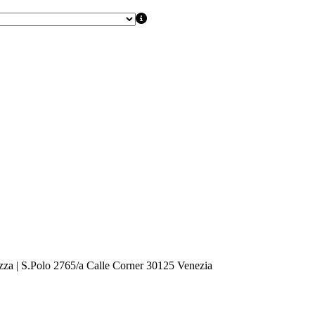
zza | S.Polo 2765/a Calle Corner 30125 Venezia