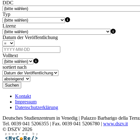
DDC
Typ
Lizenz
Datum der Veröffentlichung
Volltext
sortiert nach
Suchen
Kontakt
Impressum
Datenschutzerklärung
Deutsches Studienzentrum in Venedig | Palazzo Barbarigo della Terra
Tel. 0039 041 5206355 | Fax. 0039 041 5206780 |
www.dszv.it
© DSZV 2026