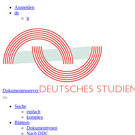
Anmelden
de
it
Dokumentenserver
Suche
einfach
komplex
Blättern
Dokumenttypen
Nach DDC