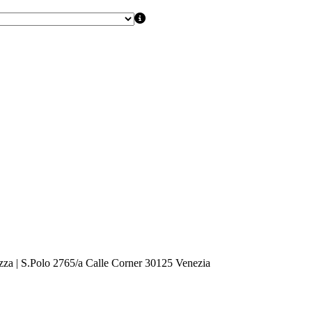
zza | S.Polo 2765/a Calle Corner 30125 Venezia