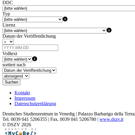
DDC
Typ
Lizenz
Datum der Veröffentlichung
Volltext
sortiert nach
Suchen
Kontakt
Impressum
Datenschutzerklärung
Deutsches Studienzentrum in Venedig | Palazzo Barbarigo della Terra
Tel. 0039 041 5206355 | Fax. 0039 041 5206780 |
www.dszv.it
© DSZV 2026