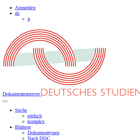
Anmelden
de
it
Dokumentenserver
Suche
einfach
komplex
Blättern
Dokumenttypen
Nach DDC