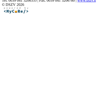
Tel. 0039 041 5206355 | Fax. 0039 041 5206780 |
www.dszv.it
© DSZV 2026