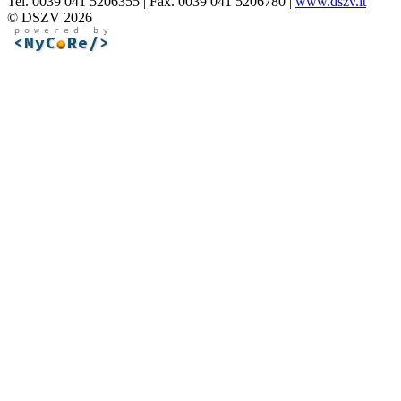
Tel. 0039 041 5206355 | Fax. 0039 041 5206780 |
www.dszv.it
© DSZV 2026