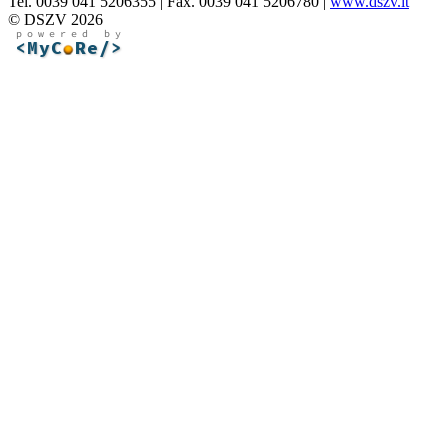
Tel. 0039 041 5206355 | Fax. 0039 041 5206780 |
www.dszv.it
© DSZV 2026