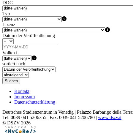
DDC
Typ
Lizenz
Datum der Veröffentlichung
Volltext
sortiert nach
Suchen
Kontakt
Impressum
Datenschutzerklärung
Deutsches Studienzentrum in Venedig | Palazzo Barbarigo della Terra
Tel. 0039 041 5206355 | Fax. 0039 041 5206780 |
www.dszv.it
© DSZV 2026