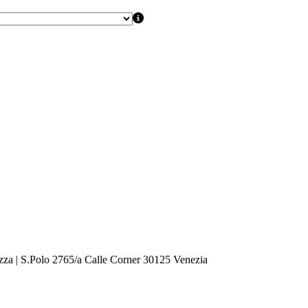
zza | S.Polo 2765/a Calle Corner 30125 Venezia