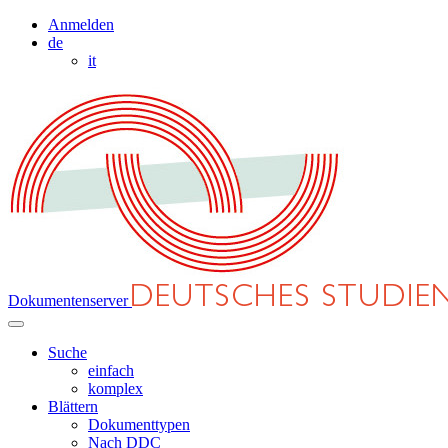
Anmelden
de
it
Dokumentenserver
Suche
einfach
komplex
Blättern
Dokumenttypen
Nach DDC