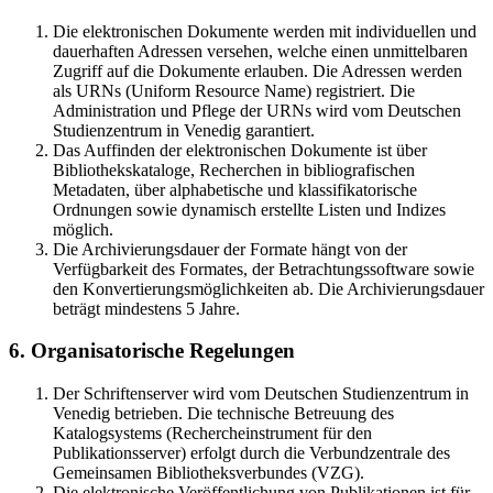
Die elektronischen Dokumente werden mit individuellen und
dauerhaften Adressen versehen, welche einen unmittelbaren
Zugriff auf die Dokumente erlauben. Die Adressen werden
als URNs (Uniform Resource Name) registriert. Die
Administration und Pflege der URNs wird vom Deutschen
Studienzentrum in Venedig garantiert.
Das Auffinden der elektronischen Dokumente ist über
Bibliothekskataloge, Recherchen in bibliografischen
Metadaten, über alphabetische und klassifikatorische
Ordnungen sowie dynamisch erstellte Listen und Indizes
möglich.
Die Archivierungsdauer der Formate hängt von der
Verfügbarkeit des Formates, der Betrachtungssoftware sowie
den Konvertierungsmöglichkeiten ab. Die Archivierungsdauer
beträgt mindestens 5 Jahre.
6. Organisatorische Regelungen
Der Schriftenserver wird vom Deutschen Studienzentrum in
Venedig betrieben. Die technische Betreuung des
Katalogsystems (Rechercheinstrument für den
Publikationsserver) erfolgt durch die Verbundzentrale des
Gemeinsamen Bibliotheksverbundes (VZG).
Die elektronische Veröffentlichung von Publikationen ist für