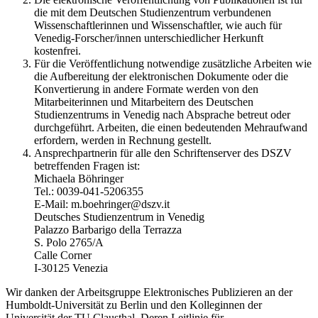
die mit dem Deutschen Studienzentrum verbundenen
Wissenschaftlerinnen und Wissenschaftler, wie auch für
Venedig-Forscher/innen unterschiedlicher Herkunft
kostenfrei.
Für die Veröffentlichung notwendige zusätzliche Arbeiten wie
die Aufbereitung der elektronischen Dokumente oder die
Konvertierung in andere Formate werden von den
Mitarbeiterinnen und Mitarbeitern des Deutschen
Studienzentrums in Venedig nach Absprache betreut oder
durchgeführt. Arbeiten, die einen bedeutenden Mehraufwand
erfordern, werden in Rechnung gestellt.
Ansprechpartnerin für alle den Schriftenserver des DSZV
betreffenden Fragen ist:
Michaela Böhringer
Tel.: 0039-041-5206355
E-Mail: m.boehringer@dszv.it
Deutsches Studienzentrum in Venedig
Palazzo Barbarigo della Terrazza
S. Polo 2765/A
Calle Corner
I-30125 Venezia
Wir danken der Arbeitsgruppe Elektronisches Publizieren an der
Humboldt-Universität zu Berlin und den Kolleginnen der
Universität der TU Clausthal. Deren Leitlinie für