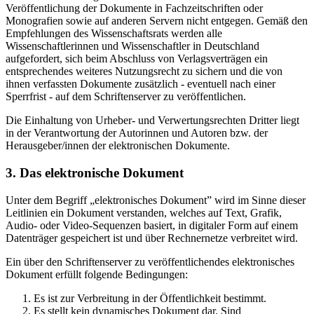
Veröffentlichung der Dokumente in Fachzeitschriften oder
Monografien sowie auf anderen Servern nicht entgegen. Gemäß den
Empfehlungen des Wissenschaftsrats werden alle
Wissenschaftlerinnen und Wissenschaftler in Deutschland
aufgefordert, sich beim Abschluss von Verlagsverträgen ein
entsprechendes weiteres Nutzungsrecht zu sichern und die von
ihnen verfassten Dokumente zusätzlich - eventuell nach einer
Sperrfrist - auf dem Schriftenserver zu veröffentlichen.
Die Einhaltung von Urheber- und Verwertungsrechten Dritter liegt
in der Verantwortung der Autorinnen und Autoren bzw. der
Herausgeber/innen der elektronischen Dokumente.
3. Das elektronische Dokument
Unter dem Begriff „elektronisches Dokument” wird im Sinne dieser
Leitlinien ein Dokument verstanden, welches auf Text, Grafik,
Audio- oder Video-Sequenzen basiert, in digitaler Form auf einem
Datenträger gespeichert ist und über Rechnernetze verbreitet wird.
Ein über den Schriftenserver zu veröffentlichendes elektronisches
Dokument erfüllt folgende Bedingungen:
Es ist zur Verbreitung in der Öffentlichkeit bestimmt.
Es stellt kein dynamisches Dokument dar. Sind