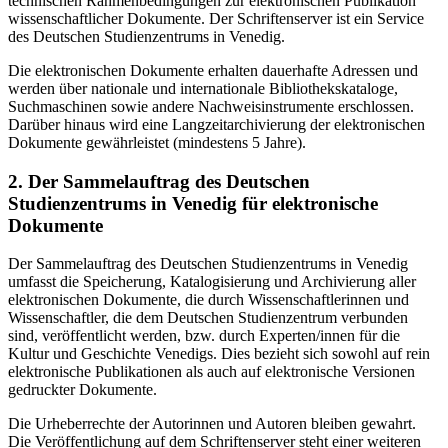
technischen Rahmenbedingungen zur elektronischen Publikation
wissenschaftlicher Dokumente. Der Schriftenserver ist ein Service
des Deutschen Studienzentrums in Venedig.
Die elektronischen Dokumente erhalten dauerhafte Adressen und
werden über nationale und internationale Bibliothekskataloge,
Suchmaschinen sowie andere Nachweisinstrumente erschlossen.
Darüber hinaus wird eine Langzeitarchivierung der elektronischen
Dokumente gewährleistet (mindestens 5 Jahre).
2. Der Sammelauftrag des Deutschen
Studienzentrums in Venedig für elektronische
Dokumente
Der Sammelauftrag des Deutschen Studienzentrums in Venedig
umfasst die Speicherung, Katalogisierung und Archivierung aller
elektronischen Dokumente, die durch Wissenschaftlerinnen und
Wissenschaftler, die dem Deutschen Studienzentrum verbunden
sind, veröffentlicht werden, bzw. durch Experten/innen für die
Kultur und Geschichte Venedigs. Dies bezieht sich sowohl auf rein
elektronische Publikationen als auch auf elektronische Versionen
gedruckter Dokumente.
Die Urheberrechte der Autorinnen und Autoren bleiben gewahrt.
Die Veröffentlichung auf dem Schriftenserver steht einer weiteren