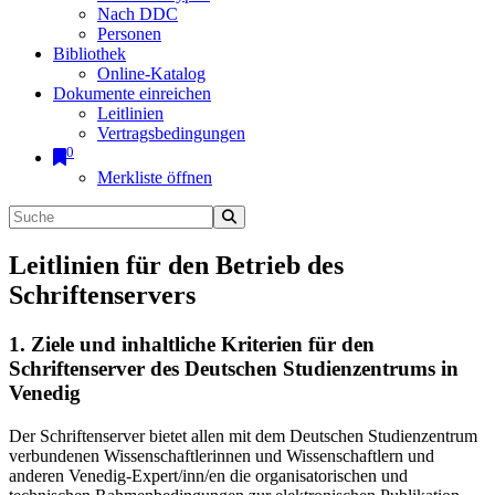
Nach DDC
Personen
Bibliothek
Online-Katalog
Dokumente einreichen
Leitlinien
Vertragsbedingungen
0
Merkliste öffnen
Leitlinien für den Betrieb des
Schriftenservers
1. Ziele und inhaltliche Kriterien für den
Schriftenserver des Deutschen Studienzentrums in
Venedig
Der Schriftenserver bietet allen mit dem Deutschen Studienzentrum
verbundenen Wissenschaftlerinnen und Wissenschaftlern und
anderen Venedig-Expert/inn/en die organisatorischen und