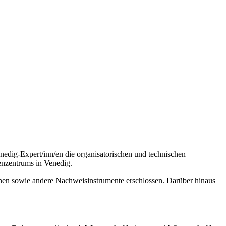
edig-Expert/inn/en die organisatorischen und technischen
enzentrums in Venedig.
inen sowie andere Nachweisinstrumente erschlossen. Darüber hinaus