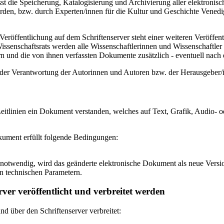
 die Speicherung, Katalogisierung und Archivierung aller elektronisc
den, bzw. durch Experten/innen für die Kultur und Geschichte Venedigs
eröffentlichung auf dem Schriftenserver steht einer weiteren Veröffe
senschaftsrats werden alle Wissenschaftlerinnen und Wissenschaftler 
 und die von ihnen verfassten Dokumente zusätzlich - eventuell nach ei
n der Verantwortung der Autorinnen und Autoren bzw. der Herausgeber
itlinien ein Dokument verstanden, welches auf Text, Grafik, Audio- od
okument erfüllt folgende Bedingungen:
notwendig, wird das geänderte elektronische Dokument als neue Versio
n technischen Parametern.
ver veröffentlicht und verbreitet werden
 über den Schriftenserver verbreitet: