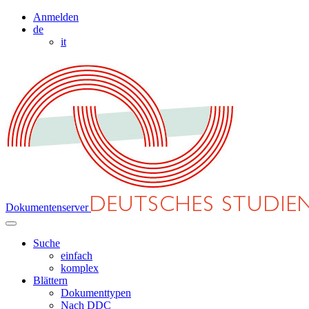
Anmelden
de
it
Dokumentenserver
Suche
einfach
komplex
Blättern
Dokumenttypen
Nach DDC