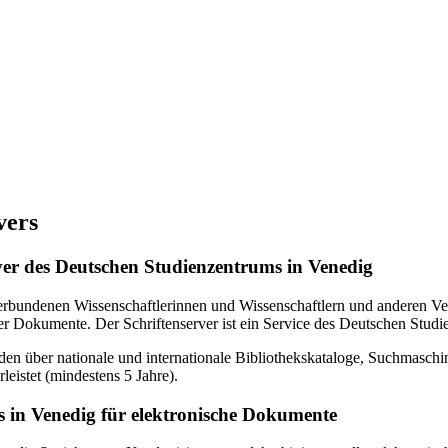
vers
erver des Deutschen Studienzentrums in Venedig
verbundenen Wissenschaftlerinnen und Wissenschaftlern und anderen Ven
r Dokumente. Der Schriftenserver ist ein Service des Deutschen Studi
en über nationale und internationale Bibliothekskataloge, Suchmasch
eistet (mindestens 5 Jahre).
 in Venedig für elektronische Dokumente