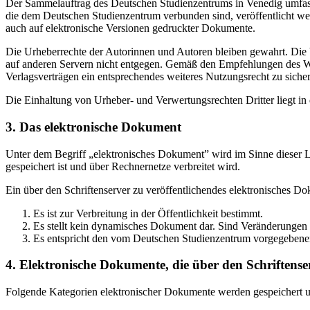
Der Sammelauftrag des Deutschen Studienzentrums in Venedig umfasst
die dem Deutschen Studienzentrum verbunden sind, veröffentlicht wer
auch auf elektronische Versionen gedruckter Dokumente.
Die Urheberrechte der Autorinnen und Autoren bleiben gewahrt. Die V
auf anderen Servern nicht entgegen. Gemäß den Empfehlungen des Wis
Verlagsverträgen ein entsprechendes weiteres Nutzungsrecht zu sichern
Die Einhaltung von Urheber- und Verwertungsrechten Dritter liegt i
3. Das elektronische Dokument
Unter dem Begriff „elektronisches Dokument” wird im Sinne dieser Le
gespeichert ist und über Rechnernetze verbreitet wird.
Ein über den Schriftenserver zu veröffentlichendes elektronisches D
Es ist zur Verbreitung in der Öffentlichkeit bestimmt.
Es stellt kein dynamisches Dokument dar. Sind Veränderungen 
Es entspricht den vom Deutschen Studienzentrum vorgegebene
4. Elektronische Dokumente, die über den Schriftenser
Folgende Kategorien elektronischer Dokumente werden gespeichert und