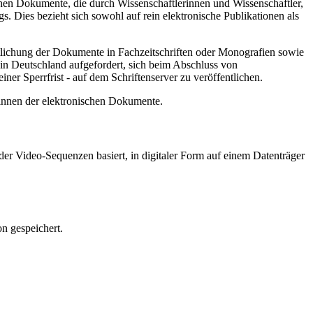
hen Dokumente, die durch Wissenschaftlerinnen und Wissenschaftler,
. Dies bezieht sich sowohl auf rein elektronische Publikationen als
ntlichung der Dokumente in Fachzeitschriften oder Monografien sowie
in Deutschland aufgefordert, sich beim Abschluss von
ner Sperrfrist - auf dem Schriftenserver zu veröffentlichen.
/innen der elektronischen Dokumente.
er Video-Sequenzen basiert, in digitaler Form auf einem Datenträger
n gespeichert.