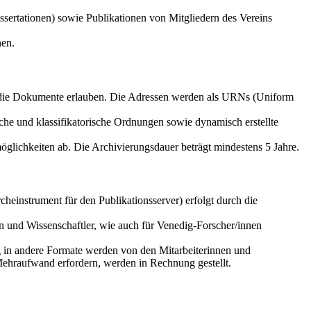
sertationen) sowie Publikationen von Mitgliedern des Vereins
nen.
f die Dokumente erlauben. Die Adressen werden als URNs (Uniform
che und klassifikatorische Ordnungen sowie dynamisch erstellte
glichkeiten ab. Die Archivierungsdauer beträgt mindestens 5 Jahre.
einstrument für den Publikationsserver) erfolgt durch die
n und Wissenschaftler, wie auch für Venedig-Forscher/innen
g in andere Formate werden von den Mitarbeiterinnen und
Mehraufwand erfordern, werden in Rechnung gestellt.