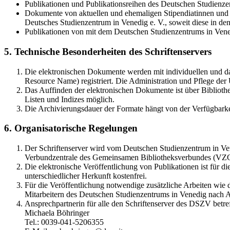
Publikationen und Publikationsreihen des Deutschen Studienzen
Dokumente von aktuellen und ehemaligen Stipendiatinnen und S
Deutsches Studienzentrum in Venedig e. V., soweit diese in 
Publikationen von mit dem Deutschen Studienzentrums in Vene
5. Technische Besonderheiten des Schriftenservers
Die elektronischen Dokumente werden mit individuellen und d
Resource Name) registriert. Die Administration und Pflege de
Das Auffinden der elektronischen Dokumente ist über Bibliothe
Listen und Indizes möglich.
Die Archivierungsdauer der Formate hängt von der Verfügbarke
6. Organisatorische Regelungen
Der Schriftenserver wird vom Deutschen Studienzentrum in Vene
Verbundzentrale des Gemeinsamen Bibliotheksverbundes (VZ
Die elektronische Veröffentlichung von Publikationen ist für 
unterschiedlicher Herkunft kostenfrei.
Für die Veröffentlichung notwendige zusätzliche Arbeiten wie
Mitarbeitern des Deutschen Studienzentrums in Venedig nach A
Ansprechpartnerin für alle den Schriftenserver des DSZV betref
Michaela Böhringer
Tel.: 0039-041-5206355