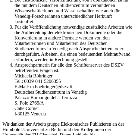
die mit dem Deutschen Studienzentrum verbundenen
Wissenschaftlerinnen und Wissenschaftler, wie auch für
Venedig-Forscher/innen unterschiedlicher Herkunft
kostenfrei.
Für die Veröffentlichung notwendige zusätzliche Arbeiten wie
die Aufbereitung der elektronischen Dokumente oder die
Konvertierung in andere Formate werden von den
Mitarbeiterinnen und Mitarbeitern des Deutschen
Studienzentrums in Venedig nach Absprache betreut oder
durchgeführt. Arbeiten, die einen bedeutenden Mehraufwand
erfordern, werden in Rechnung gestellt.
Ansprechpartnerin für alle den Schriftenserver des DSZV
betreffenden Fragen ist:
Michaela Böhringer
Tel.: 0039-041-5206355
E-Mail: m.boehringer@dszv.it
Deutsches Studienzentrum in Venedig
Palazzo Barbarigo della Terrazza
S. Polo 2765/A
Calle Corner
I-30125 Venezia
Wir danken der Arbeitsgruppe Elektronisches Publizieren an der
Humboldt-Universität zu Berlin und den Kolleginnen der
Universität der TU Clausthal. Deren Leitlinie für