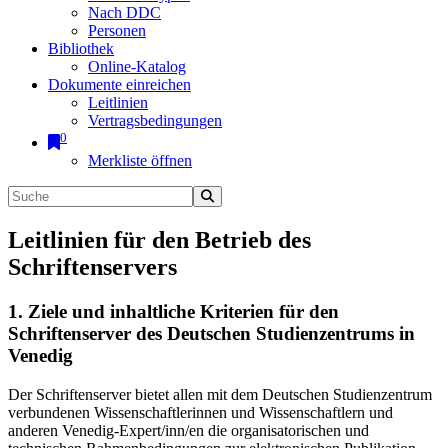
Nach DDC
Personen
Bibliothek
Online-Katalog
Dokumente einreichen
Leitlinien
Vertragsbedingungen
0
Merkliste öffnen
Leitlinien für den Betrieb des
Schriftenservers
1. Ziele und inhaltliche Kriterien für den
Schriftenserver des Deutschen Studienzentrums in
Venedig
Der Schriftenserver bietet allen mit dem Deutschen Studienzentrum
verbundenen Wissenschaftlerinnen und Wissenschaftlern und
anderen Venedig-Expert/inn/en die organisatorischen und