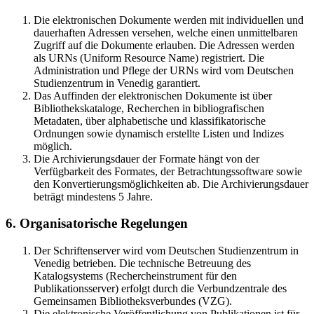
Die elektronischen Dokumente werden mit individuellen und
dauerhaften Adressen versehen, welche einen unmittelbaren
Zugriff auf die Dokumente erlauben. Die Adressen werden
als URNs (Uniform Resource Name) registriert. Die
Administration und Pflege der URNs wird vom Deutschen
Studienzentrum in Venedig garantiert.
Das Auffinden der elektronischen Dokumente ist über
Bibliothekskataloge, Recherchen in bibliografischen
Metadaten, über alphabetische und klassifikatorische
Ordnungen sowie dynamisch erstellte Listen und Indizes
möglich.
Die Archivierungsdauer der Formate hängt von der
Verfügbarkeit des Formates, der Betrachtungssoftware sowie
den Konvertierungsmöglichkeiten ab. Die Archivierungsdauer
beträgt mindestens 5 Jahre.
6. Organisatorische Regelungen
Der Schriftenserver wird vom Deutschen Studienzentrum in
Venedig betrieben. Die technische Betreuung des
Katalogsystems (Rechercheinstrument für den
Publikationsserver) erfolgt durch die Verbundzentrale des
Gemeinsamen Bibliotheksverbundes (VZG).
Die elektronische Veröffentlichung von Publikationen ist für