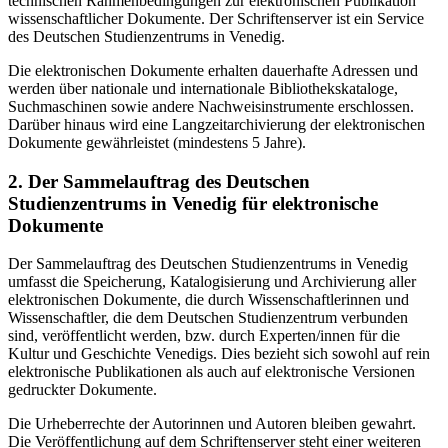
technischen Rahmenbedingungen zur elektronischen Publikation
wissenschaftlicher Dokumente. Der Schriftenserver ist ein Service
des Deutschen Studienzentrums in Venedig.
Die elektronischen Dokumente erhalten dauerhafte Adressen und
werden über nationale und internationale Bibliothekskataloge,
Suchmaschinen sowie andere Nachweisinstrumente erschlossen.
Darüber hinaus wird eine Langzeitarchivierung der elektronischen
Dokumente gewährleistet (mindestens 5 Jahre).
2. Der Sammelauftrag des Deutschen
Studienzentrums in Venedig für elektronische
Dokumente
Der Sammelauftrag des Deutschen Studienzentrums in Venedig
umfasst die Speicherung, Katalogisierung und Archivierung aller
elektronischen Dokumente, die durch Wissenschaftlerinnen und
Wissenschaftler, die dem Deutschen Studienzentrum verbunden
sind, veröffentlicht werden, bzw. durch Experten/innen für die
Kultur und Geschichte Venedigs. Dies bezieht sich sowohl auf rein
elektronische Publikationen als auch auf elektronische Versionen
gedruckter Dokumente.
Die Urheberrechte der Autorinnen und Autoren bleiben gewahrt.
Die Veröffentlichung auf dem Schriftenserver steht einer weiteren