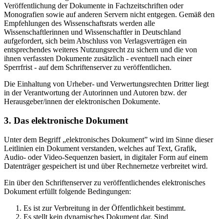
Veröffentlichung der Dokumente in Fachzeitschriften oder
Monografien sowie auf anderen Servern nicht entgegen. Gemäß den
Empfehlungen des Wissenschaftsrats werden alle
Wissenschaftlerinnen und Wissenschaftler in Deutschland
aufgefordert, sich beim Abschluss von Verlagsverträgen ein
entsprechendes weiteres Nutzungsrecht zu sichern und die von
ihnen verfassten Dokumente zusätzlich - eventuell nach einer
Sperrfrist - auf dem Schriftenserver zu veröffentlichen.
Die Einhaltung von Urheber- und Verwertungsrechten Dritter liegt
in der Verantwortung der Autorinnen und Autoren bzw. der
Herausgeber/innen der elektronischen Dokumente.
3. Das elektronische Dokument
Unter dem Begriff „elektronisches Dokument” wird im Sinne dieser
Leitlinien ein Dokument verstanden, welches auf Text, Grafik,
Audio- oder Video-Sequenzen basiert, in digitaler Form auf einem
Datenträger gespeichert ist und über Rechnernetze verbreitet wird.
Ein über den Schriftenserver zu veröffentlichendes elektronisches
Dokument erfüllt folgende Bedingungen:
Es ist zur Verbreitung in der Öffentlichkeit bestimmt.
Es stellt kein dynamisches Dokument dar. Sind