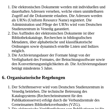
Die elektronischen Dokumente werden mit individuellen und
dauerhaften Adressen versehen, welche einen unmittelbaren
Zugriff auf die Dokumente erlauben. Die Adressen werden
als URNs (Uniform Resource Name) registriert. Die
Administration und Pflege der URNs wird vom Deutschen
Studienzentrum in Venedig garantiert.
Das Auffinden der elektronischen Dokumente ist über
Bibliothekskataloge, Recherchen in bibliografischen
Metadaten, über alphabetische und klassifikatorische
Ordnungen sowie dynamisch erstellte Listen und Indizes
möglich.
Die Archivierungsdauer der Formate hängt von der
Verfügbarkeit des Formates, der Betrachtungssoftware sowie
den Konvertierungsmöglichkeiten ab. Die Archivierungsdauer
beträgt mindestens 5 Jahre.
6. Organisatorische Regelungen
Der Schriftenserver wird vom Deutschen Studienzentrum in
Venedig betrieben. Die technische Betreuung des
Katalogsystems (Rechercheinstrument für den
Publikationsserver) erfolgt durch die Verbundzentrale des
Gemeinsamen Bibliotheksverbundes (VZG).
Die elektronische Veröffentlichung von Publikationen ist für