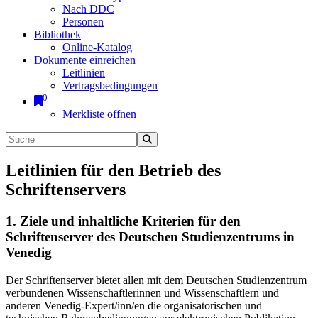
Nach DDC
Personen
Bibliothek
Online-Katalog
Dokumente einreichen
Leitlinien
Vertragsbedingungen
0
Merkliste öffnen
Leitlinien für den Betrieb des
Schriftenservers
1. Ziele und inhaltliche Kriterien für den
Schriftenserver des Deutschen Studienzentrums in
Venedig
Der Schriftenserver bietet allen mit dem Deutschen Studienzentrum
verbundenen Wissenschaftlerinnen und Wissenschaftlern und
anderen Venedig-Expert/inn/en die organisatorischen und