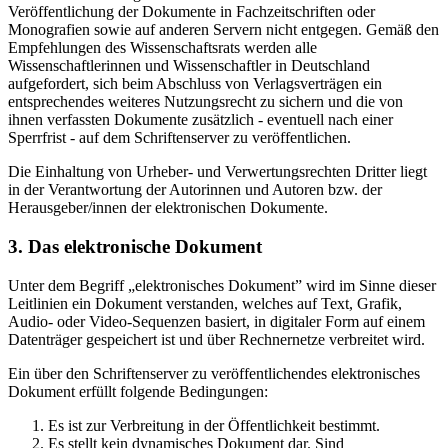
Veröffentlichung der Dokumente in Fachzeitschriften oder
Monografien sowie auf anderen Servern nicht entgegen. Gemäß den
Empfehlungen des Wissenschaftsrats werden alle
Wissenschaftlerinnen und Wissenschaftler in Deutschland
aufgefordert, sich beim Abschluss von Verlagsverträgen ein
entsprechendes weiteres Nutzungsrecht zu sichern und die von
ihnen verfassten Dokumente zusätzlich - eventuell nach einer
Sperrfrist - auf dem Schriftenserver zu veröffentlichen.
Die Einhaltung von Urheber- und Verwertungsrechten Dritter liegt
in der Verantwortung der Autorinnen und Autoren bzw. der
Herausgeber/innen der elektronischen Dokumente.
3. Das elektronische Dokument
Unter dem Begriff „elektronisches Dokument” wird im Sinne dieser
Leitlinien ein Dokument verstanden, welches auf Text, Grafik,
Audio- oder Video-Sequenzen basiert, in digitaler Form auf einem
Datenträger gespeichert ist und über Rechnernetze verbreitet wird.
Ein über den Schriftenserver zu veröffentlichendes elektronisches
Dokument erfüllt folgende Bedingungen:
Es ist zur Verbreitung in der Öffentlichkeit bestimmt.
Es stellt kein dynamisches Dokument dar. Sind