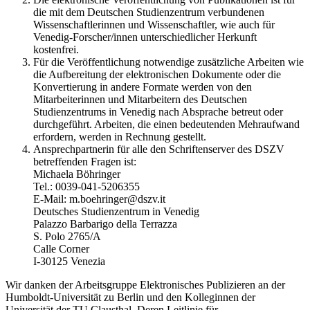
die mit dem Deutschen Studienzentrum verbundenen
Wissenschaftlerinnen und Wissenschaftler, wie auch für
Venedig-Forscher/innen unterschiedlicher Herkunft
kostenfrei.
Für die Veröffentlichung notwendige zusätzliche Arbeiten wie
die Aufbereitung der elektronischen Dokumente oder die
Konvertierung in andere Formate werden von den
Mitarbeiterinnen und Mitarbeitern des Deutschen
Studienzentrums in Venedig nach Absprache betreut oder
durchgeführt. Arbeiten, die einen bedeutenden Mehraufwand
erfordern, werden in Rechnung gestellt.
Ansprechpartnerin für alle den Schriftenserver des DSZV
betreffenden Fragen ist:
Michaela Böhringer
Tel.: 0039-041-5206355
E-Mail: m.boehringer@dszv.it
Deutsches Studienzentrum in Venedig
Palazzo Barbarigo della Terrazza
S. Polo 2765/A
Calle Corner
I-30125 Venezia
Wir danken der Arbeitsgruppe Elektronisches Publizieren an der
Humboldt-Universität zu Berlin und den Kolleginnen der
Universität der TU Clausthal. Deren Leitlinie für