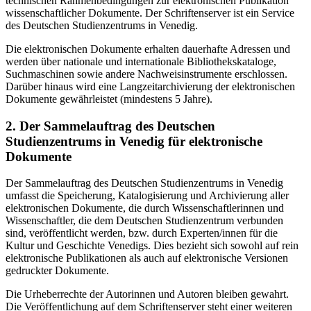
technischen Rahmenbedingungen zur elektronischen Publikation
wissenschaftlicher Dokumente. Der Schriftenserver ist ein Service
des Deutschen Studienzentrums in Venedig.
Die elektronischen Dokumente erhalten dauerhafte Adressen und
werden über nationale und internationale Bibliothekskataloge,
Suchmaschinen sowie andere Nachweisinstrumente erschlossen.
Darüber hinaus wird eine Langzeitarchivierung der elektronischen
Dokumente gewährleistet (mindestens 5 Jahre).
2. Der Sammelauftrag des Deutschen
Studienzentrums in Venedig für elektronische
Dokumente
Der Sammelauftrag des Deutschen Studienzentrums in Venedig
umfasst die Speicherung, Katalogisierung und Archivierung aller
elektronischen Dokumente, die durch Wissenschaftlerinnen und
Wissenschaftler, die dem Deutschen Studienzentrum verbunden
sind, veröffentlicht werden, bzw. durch Experten/innen für die
Kultur und Geschichte Venedigs. Dies bezieht sich sowohl auf rein
elektronische Publikationen als auch auf elektronische Versionen
gedruckter Dokumente.
Die Urheberrechte der Autorinnen und Autoren bleiben gewahrt.
Die Veröffentlichung auf dem Schriftenserver steht einer weiteren