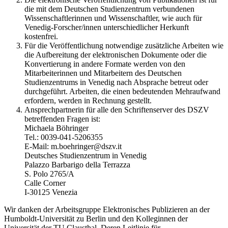
die mit dem Deutschen Studienzentrum verbundenen
Wissenschaftlerinnen und Wissenschaftler, wie auch für
Venedig-Forscher/innen unterschiedlicher Herkunft
kostenfrei.
Für die Veröffentlichung notwendige zusätzliche Arbeiten wie
die Aufbereitung der elektronischen Dokumente oder die
Konvertierung in andere Formate werden von den
Mitarbeiterinnen und Mitarbeitern des Deutschen
Studienzentrums in Venedig nach Absprache betreut oder
durchgeführt. Arbeiten, die einen bedeutenden Mehraufwand
erfordern, werden in Rechnung gestellt.
Ansprechpartnerin für alle den Schriftenserver des DSZV
betreffenden Fragen ist:
Michaela Böhringer
Tel.: 0039-041-5206355
E-Mail: m.boehringer@dszv.it
Deutsches Studienzentrum in Venedig
Palazzo Barbarigo della Terrazza
S. Polo 2765/A
Calle Corner
I-30125 Venezia
Wir danken der Arbeitsgruppe Elektronisches Publizieren an der
Humboldt-Universität zu Berlin und den Kolleginnen der
Universität der TU Clausthal. Deren Leitlinie für