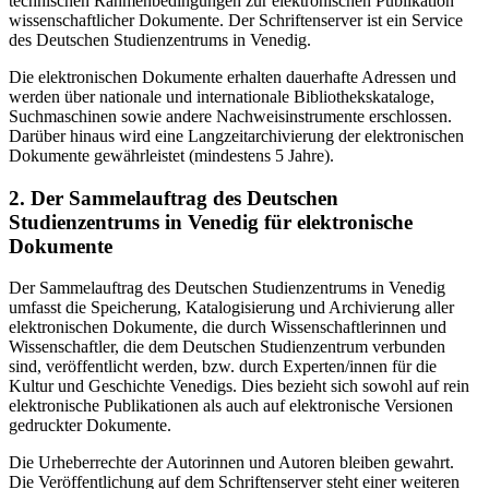
technischen Rahmenbedingungen zur elektronischen Publikation
wissenschaftlicher Dokumente. Der Schriftenserver ist ein Service
des Deutschen Studienzentrums in Venedig.
Die elektronischen Dokumente erhalten dauerhafte Adressen und
werden über nationale und internationale Bibliothekskataloge,
Suchmaschinen sowie andere Nachweisinstrumente erschlossen.
Darüber hinaus wird eine Langzeitarchivierung der elektronischen
Dokumente gewährleistet (mindestens 5 Jahre).
2. Der Sammelauftrag des Deutschen
Studienzentrums in Venedig für elektronische
Dokumente
Der Sammelauftrag des Deutschen Studienzentrums in Venedig
umfasst die Speicherung, Katalogisierung und Archivierung aller
elektronischen Dokumente, die durch Wissenschaftlerinnen und
Wissenschaftler, die dem Deutschen Studienzentrum verbunden
sind, veröffentlicht werden, bzw. durch Experten/innen für die
Kultur und Geschichte Venedigs. Dies bezieht sich sowohl auf rein
elektronische Publikationen als auch auf elektronische Versionen
gedruckter Dokumente.
Die Urheberrechte der Autorinnen und Autoren bleiben gewahrt.
Die Veröffentlichung auf dem Schriftenserver steht einer weiteren