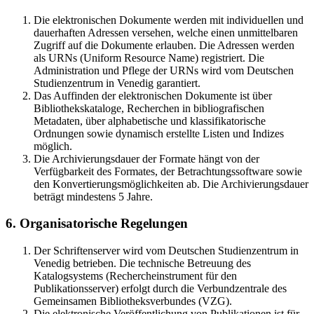
Die elektronischen Dokumente werden mit individuellen und
dauerhaften Adressen versehen, welche einen unmittelbaren
Zugriff auf die Dokumente erlauben. Die Adressen werden
als URNs (Uniform Resource Name) registriert. Die
Administration und Pflege der URNs wird vom Deutschen
Studienzentrum in Venedig garantiert.
Das Auffinden der elektronischen Dokumente ist über
Bibliothekskataloge, Recherchen in bibliografischen
Metadaten, über alphabetische und klassifikatorische
Ordnungen sowie dynamisch erstellte Listen und Indizes
möglich.
Die Archivierungsdauer der Formate hängt von der
Verfügbarkeit des Formates, der Betrachtungssoftware sowie
den Konvertierungsmöglichkeiten ab. Die Archivierungsdauer
beträgt mindestens 5 Jahre.
6. Organisatorische Regelungen
Der Schriftenserver wird vom Deutschen Studienzentrum in
Venedig betrieben. Die technische Betreuung des
Katalogsystems (Rechercheinstrument für den
Publikationsserver) erfolgt durch die Verbundzentrale des
Gemeinsamen Bibliotheksverbundes (VZG).
Die elektronische Veröffentlichung von Publikationen ist für