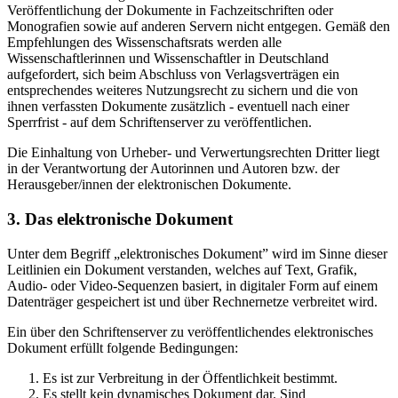
Veröffentlichung der Dokumente in Fachzeitschriften oder
Monografien sowie auf anderen Servern nicht entgegen. Gemäß den
Empfehlungen des Wissenschaftsrats werden alle
Wissenschaftlerinnen und Wissenschaftler in Deutschland
aufgefordert, sich beim Abschluss von Verlagsverträgen ein
entsprechendes weiteres Nutzungsrecht zu sichern und die von
ihnen verfassten Dokumente zusätzlich - eventuell nach einer
Sperrfrist - auf dem Schriftenserver zu veröffentlichen.
Die Einhaltung von Urheber- und Verwertungsrechten Dritter liegt
in der Verantwortung der Autorinnen und Autoren bzw. der
Herausgeber/innen der elektronischen Dokumente.
3. Das elektronische Dokument
Unter dem Begriff „elektronisches Dokument” wird im Sinne dieser
Leitlinien ein Dokument verstanden, welches auf Text, Grafik,
Audio- oder Video-Sequenzen basiert, in digitaler Form auf einem
Datenträger gespeichert ist und über Rechnernetze verbreitet wird.
Ein über den Schriftenserver zu veröffentlichendes elektronisches
Dokument erfüllt folgende Bedingungen:
Es ist zur Verbreitung in der Öffentlichkeit bestimmt.
Es stellt kein dynamisches Dokument dar. Sind