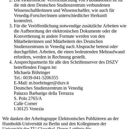
die mit dem Deutschen Studienzentrum verbundenen
Wissenschaftlerinnen und Wissenschaftler, wie auch für
Venedig-Forscher/innen unterschiedlicher Herkunft
kostenfrei.
Für die Veröffentlichung notwendige zusätzliche Arbeiten wie
die Aufbereitung der elektronischen Dokumente oder die
Konvertierung in andere Formate werden von den
Mitarbeiterinnen und Mitarbeitern des Deutschen
Studienzentrums in Venedig nach Absprache betreut oder
durchgeführt. Arbeiten, die einen bedeutenden Mehraufwand
erfordern, werden in Rechnung gestellt.
Ansprechpartnerin für alle den Schriftenserver des DSZV
betreffenden Fragen ist:
Michaela Böhringer
Tel.: 0039-041-5206355
E-Mail: m.boehringer@dszv.it
Deutsches Studienzentrum in Venedig
Palazzo Barbarigo della Terrazza
S. Polo 2765/A
Calle Corner
I-30125 Venezia
Wir danken der Arbeitsgruppe Elektronisches Publizieren an der
Humboldt-Universität zu Berlin und den Kolleginnen der
Universität der TU Clausthal. Deren Leitlinie für