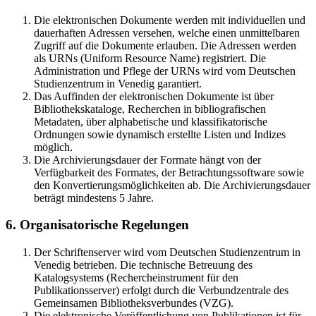
Die elektronischen Dokumente werden mit individuellen und
dauerhaften Adressen versehen, welche einen unmittelbaren
Zugriff auf die Dokumente erlauben. Die Adressen werden
als URNs (Uniform Resource Name) registriert. Die
Administration und Pflege der URNs wird vom Deutschen
Studienzentrum in Venedig garantiert.
Das Auffinden der elektronischen Dokumente ist über
Bibliothekskataloge, Recherchen in bibliografischen
Metadaten, über alphabetische und klassifikatorische
Ordnungen sowie dynamisch erstellte Listen und Indizes
möglich.
Die Archivierungsdauer der Formate hängt von der
Verfügbarkeit des Formates, der Betrachtungssoftware sowie
den Konvertierungsmöglichkeiten ab. Die Archivierungsdauer
beträgt mindestens 5 Jahre.
6. Organisatorische Regelungen
Der Schriftenserver wird vom Deutschen Studienzentrum in
Venedig betrieben. Die technische Betreuung des
Katalogsystems (Rechercheinstrument für den
Publikationsserver) erfolgt durch die Verbundzentrale des
Gemeinsamen Bibliotheksverbundes (VZG).
Die elektronische Veröffentlichung von Publikationen ist für