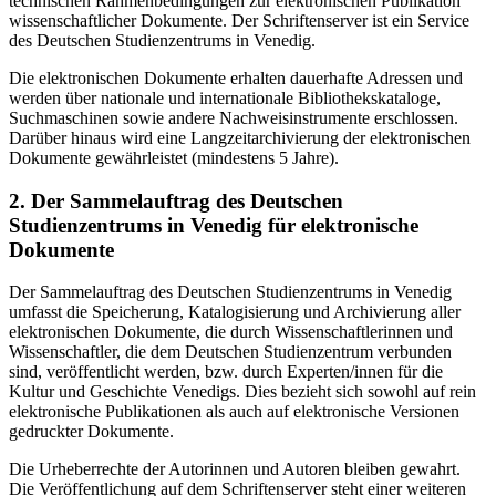
technischen Rahmenbedingungen zur elektronischen Publikation
wissenschaftlicher Dokumente. Der Schriftenserver ist ein Service
des Deutschen Studienzentrums in Venedig.
Die elektronischen Dokumente erhalten dauerhafte Adressen und
werden über nationale und internationale Bibliothekskataloge,
Suchmaschinen sowie andere Nachweisinstrumente erschlossen.
Darüber hinaus wird eine Langzeitarchivierung der elektronischen
Dokumente gewährleistet (mindestens 5 Jahre).
2. Der Sammelauftrag des Deutschen
Studienzentrums in Venedig für elektronische
Dokumente
Der Sammelauftrag des Deutschen Studienzentrums in Venedig
umfasst die Speicherung, Katalogisierung und Archivierung aller
elektronischen Dokumente, die durch Wissenschaftlerinnen und
Wissenschaftler, die dem Deutschen Studienzentrum verbunden
sind, veröffentlicht werden, bzw. durch Experten/innen für die
Kultur und Geschichte Venedigs. Dies bezieht sich sowohl auf rein
elektronische Publikationen als auch auf elektronische Versionen
gedruckter Dokumente.
Die Urheberrechte der Autorinnen und Autoren bleiben gewahrt.
Die Veröffentlichung auf dem Schriftenserver steht einer weiteren