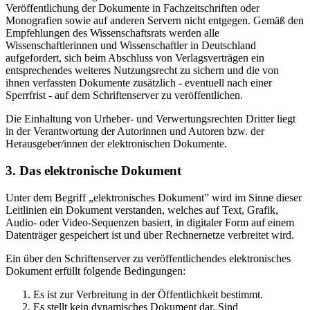
Veröffentlichung der Dokumente in Fachzeitschriften oder
Monografien sowie auf anderen Servern nicht entgegen. Gemäß den
Empfehlungen des Wissenschaftsrats werden alle
Wissenschaftlerinnen und Wissenschaftler in Deutschland
aufgefordert, sich beim Abschluss von Verlagsverträgen ein
entsprechendes weiteres Nutzungsrecht zu sichern und die von
ihnen verfassten Dokumente zusätzlich - eventuell nach einer
Sperrfrist - auf dem Schriftenserver zu veröffentlichen.
Die Einhaltung von Urheber- und Verwertungsrechten Dritter liegt
in der Verantwortung der Autorinnen und Autoren bzw. der
Herausgeber/innen der elektronischen Dokumente.
3. Das elektronische Dokument
Unter dem Begriff „elektronisches Dokument” wird im Sinne dieser
Leitlinien ein Dokument verstanden, welches auf Text, Grafik,
Audio- oder Video-Sequenzen basiert, in digitaler Form auf einem
Datenträger gespeichert ist und über Rechnernetze verbreitet wird.
Ein über den Schriftenserver zu veröffentlichendes elektronisches
Dokument erfüllt folgende Bedingungen:
Es ist zur Verbreitung in der Öffentlichkeit bestimmt.
Es stellt kein dynamisches Dokument dar. Sind