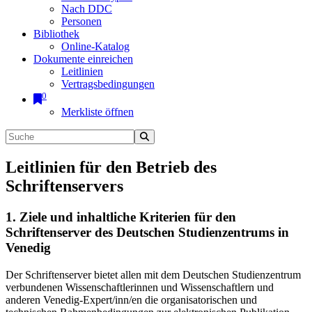
Nach DDC
Personen
Bibliothek
Online-Katalog
Dokumente einreichen
Leitlinien
Vertragsbedingungen
0
Merkliste öffnen
Leitlinien für den Betrieb des
Schriftenservers
1. Ziele und inhaltliche Kriterien für den
Schriftenserver des Deutschen Studienzentrums in
Venedig
Der Schriftenserver bietet allen mit dem Deutschen Studienzentrum
verbundenen Wissenschaftlerinnen und Wissenschaftlern und
anderen Venedig-Expert/inn/en die organisatorischen und