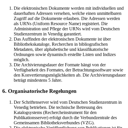
Die elektronischen Dokumente werden mit individuellen und
dauerhaften Adressen versehen, welche einen unmittelbaren
Zugriff auf die Dokumente erlauben. Die Adressen werden
als URNs (Uniform Resource Name) registriert. Die
Administration und Pflege der URNs wird vom Deutschen
Studienzentrum in Venedig garantiert.
Das Auffinden der elektronischen Dokumente ist über
Bibliothekskataloge, Recherchen in bibliografischen
Metadaten, über alphabetische und klassifikatorische
Ordnungen sowie dynamisch erstellte Listen und Indizes
möglich.
Die Archivierungsdauer der Formate hängt von der
Verfügbarkeit des Formates, der Betrachtungssoftware sowie
den Konvertierungsmöglichkeiten ab. Die Archivierungsdauer
beträgt mindestens 5 Jahre.
6. Organisatorische Regelungen
Der Schriftenserver wird vom Deutschen Studienzentrum in
Venedig betrieben. Die technische Betreuung des
Katalogsystems (Rechercheinstrument für den
Publikationsserver) erfolgt durch die Verbundzentrale des
Gemeinsamen Bibliotheksverbundes (VZG).
Die elektronische Veröffentlichung von Publikationen ist für