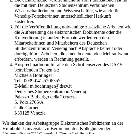
die mit dem Deutschen Studienzentrum verbundenen
Wissenschaftlerinnen und Wissenschaftler, wie auch für
Venedig-Forscher/innen unterschiedlicher Herkunft
kostenfrei.
Für die Veröffentlichung notwendige zusätzliche Arbeiten wie
die Aufbereitung der elektronischen Dokumente oder die
Konvertierung in andere Formate werden von den
Mitarbeiterinnen und Mitarbeitern des Deutschen
Studienzentrums in Venedig nach Absprache betreut oder
durchgeführt. Arbeiten, die einen bedeutenden Mehraufwand
erfordern, werden in Rechnung gestellt.
Ansprechpartnerin für alle den Schriftenserver des DSZV
betreffenden Fragen ist:
Michaela Böhringer
Tel.: 0039-041-5206355
E-Mail: m.boehringer@dszv.it
Deutsches Studienzentrum in Venedig
Palazzo Barbarigo della Terrazza
S. Polo 2765/A
Calle Corner
I-30125 Venezia
Wir danken der Arbeitsgruppe Elektronisches Publizieren an der
Humboldt-Universität zu Berlin und den Kolleginnen der
Universität der TU Clausthal. Deren Leitlinie für