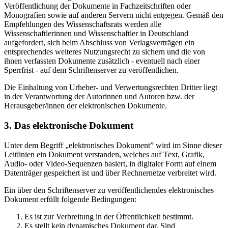
Veröffentlichung der Dokumente in Fachzeitschriften oder
Monografien sowie auf anderen Servern nicht entgegen. Gemäß den
Empfehlungen des Wissenschaftsrats werden alle
Wissenschaftlerinnen und Wissenschaftler in Deutschland
aufgefordert, sich beim Abschluss von Verlagsverträgen ein
entsprechendes weiteres Nutzungsrecht zu sichern und die von
ihnen verfassten Dokumente zusätzlich - eventuell nach einer
Sperrfrist - auf dem Schriftenserver zu veröffentlichen.
Die Einhaltung von Urheber- und Verwertungsrechten Dritter liegt
in der Verantwortung der Autorinnen und Autoren bzw. der
Herausgeber/innen der elektronischen Dokumente.
3. Das elektronische Dokument
Unter dem Begriff „elektronisches Dokument” wird im Sinne dieser
Leitlinien ein Dokument verstanden, welches auf Text, Grafik,
Audio- oder Video-Sequenzen basiert, in digitaler Form auf einem
Datenträger gespeichert ist und über Rechnernetze verbreitet wird.
Ein über den Schriftenserver zu veröffentlichendes elektronisches
Dokument erfüllt folgende Bedingungen:
Es ist zur Verbreitung in der Öffentlichkeit bestimmt.
Es stellt kein dynamisches Dokument dar. Sind