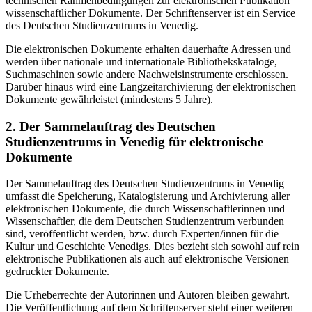
technischen Rahmenbedingungen zur elektronischen Publikation
wissenschaftlicher Dokumente. Der Schriftenserver ist ein Service
des Deutschen Studienzentrums in Venedig.
Die elektronischen Dokumente erhalten dauerhafte Adressen und
werden über nationale und internationale Bibliothekskataloge,
Suchmaschinen sowie andere Nachweisinstrumente erschlossen.
Darüber hinaus wird eine Langzeitarchivierung der elektronischen
Dokumente gewährleistet (mindestens 5 Jahre).
2. Der Sammelauftrag des Deutschen
Studienzentrums in Venedig für elektronische
Dokumente
Der Sammelauftrag des Deutschen Studienzentrums in Venedig
umfasst die Speicherung, Katalogisierung und Archivierung aller
elektronischen Dokumente, die durch Wissenschaftlerinnen und
Wissenschaftler, die dem Deutschen Studienzentrum verbunden
sind, veröffentlicht werden, bzw. durch Experten/innen für die
Kultur und Geschichte Venedigs. Dies bezieht sich sowohl auf rein
elektronische Publikationen als auch auf elektronische Versionen
gedruckter Dokumente.
Die Urheberrechte der Autorinnen und Autoren bleiben gewahrt.
Die Veröffentlichung auf dem Schriftenserver steht einer weiteren