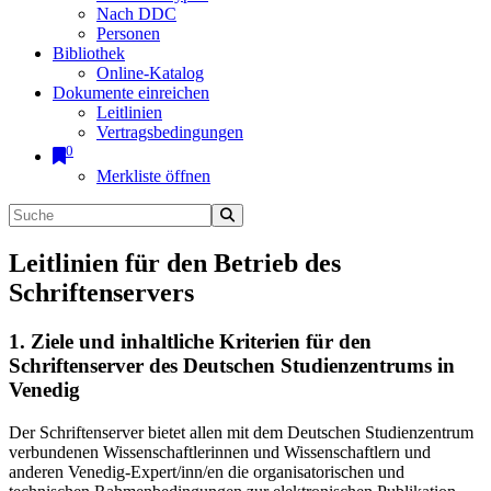
Nach DDC
Personen
Bibliothek
Online-Katalog
Dokumente einreichen
Leitlinien
Vertragsbedingungen
0
Merkliste öffnen
Leitlinien für den Betrieb des
Schriftenservers
1. Ziele und inhaltliche Kriterien für den
Schriftenserver des Deutschen Studienzentrums in
Venedig
Der Schriftenserver bietet allen mit dem Deutschen Studienzentrum
verbundenen Wissenschaftlerinnen und Wissenschaftlern und
anderen Venedig-Expert/inn/en die organisatorischen und