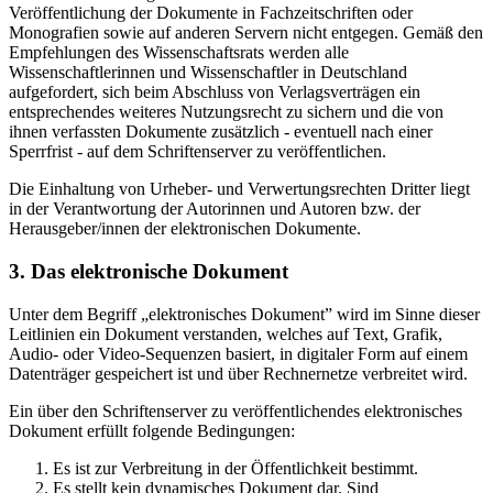
Veröffentlichung der Dokumente in Fachzeitschriften oder
Monografien sowie auf anderen Servern nicht entgegen. Gemäß den
Empfehlungen des Wissenschaftsrats werden alle
Wissenschaftlerinnen und Wissenschaftler in Deutschland
aufgefordert, sich beim Abschluss von Verlagsverträgen ein
entsprechendes weiteres Nutzungsrecht zu sichern und die von
ihnen verfassten Dokumente zusätzlich - eventuell nach einer
Sperrfrist - auf dem Schriftenserver zu veröffentlichen.
Die Einhaltung von Urheber- und Verwertungsrechten Dritter liegt
in der Verantwortung der Autorinnen und Autoren bzw. der
Herausgeber/innen der elektronischen Dokumente.
3. Das elektronische Dokument
Unter dem Begriff „elektronisches Dokument” wird im Sinne dieser
Leitlinien ein Dokument verstanden, welches auf Text, Grafik,
Audio- oder Video-Sequenzen basiert, in digitaler Form auf einem
Datenträger gespeichert ist und über Rechnernetze verbreitet wird.
Ein über den Schriftenserver zu veröffentlichendes elektronisches
Dokument erfüllt folgende Bedingungen:
Es ist zur Verbreitung in der Öffentlichkeit bestimmt.
Es stellt kein dynamisches Dokument dar. Sind