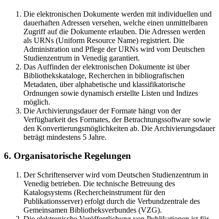
Die elektronischen Dokumente werden mit individuellen und
dauerhaften Adressen versehen, welche einen unmittelbaren
Zugriff auf die Dokumente erlauben. Die Adressen werden
als URNs (Uniform Resource Name) registriert. Die
Administration und Pflege der URNs wird vom Deutschen
Studienzentrum in Venedig garantiert.
Das Auffinden der elektronischen Dokumente ist über
Bibliothekskataloge, Recherchen in bibliografischen
Metadaten, über alphabetische und klassifikatorische
Ordnungen sowie dynamisch erstellte Listen und Indizes
möglich.
Die Archivierungsdauer der Formate hängt von der
Verfügbarkeit des Formates, der Betrachtungssoftware sowie
den Konvertierungsmöglichkeiten ab. Die Archivierungsdauer
beträgt mindestens 5 Jahre.
6. Organisatorische Regelungen
Der Schriftenserver wird vom Deutschen Studienzentrum in
Venedig betrieben. Die technische Betreuung des
Katalogsystems (Rechercheinstrument für den
Publikationsserver) erfolgt durch die Verbundzentrale des
Gemeinsamen Bibliotheksverbundes (VZG).
Die elektronische Veröffentlichung von Publikationen ist für