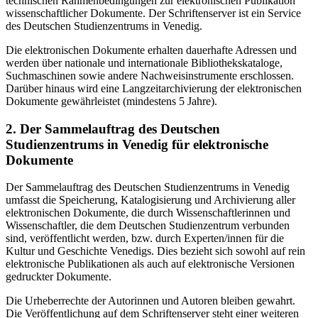
technischen Rahmenbedingungen zur elektronischen Publikation
wissenschaftlicher Dokumente. Der Schriftenserver ist ein Service
des Deutschen Studienzentrums in Venedig.
Die elektronischen Dokumente erhalten dauerhafte Adressen und
werden über nationale und internationale Bibliothekskataloge,
Suchmaschinen sowie andere Nachweisinstrumente erschlossen.
Darüber hinaus wird eine Langzeitarchivierung der elektronischen
Dokumente gewährleistet (mindestens 5 Jahre).
2. Der Sammelauftrag des Deutschen
Studienzentrums in Venedig für elektronische
Dokumente
Der Sammelauftrag des Deutschen Studienzentrums in Venedig
umfasst die Speicherung, Katalogisierung und Archivierung aller
elektronischen Dokumente, die durch Wissenschaftlerinnen und
Wissenschaftler, die dem Deutschen Studienzentrum verbunden
sind, veröffentlicht werden, bzw. durch Experten/innen für die
Kultur und Geschichte Venedigs. Dies bezieht sich sowohl auf rein
elektronische Publikationen als auch auf elektronische Versionen
gedruckter Dokumente.
Die Urheberrechte der Autorinnen und Autoren bleiben gewahrt.
Die Veröffentlichung auf dem Schriftenserver steht einer weiteren