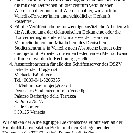
die mit dem Deutschen Studienzentrum verbundenen
Wissenschaftlerinnen und Wissenschaftler, wie auch für
Venedig-Forscher/innen unterschiedlicher Herkunft
kostenfrei.
Für die Veröffentlichung notwendige zusätzliche Arbeiten wie
die Aufbereitung der elektronischen Dokumente oder die
Konvertierung in andere Formate werden von den
Mitarbeiterinnen und Mitarbeitern des Deutschen
Studienzentrums in Venedig nach Absprache betreut oder
durchgeführt. Arbeiten, die einen bedeutenden Mehraufwand
erfordern, werden in Rechnung gestellt.
Ansprechpartnerin für alle den Schriftenserver des DSZV
betreffenden Fragen ist:
Michaela Böhringer
Tel.: 0039-041-5206355
E-Mail: m.boehringer@dszv.it
Deutsches Studienzentrum in Venedig
Palazzo Barbarigo della Terrazza
S. Polo 2765/A
Calle Corner
I-30125 Venezia
Wir danken der Arbeitsgruppe Elektronisches Publizieren an der
Humboldt-Universität zu Berlin und den Kolleginnen der
Universität der TU Clausthal. Deren Leitlinie für