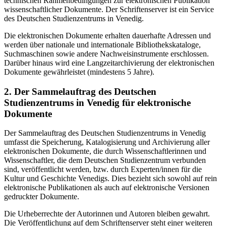
technischen Rahmenbedingungen zur elektronischen Publikation
wissenschaftlicher Dokumente. Der Schriftenserver ist ein Service
des Deutschen Studienzentrums in Venedig.
Die elektronischen Dokumente erhalten dauerhafte Adressen und
werden über nationale und internationale Bibliothekskataloge,
Suchmaschinen sowie andere Nachweisinstrumente erschlossen.
Darüber hinaus wird eine Langzeitarchivierung der elektronischen
Dokumente gewährleistet (mindestens 5 Jahre).
2. Der Sammelauftrag des Deutschen
Studienzentrums in Venedig für elektronische
Dokumente
Der Sammelauftrag des Deutschen Studienzentrums in Venedig
umfasst die Speicherung, Katalogisierung und Archivierung aller
elektronischen Dokumente, die durch Wissenschaftlerinnen und
Wissenschaftler, die dem Deutschen Studienzentrum verbunden
sind, veröffentlicht werden, bzw. durch Experten/innen für die
Kultur und Geschichte Venedigs. Dies bezieht sich sowohl auf rein
elektronische Publikationen als auch auf elektronische Versionen
gedruckter Dokumente.
Die Urheberrechte der Autorinnen und Autoren bleiben gewahrt.
Die Veröffentlichung auf dem Schriftenserver steht einer weiteren