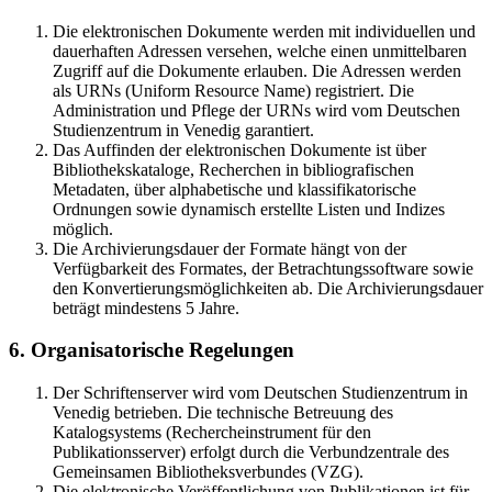
Die elektronischen Dokumente werden mit individuellen und
dauerhaften Adressen versehen, welche einen unmittelbaren
Zugriff auf die Dokumente erlauben. Die Adressen werden
als URNs (Uniform Resource Name) registriert. Die
Administration und Pflege der URNs wird vom Deutschen
Studienzentrum in Venedig garantiert.
Das Auffinden der elektronischen Dokumente ist über
Bibliothekskataloge, Recherchen in bibliografischen
Metadaten, über alphabetische und klassifikatorische
Ordnungen sowie dynamisch erstellte Listen und Indizes
möglich.
Die Archivierungsdauer der Formate hängt von der
Verfügbarkeit des Formates, der Betrachtungssoftware sowie
den Konvertierungsmöglichkeiten ab. Die Archivierungsdauer
beträgt mindestens 5 Jahre.
6. Organisatorische Regelungen
Der Schriftenserver wird vom Deutschen Studienzentrum in
Venedig betrieben. Die technische Betreuung des
Katalogsystems (Rechercheinstrument für den
Publikationsserver) erfolgt durch die Verbundzentrale des
Gemeinsamen Bibliotheksverbundes (VZG).
Die elektronische Veröffentlichung von Publikationen ist für