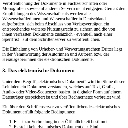
Veröffentlichung der Dokumente in Fachzeitschriften oder
Monografien sowie auf anderen Servern nicht entgegen. Gemäß den
Empfehlungen des Wissenschaftsrats werden alle
Wissenschaftlerinnen und Wissenschaftler in Deutschland
aufgefordert, sich beim Abschluss von Verlagsverträgen ein
entsprechendes weiteres Nutzungsrecht zu sichern und die von
ihnen verfassten Dokumente zusätzlich - eventuell nach einer
Sperrfrist - auf dem Schriftenserver zu veröffentlichen.
Die Einhaltung von Urheber- und Verwertungsrechten Dritter liegt
in der Verantwortung der Autorinnen und Autoren bzw. der
Herausgeber/innen der elektronischen Dokumente.
3. Das elektronische Dokument
Unter dem Begriff „elektronisches Dokument” wird im Sinne dieser
Leitlinien ein Dokument verstanden, welches auf Text, Grafik,
Audio- oder Video-Sequenzen basiert, in digitaler Form auf einem
Datenträger gespeichert ist und über Rechnernetze verbreitet wird.
Ein über den Schriftenserver zu veröffentlichendes elektronisches
Dokument erfüllt folgende Bedingungen:
Es ist zur Verbreitung in der Öffentlichkeit bestimmt.
Es stellt kein dynamisches Dokument dar. Sind