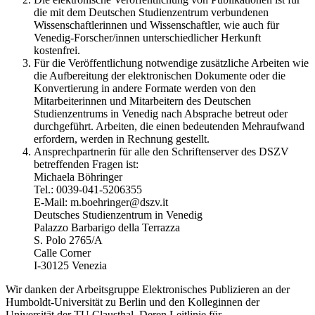
die mit dem Deutschen Studienzentrum verbundenen
Wissenschaftlerinnen und Wissenschaftler, wie auch für
Venedig-Forscher/innen unterschiedlicher Herkunft
kostenfrei.
Für die Veröffentlichung notwendige zusätzliche Arbeiten wie
die Aufbereitung der elektronischen Dokumente oder die
Konvertierung in andere Formate werden von den
Mitarbeiterinnen und Mitarbeitern des Deutschen
Studienzentrums in Venedig nach Absprache betreut oder
durchgeführt. Arbeiten, die einen bedeutenden Mehraufwand
erfordern, werden in Rechnung gestellt.
Ansprechpartnerin für alle den Schriftenserver des DSZV
betreffenden Fragen ist:
Michaela Böhringer
Tel.: 0039-041-5206355
E-Mail: m.boehringer@dszv.it
Deutsches Studienzentrum in Venedig
Palazzo Barbarigo della Terrazza
S. Polo 2765/A
Calle Corner
I-30125 Venezia
Wir danken der Arbeitsgruppe Elektronisches Publizieren an der
Humboldt-Universität zu Berlin und den Kolleginnen der
Universität der TU Clausthal. Deren Leitlinie für