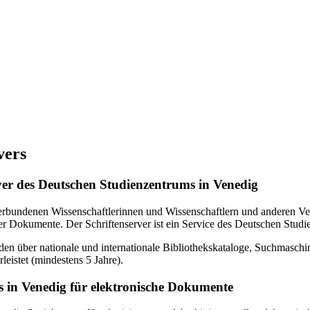
vers
erver des Deutschen Studienzentrums in Venedig
verbundenen Wissenschaftlerinnen und Wissenschaftlern und anderen Ven
r Dokumente. Der Schriftenserver ist ein Service des Deutschen Studi
en über nationale und internationale Bibliothekskataloge, Suchmasch
eistet (mindestens 5 Jahre).
 in Venedig für elektronische Dokumente