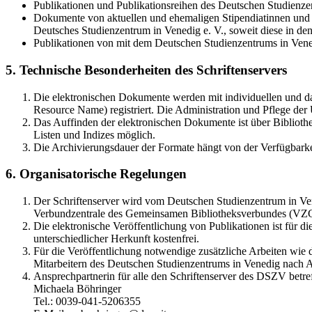
Publikationen und Publikationsreihen des Deutschen Studienzen
Dokumente von aktuellen und ehemaligen Stipendiatinnen und S
Deutsches Studienzentrum in Venedig e. V., soweit diese in 
Publikationen von mit dem Deutschen Studienzentrums in Vene
5. Technische Besonderheiten des Schriftenservers
Die elektronischen Dokumente werden mit individuellen und d
Resource Name) registriert. Die Administration und Pflege de
Das Auffinden der elektronischen Dokumente ist über Bibliothe
Listen und Indizes möglich.
Die Archivierungsdauer der Formate hängt von der Verfügbarke
6. Organisatorische Regelungen
Der Schriftenserver wird vom Deutschen Studienzentrum in Vene
Verbundzentrale des Gemeinsamen Bibliotheksverbundes (VZ
Die elektronische Veröffentlichung von Publikationen ist für 
unterschiedlicher Herkunft kostenfrei.
Für die Veröffentlichung notwendige zusätzliche Arbeiten wie
Mitarbeitern des Deutschen Studienzentrums in Venedig nach A
Ansprechpartnerin für alle den Schriftenserver des DSZV betref
Michaela Böhringer
Tel.: 0039-041-5206355