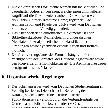
Die elektronischen Dokumente werden mit individuellen und
dauerhaften Adressen versehen, welche einen unmittelbaren
Zugriff auf die Dokumente erlauben. Die Adressen werden
als URNs (Uniform Resource Name) registriert. Die
Administration und Pflege der URNs wird vom Deutschen
Studienzentrum in Venedig garantiert.
Das Auffinden der elektronischen Dokumente ist über
Bibliothekskataloge, Recherchen in bibliografischen
Metadaten, über alphabetische und klassifikatorische
Ordnungen sowie dynamisch erstellte Listen und Indizes
möglich.
Die Archivierungsdauer der Formate hängt von der
Verfügbarkeit des Formates, der Betrachtungssoftware sowie
den Konvertierungsmöglichkeiten ab. Die Archivierungsdauer
beträgt mindestens 5 Jahre.
6. Organisatorische Regelungen
Der Schriftenserver wird vom Deutschen Studienzentrum in
Venedig betrieben. Die technische Betreuung des
Katalogsystems (Rechercheinstrument für den
Publikationsserver) erfolgt durch die Verbundzentrale des
Gemeinsamen Bibliotheksverbundes (VZG).
Die elektronische Veröffentlichung von Publikationen ist für