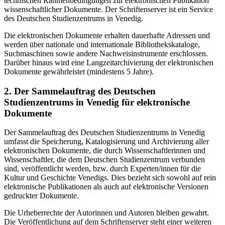
technischen Rahmenbedingungen zur elektronischen Publikation
wissenschaftlicher Dokumente. Der Schriftenserver ist ein Service
des Deutschen Studienzentrums in Venedig.
Die elektronischen Dokumente erhalten dauerhafte Adressen und
werden über nationale und internationale Bibliothekskataloge,
Suchmaschinen sowie andere Nachweisinstrumente erschlossen.
Darüber hinaus wird eine Langzeitarchivierung der elektronischen
Dokumente gewährleistet (mindestens 5 Jahre).
2. Der Sammelauftrag des Deutschen
Studienzentrums in Venedig für elektronische
Dokumente
Der Sammelauftrag des Deutschen Studienzentrums in Venedig
umfasst die Speicherung, Katalogisierung und Archivierung aller
elektronischen Dokumente, die durch Wissenschaftlerinnen und
Wissenschaftler, die dem Deutschen Studienzentrum verbunden
sind, veröffentlicht werden, bzw. durch Experten/innen für die
Kultur und Geschichte Venedigs. Dies bezieht sich sowohl auf rein
elektronische Publikationen als auch auf elektronische Versionen
gedruckter Dokumente.
Die Urheberrechte der Autorinnen und Autoren bleiben gewahrt.
Die Veröffentlichung auf dem Schriftenserver steht einer weiteren