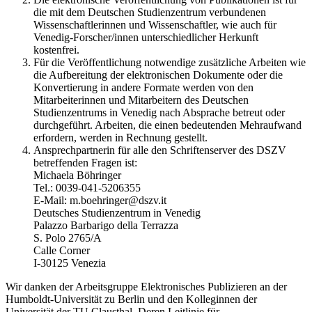
die mit dem Deutschen Studienzentrum verbundenen
Wissenschaftlerinnen und Wissenschaftler, wie auch für
Venedig-Forscher/innen unterschiedlicher Herkunft
kostenfrei.
Für die Veröffentlichung notwendige zusätzliche Arbeiten wie
die Aufbereitung der elektronischen Dokumente oder die
Konvertierung in andere Formate werden von den
Mitarbeiterinnen und Mitarbeitern des Deutschen
Studienzentrums in Venedig nach Absprache betreut oder
durchgeführt. Arbeiten, die einen bedeutenden Mehraufwand
erfordern, werden in Rechnung gestellt.
Ansprechpartnerin für alle den Schriftenserver des DSZV
betreffenden Fragen ist:
Michaela Böhringer
Tel.: 0039-041-5206355
E-Mail: m.boehringer@dszv.it
Deutsches Studienzentrum in Venedig
Palazzo Barbarigo della Terrazza
S. Polo 2765/A
Calle Corner
I-30125 Venezia
Wir danken der Arbeitsgruppe Elektronisches Publizieren an der
Humboldt-Universität zu Berlin und den Kolleginnen der
Universität der TU Clausthal. Deren Leitlinie für