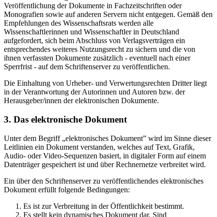
Veröffentlichung der Dokumente in Fachzeitschriften oder
Monografien sowie auf anderen Servern nicht entgegen. Gemäß den
Empfehlungen des Wissenschaftsrats werden alle
Wissenschaftlerinnen und Wissenschaftler in Deutschland
aufgefordert, sich beim Abschluss von Verlagsverträgen ein
entsprechendes weiteres Nutzungsrecht zu sichern und die von
ihnen verfassten Dokumente zusätzlich - eventuell nach einer
Sperrfrist - auf dem Schriftenserver zu veröffentlichen.
Die Einhaltung von Urheber- und Verwertungsrechten Dritter liegt
in der Verantwortung der Autorinnen und Autoren bzw. der
Herausgeber/innen der elektronischen Dokumente.
3. Das elektronische Dokument
Unter dem Begriff „elektronisches Dokument” wird im Sinne dieser
Leitlinien ein Dokument verstanden, welches auf Text, Grafik,
Audio- oder Video-Sequenzen basiert, in digitaler Form auf einem
Datenträger gespeichert ist und über Rechnernetze verbreitet wird.
Ein über den Schriftenserver zu veröffentlichendes elektronisches
Dokument erfüllt folgende Bedingungen:
Es ist zur Verbreitung in der Öffentlichkeit bestimmt.
Es stellt kein dynamisches Dokument dar. Sind