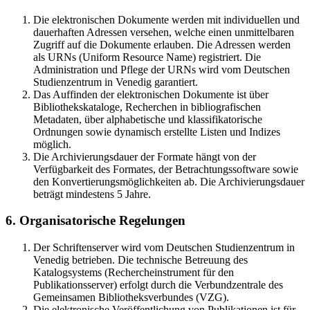
Die elektronischen Dokumente werden mit individuellen und
dauerhaften Adressen versehen, welche einen unmittelbaren
Zugriff auf die Dokumente erlauben. Die Adressen werden
als URNs (Uniform Resource Name) registriert. Die
Administration und Pflege der URNs wird vom Deutschen
Studienzentrum in Venedig garantiert.
Das Auffinden der elektronischen Dokumente ist über
Bibliothekskataloge, Recherchen in bibliografischen
Metadaten, über alphabetische und klassifikatorische
Ordnungen sowie dynamisch erstellte Listen und Indizes
möglich.
Die Archivierungsdauer der Formate hängt von der
Verfügbarkeit des Formates, der Betrachtungssoftware sowie
den Konvertierungsmöglichkeiten ab. Die Archivierungsdauer
beträgt mindestens 5 Jahre.
6. Organisatorische Regelungen
Der Schriftenserver wird vom Deutschen Studienzentrum in
Venedig betrieben. Die technische Betreuung des
Katalogsystems (Rechercheinstrument für den
Publikationsserver) erfolgt durch die Verbundzentrale des
Gemeinsamen Bibliotheksverbundes (VZG).
Die elektronische Veröffentlichung von Publikationen ist für