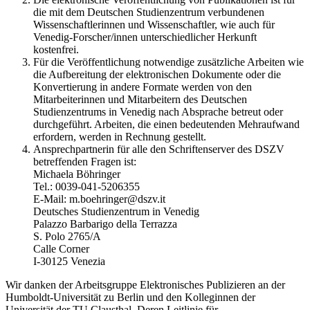
die mit dem Deutschen Studienzentrum verbundenen
Wissenschaftlerinnen und Wissenschaftler, wie auch für
Venedig-Forscher/innen unterschiedlicher Herkunft
kostenfrei.
Für die Veröffentlichung notwendige zusätzliche Arbeiten wie
die Aufbereitung der elektronischen Dokumente oder die
Konvertierung in andere Formate werden von den
Mitarbeiterinnen und Mitarbeitern des Deutschen
Studienzentrums in Venedig nach Absprache betreut oder
durchgeführt. Arbeiten, die einen bedeutenden Mehraufwand
erfordern, werden in Rechnung gestellt.
Ansprechpartnerin für alle den Schriftenserver des DSZV
betreffenden Fragen ist:
Michaela Böhringer
Tel.: 0039-041-5206355
E-Mail: m.boehringer@dszv.it
Deutsches Studienzentrum in Venedig
Palazzo Barbarigo della Terrazza
S. Polo 2765/A
Calle Corner
I-30125 Venezia
Wir danken der Arbeitsgruppe Elektronisches Publizieren an der
Humboldt-Universität zu Berlin und den Kolleginnen der
Universität der TU Clausthal. Deren Leitlinie für