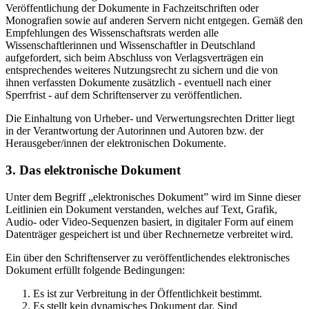
Veröffentlichung der Dokumente in Fachzeitschriften oder
Monografien sowie auf anderen Servern nicht entgegen. Gemäß den
Empfehlungen des Wissenschaftsrats werden alle
Wissenschaftlerinnen und Wissenschaftler in Deutschland
aufgefordert, sich beim Abschluss von Verlagsverträgen ein
entsprechendes weiteres Nutzungsrecht zu sichern und die von
ihnen verfassten Dokumente zusätzlich - eventuell nach einer
Sperrfrist - auf dem Schriftenserver zu veröffentlichen.
Die Einhaltung von Urheber- und Verwertungsrechten Dritter liegt
in der Verantwortung der Autorinnen und Autoren bzw. der
Herausgeber/innen der elektronischen Dokumente.
3. Das elektronische Dokument
Unter dem Begriff „elektronisches Dokument” wird im Sinne dieser
Leitlinien ein Dokument verstanden, welches auf Text, Grafik,
Audio- oder Video-Sequenzen basiert, in digitaler Form auf einem
Datenträger gespeichert ist und über Rechnernetze verbreitet wird.
Ein über den Schriftenserver zu veröffentlichendes elektronisches
Dokument erfüllt folgende Bedingungen:
Es ist zur Verbreitung in der Öffentlichkeit bestimmt.
Es stellt kein dynamisches Dokument dar. Sind