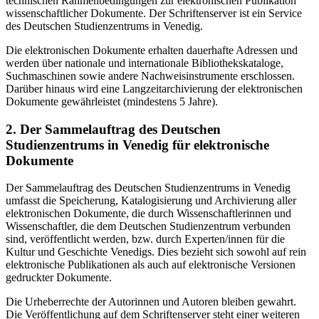
technischen Rahmenbedingungen zur elektronischen Publikation
wissenschaftlicher Dokumente. Der Schriftenserver ist ein Service
des Deutschen Studienzentrums in Venedig.
Die elektronischen Dokumente erhalten dauerhafte Adressen und
werden über nationale und internationale Bibliothekskataloge,
Suchmaschinen sowie andere Nachweisinstrumente erschlossen.
Darüber hinaus wird eine Langzeitarchivierung der elektronischen
Dokumente gewährleistet (mindestens 5 Jahre).
2. Der Sammelauftrag des Deutschen
Studienzentrums in Venedig für elektronische
Dokumente
Der Sammelauftrag des Deutschen Studienzentrums in Venedig
umfasst die Speicherung, Katalogisierung und Archivierung aller
elektronischen Dokumente, die durch Wissenschaftlerinnen und
Wissenschaftler, die dem Deutschen Studienzentrum verbunden
sind, veröffentlicht werden, bzw. durch Experten/innen für die
Kultur und Geschichte Venedigs. Dies bezieht sich sowohl auf rein
elektronische Publikationen als auch auf elektronische Versionen
gedruckter Dokumente.
Die Urheberrechte der Autorinnen und Autoren bleiben gewahrt.
Die Veröffentlichung auf dem Schriftenserver steht einer weiteren