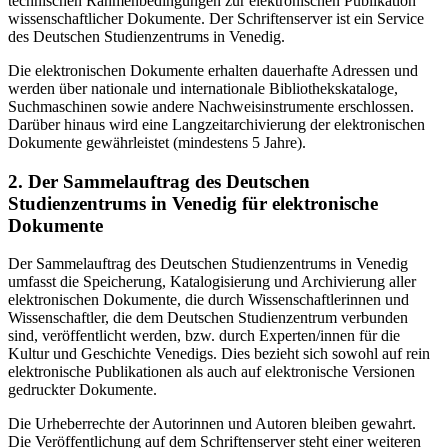
technischen Rahmenbedingungen zur elektronischen Publikation
wissenschaftlicher Dokumente. Der Schriftenserver ist ein Service
des Deutschen Studienzentrums in Venedig.
Die elektronischen Dokumente erhalten dauerhafte Adressen und
werden über nationale und internationale Bibliothekskataloge,
Suchmaschinen sowie andere Nachweisinstrumente erschlossen.
Darüber hinaus wird eine Langzeitarchivierung der elektronischen
Dokumente gewährleistet (mindestens 5 Jahre).
2. Der Sammelauftrag des Deutschen
Studienzentrums in Venedig für elektronische
Dokumente
Der Sammelauftrag des Deutschen Studienzentrums in Venedig
umfasst die Speicherung, Katalogisierung und Archivierung aller
elektronischen Dokumente, die durch Wissenschaftlerinnen und
Wissenschaftler, die dem Deutschen Studienzentrum verbunden
sind, veröffentlicht werden, bzw. durch Experten/innen für die
Kultur und Geschichte Venedigs. Dies bezieht sich sowohl auf rein
elektronische Publikationen als auch auf elektronische Versionen
gedruckter Dokumente.
Die Urheberrechte der Autorinnen und Autoren bleiben gewahrt.
Die Veröffentlichung auf dem Schriftenserver steht einer weiteren