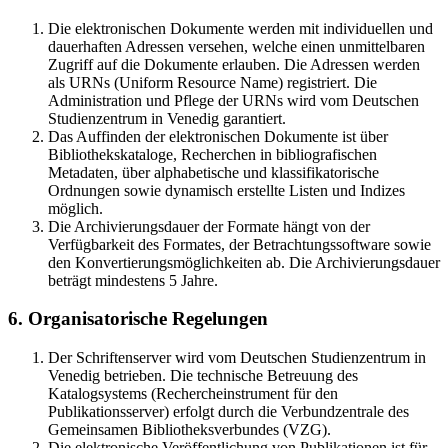
Die elektronischen Dokumente werden mit individuellen und
dauerhaften Adressen versehen, welche einen unmittelbaren
Zugriff auf die Dokumente erlauben. Die Adressen werden
als URNs (Uniform Resource Name) registriert. Die
Administration und Pflege der URNs wird vom Deutschen
Studienzentrum in Venedig garantiert.
Das Auffinden der elektronischen Dokumente ist über
Bibliothekskataloge, Recherchen in bibliografischen
Metadaten, über alphabetische und klassifikatorische
Ordnungen sowie dynamisch erstellte Listen und Indizes
möglich.
Die Archivierungsdauer der Formate hängt von der
Verfügbarkeit des Formates, der Betrachtungssoftware sowie
den Konvertierungsmöglichkeiten ab. Die Archivierungsdauer
beträgt mindestens 5 Jahre.
6. Organisatorische Regelungen
Der Schriftenserver wird vom Deutschen Studienzentrum in
Venedig betrieben. Die technische Betreuung des
Katalogsystems (Rechercheinstrument für den
Publikationsserver) erfolgt durch die Verbundzentrale des
Gemeinsamen Bibliotheksverbundes (VZG).
Die elektronische Veröffentlichung von Publikationen ist für