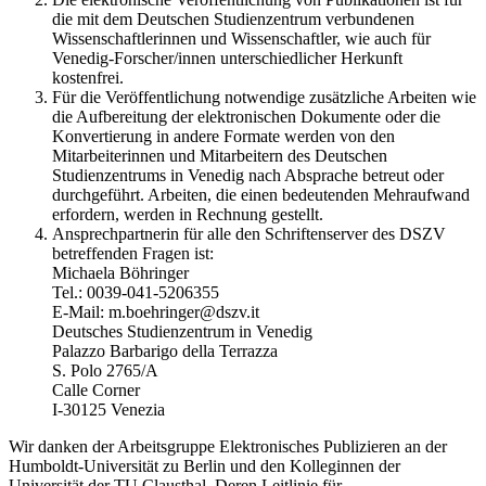
die mit dem Deutschen Studienzentrum verbundenen
Wissenschaftlerinnen und Wissenschaftler, wie auch für
Venedig-Forscher/innen unterschiedlicher Herkunft
kostenfrei.
Für die Veröffentlichung notwendige zusätzliche Arbeiten wie
die Aufbereitung der elektronischen Dokumente oder die
Konvertierung in andere Formate werden von den
Mitarbeiterinnen und Mitarbeitern des Deutschen
Studienzentrums in Venedig nach Absprache betreut oder
durchgeführt. Arbeiten, die einen bedeutenden Mehraufwand
erfordern, werden in Rechnung gestellt.
Ansprechpartnerin für alle den Schriftenserver des DSZV
betreffenden Fragen ist:
Michaela Böhringer
Tel.: 0039-041-5206355
E-Mail: m.boehringer@dszv.it
Deutsches Studienzentrum in Venedig
Palazzo Barbarigo della Terrazza
S. Polo 2765/A
Calle Corner
I-30125 Venezia
Wir danken der Arbeitsgruppe Elektronisches Publizieren an der
Humboldt-Universität zu Berlin und den Kolleginnen der
Universität der TU Clausthal. Deren Leitlinie für