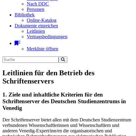
Nach DDC
Personen
Bibliothek
Online-Katalog
Dokumente einreichen
Leitlinien
Vertragsbedingungen
0
Merkliste öffnen
Leitlinien für den Betrieb des
Schriftenservers
1. Ziele und inhaltliche Kriterien für den
Schriftenserver des Deutschen Studienzentrums in
Venedig
Der Schriftenserver bietet allen mit dem Deutschen Studienzentrum
verbundenen Wissenschaftlerinnen und Wissenschaftlern und
anderen Venedig-Expert/inn/en die organisatorischen und