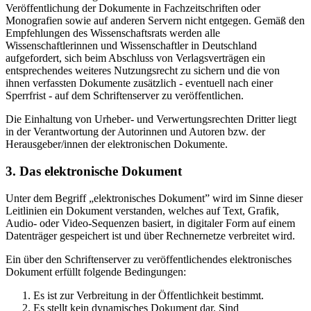
Veröffentlichung der Dokumente in Fachzeitschriften oder
Monografien sowie auf anderen Servern nicht entgegen. Gemäß den
Empfehlungen des Wissenschaftsrats werden alle
Wissenschaftlerinnen und Wissenschaftler in Deutschland
aufgefordert, sich beim Abschluss von Verlagsverträgen ein
entsprechendes weiteres Nutzungsrecht zu sichern und die von
ihnen verfassten Dokumente zusätzlich - eventuell nach einer
Sperrfrist - auf dem Schriftenserver zu veröffentlichen.
Die Einhaltung von Urheber- und Verwertungsrechten Dritter liegt
in der Verantwortung der Autorinnen und Autoren bzw. der
Herausgeber/innen der elektronischen Dokumente.
3. Das elektronische Dokument
Unter dem Begriff „elektronisches Dokument” wird im Sinne dieser
Leitlinien ein Dokument verstanden, welches auf Text, Grafik,
Audio- oder Video-Sequenzen basiert, in digitaler Form auf einem
Datenträger gespeichert ist und über Rechnernetze verbreitet wird.
Ein über den Schriftenserver zu veröffentlichendes elektronisches
Dokument erfüllt folgende Bedingungen:
Es ist zur Verbreitung in der Öffentlichkeit bestimmt.
Es stellt kein dynamisches Dokument dar. Sind