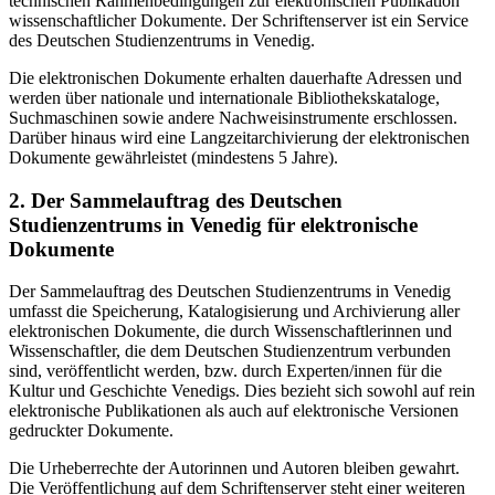
technischen Rahmenbedingungen zur elektronischen Publikation
wissenschaftlicher Dokumente. Der Schriftenserver ist ein Service
des Deutschen Studienzentrums in Venedig.
Die elektronischen Dokumente erhalten dauerhafte Adressen und
werden über nationale und internationale Bibliothekskataloge,
Suchmaschinen sowie andere Nachweisinstrumente erschlossen.
Darüber hinaus wird eine Langzeitarchivierung der elektronischen
Dokumente gewährleistet (mindestens 5 Jahre).
2. Der Sammelauftrag des Deutschen
Studienzentrums in Venedig für elektronische
Dokumente
Der Sammelauftrag des Deutschen Studienzentrums in Venedig
umfasst die Speicherung, Katalogisierung und Archivierung aller
elektronischen Dokumente, die durch Wissenschaftlerinnen und
Wissenschaftler, die dem Deutschen Studienzentrum verbunden
sind, veröffentlicht werden, bzw. durch Experten/innen für die
Kultur und Geschichte Venedigs. Dies bezieht sich sowohl auf rein
elektronische Publikationen als auch auf elektronische Versionen
gedruckter Dokumente.
Die Urheberrechte der Autorinnen und Autoren bleiben gewahrt.
Die Veröffentlichung auf dem Schriftenserver steht einer weiteren