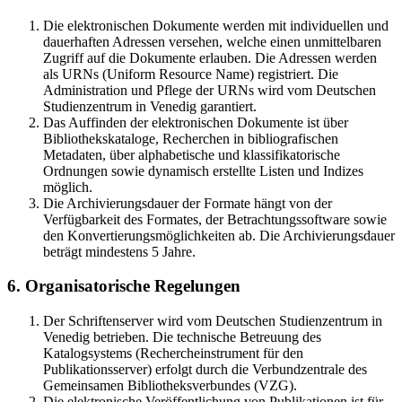
Die elektronischen Dokumente werden mit individuellen und
dauerhaften Adressen versehen, welche einen unmittelbaren
Zugriff auf die Dokumente erlauben. Die Adressen werden
als URNs (Uniform Resource Name) registriert. Die
Administration und Pflege der URNs wird vom Deutschen
Studienzentrum in Venedig garantiert.
Das Auffinden der elektronischen Dokumente ist über
Bibliothekskataloge, Recherchen in bibliografischen
Metadaten, über alphabetische und klassifikatorische
Ordnungen sowie dynamisch erstellte Listen und Indizes
möglich.
Die Archivierungsdauer der Formate hängt von der
Verfügbarkeit des Formates, der Betrachtungssoftware sowie
den Konvertierungsmöglichkeiten ab. Die Archivierungsdauer
beträgt mindestens 5 Jahre.
6. Organisatorische Regelungen
Der Schriftenserver wird vom Deutschen Studienzentrum in
Venedig betrieben. Die technische Betreuung des
Katalogsystems (Rechercheinstrument für den
Publikationsserver) erfolgt durch die Verbundzentrale des
Gemeinsamen Bibliotheksverbundes (VZG).
Die elektronische Veröffentlichung von Publikationen ist für