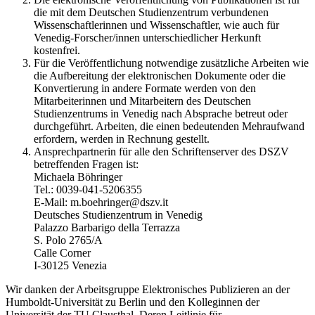
die mit dem Deutschen Studienzentrum verbundenen
Wissenschaftlerinnen und Wissenschaftler, wie auch für
Venedig-Forscher/innen unterschiedlicher Herkunft
kostenfrei.
Für die Veröffentlichung notwendige zusätzliche Arbeiten wie
die Aufbereitung der elektronischen Dokumente oder die
Konvertierung in andere Formate werden von den
Mitarbeiterinnen und Mitarbeitern des Deutschen
Studienzentrums in Venedig nach Absprache betreut oder
durchgeführt. Arbeiten, die einen bedeutenden Mehraufwand
erfordern, werden in Rechnung gestellt.
Ansprechpartnerin für alle den Schriftenserver des DSZV
betreffenden Fragen ist:
Michaela Böhringer
Tel.: 0039-041-5206355
E-Mail: m.boehringer@dszv.it
Deutsches Studienzentrum in Venedig
Palazzo Barbarigo della Terrazza
S. Polo 2765/A
Calle Corner
I-30125 Venezia
Wir danken der Arbeitsgruppe Elektronisches Publizieren an der
Humboldt-Universität zu Berlin und den Kolleginnen der
Universität der TU Clausthal. Deren Leitlinie für