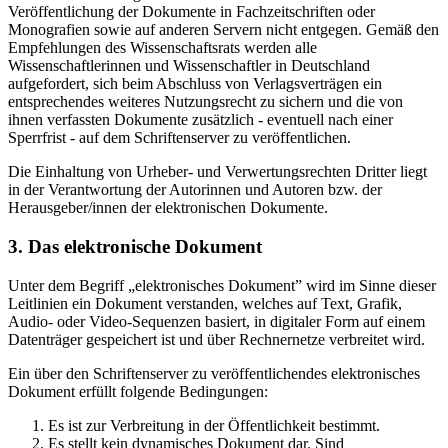
Veröffentlichung der Dokumente in Fachzeitschriften oder
Monografien sowie auf anderen Servern nicht entgegen. Gemäß den
Empfehlungen des Wissenschaftsrats werden alle
Wissenschaftlerinnen und Wissenschaftler in Deutschland
aufgefordert, sich beim Abschluss von Verlagsverträgen ein
entsprechendes weiteres Nutzungsrecht zu sichern und die von
ihnen verfassten Dokumente zusätzlich - eventuell nach einer
Sperrfrist - auf dem Schriftenserver zu veröffentlichen.
Die Einhaltung von Urheber- und Verwertungsrechten Dritter liegt
in der Verantwortung der Autorinnen und Autoren bzw. der
Herausgeber/innen der elektronischen Dokumente.
3. Das elektronische Dokument
Unter dem Begriff „elektronisches Dokument” wird im Sinne dieser
Leitlinien ein Dokument verstanden, welches auf Text, Grafik,
Audio- oder Video-Sequenzen basiert, in digitaler Form auf einem
Datenträger gespeichert ist und über Rechnernetze verbreitet wird.
Ein über den Schriftenserver zu veröffentlichendes elektronisches
Dokument erfüllt folgende Bedingungen:
Es ist zur Verbreitung in der Öffentlichkeit bestimmt.
Es stellt kein dynamisches Dokument dar. Sind