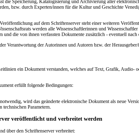
 die Speicherung, Katalogisierung und Archivierung aller elektronisc
den, bzw. durch Experten/innen für die Kultur und Geschichte Venedigs
eröffentlichung auf dem Schriftenserver steht einer weiteren Veröffe
senschaftsrats werden alle Wissenschaftlerinnen und Wissenschaftler 
 und die von ihnen verfassten Dokumente zusätzlich - eventuell nach ei
n der Verantwortung der Autorinnen und Autoren bzw. der Herausgeber
itlinien ein Dokument verstanden, welches auf Text, Grafik, Audio- od
okument erfüllt folgende Bedingungen:
notwendig, wird das geänderte elektronische Dokument als neue Versio
n technischen Parametern.
ver veröffentlicht und verbreitet werden
 über den Schriftenserver verbreitet: