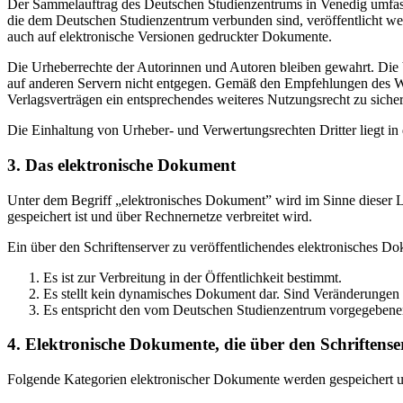
Der Sammelauftrag des Deutschen Studienzentrums in Venedig umfasst
die dem Deutschen Studienzentrum verbunden sind, veröffentlicht wer
auch auf elektronische Versionen gedruckter Dokumente.
Die Urheberrechte der Autorinnen und Autoren bleiben gewahrt. Die V
auf anderen Servern nicht entgegen. Gemäß den Empfehlungen des Wis
Verlagsverträgen ein entsprechendes weiteres Nutzungsrecht zu sichern
Die Einhaltung von Urheber- und Verwertungsrechten Dritter liegt i
3. Das elektronische Dokument
Unter dem Begriff „elektronisches Dokument” wird im Sinne dieser Le
gespeichert ist und über Rechnernetze verbreitet wird.
Ein über den Schriftenserver zu veröffentlichendes elektronisches D
Es ist zur Verbreitung in der Öffentlichkeit bestimmt.
Es stellt kein dynamisches Dokument dar. Sind Veränderungen 
Es entspricht den vom Deutschen Studienzentrum vorgegebene
4. Elektronische Dokumente, die über den Schriftenser
Folgende Kategorien elektronischer Dokumente werden gespeichert und