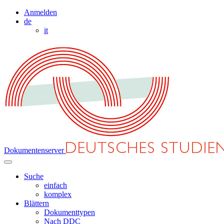
Anmelden
de
it
Dokumentenserver
Suche
einfach
komplex
Blättern
Dokumenttypen
Nach DDC