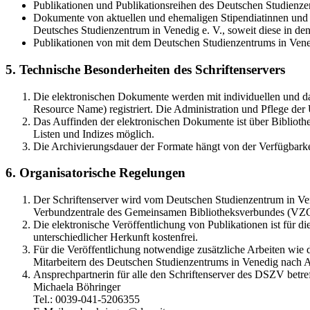
Publikationen und Publikationsreihen des Deutschen Studienzen
Dokumente von aktuellen und ehemaligen Stipendiatinnen und S
Deutsches Studienzentrum in Venedig e. V., soweit diese in 
Publikationen von mit dem Deutschen Studienzentrums in Vene
5. Technische Besonderheiten des Schriftenservers
Die elektronischen Dokumente werden mit individuellen und d
Resource Name) registriert. Die Administration und Pflege de
Das Auffinden der elektronischen Dokumente ist über Bibliothe
Listen und Indizes möglich.
Die Archivierungsdauer der Formate hängt von der Verfügbarke
6. Organisatorische Regelungen
Der Schriftenserver wird vom Deutschen Studienzentrum in Vene
Verbundzentrale des Gemeinsamen Bibliotheksverbundes (VZ
Die elektronische Veröffentlichung von Publikationen ist für 
unterschiedlicher Herkunft kostenfrei.
Für die Veröffentlichung notwendige zusätzliche Arbeiten wie
Mitarbeitern des Deutschen Studienzentrums in Venedig nach A
Ansprechpartnerin für alle den Schriftenserver des DSZV betref
Michaela Böhringer
Tel.: 0039-041-5206355