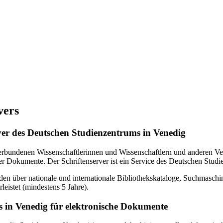
vers
erver des Deutschen Studienzentrums in Venedig
verbundenen Wissenschaftlerinnen und Wissenschaftlern und anderen Ven
r Dokumente. Der Schriftenserver ist ein Service des Deutschen Studi
en über nationale und internationale Bibliothekskataloge, Suchmasch
eistet (mindestens 5 Jahre).
 in Venedig für elektronische Dokumente