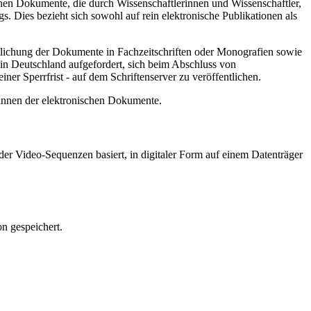
hen Dokumente, die durch Wissenschaftlerinnen und Wissenschaftler,
. Dies bezieht sich sowohl auf rein elektronische Publikationen als
ntlichung der Dokumente in Fachzeitschriften oder Monografien sowie
in Deutschland aufgefordert, sich beim Abschluss von
ner Sperrfrist - auf dem Schriftenserver zu veröffentlichen.
/innen der elektronischen Dokumente.
er Video-Sequenzen basiert, in digitaler Form auf einem Datenträger
n gespeichert.