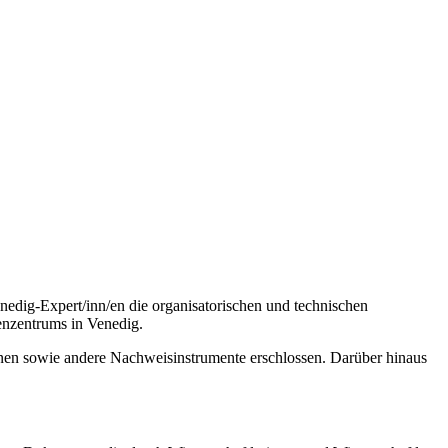
edig-Expert/inn/en die organisatorischen und technischen
enzentrums in Venedig.
inen sowie andere Nachweisinstrumente erschlossen. Darüber hinaus