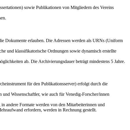
sertationen) sowie Publikationen von Mitgliedern des Vereins
nen.
f die Dokumente erlauben. Die Adressen werden als URNs (Uniform
che und klassifikatorische Ordnungen sowie dynamisch erstellte
glichkeiten ab. Die Archivierungsdauer beträgt mindestens 5 Jahre.
einstrument für den Publikationsserver) erfolgt durch die
n und Wissenschaftler, wie auch für Venedig-Forscher/innen
g in andere Formate werden von den Mitarbeiterinnen und
Mehraufwand erfordern, werden in Rechnung gestellt.