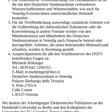
die mit dem Deutschen Studienzentrum verbundenen
Wissenschaftlerinnen und Wissenschaftler, wie auch für
Venedig-Forscher/innen unterschiedlicher Herkunft
kostenfrei.
Für die Veröffentlichung notwendige zusätzliche Arbeiten wie
die Aufbereitung der elektronischen Dokumente oder die
Konvertierung in andere Formate werden von den
Mitarbeiterinnen und Mitarbeitern des Deutschen
Studienzentrums in Venedig nach Absprache betreut oder
durchgeführt. Arbeiten, die einen bedeutenden Mehraufwand
erfordern, werden in Rechnung gestellt.
Ansprechpartnerin für alle den Schriftenserver des DSZV
betreffenden Fragen ist:
Michaela Böhringer
Tel.: 0039-041-5206355
E-Mail: m.boehringer@dszv.it
Deutsches Studienzentrum in Venedig
Palazzo Barbarigo della Terrazza
S. Polo 2765/A
Calle Corner
I-30125 Venezia
Wir danken der Arbeitsgruppe Elektronisches Publizieren an der
Humboldt-Universität zu Berlin und den Kolleginnen der
Universität der TU Clausthal. Deren Leitlinie für