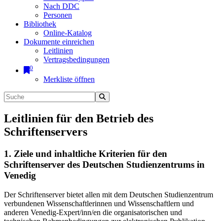
Nach DDC
Personen
Bibliothek
Online-Katalog
Dokumente einreichen
Leitlinien
Vertragsbedingungen
0
Merkliste öffnen
Leitlinien für den Betrieb des
Schriftenservers
1. Ziele und inhaltliche Kriterien für den
Schriftenserver des Deutschen Studienzentrums in
Venedig
Der Schriftenserver bietet allen mit dem Deutschen Studienzentrum
verbundenen Wissenschaftlerinnen und Wissenschaftlern und
anderen Venedig-Expert/inn/en die organisatorischen und