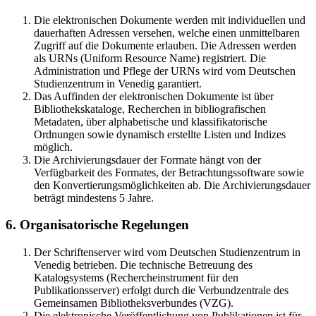
Die elektronischen Dokumente werden mit individuellen und
dauerhaften Adressen versehen, welche einen unmittelbaren
Zugriff auf die Dokumente erlauben. Die Adressen werden
als URNs (Uniform Resource Name) registriert. Die
Administration und Pflege der URNs wird vom Deutschen
Studienzentrum in Venedig garantiert.
Das Auffinden der elektronischen Dokumente ist über
Bibliothekskataloge, Recherchen in bibliografischen
Metadaten, über alphabetische und klassifikatorische
Ordnungen sowie dynamisch erstellte Listen und Indizes
möglich.
Die Archivierungsdauer der Formate hängt von der
Verfügbarkeit des Formates, der Betrachtungssoftware sowie
den Konvertierungsmöglichkeiten ab. Die Archivierungsdauer
beträgt mindestens 5 Jahre.
6. Organisatorische Regelungen
Der Schriftenserver wird vom Deutschen Studienzentrum in
Venedig betrieben. Die technische Betreuung des
Katalogsystems (Rechercheinstrument für den
Publikationsserver) erfolgt durch die Verbundzentrale des
Gemeinsamen Bibliotheksverbundes (VZG).
Die elektronische Veröffentlichung von Publikationen ist für