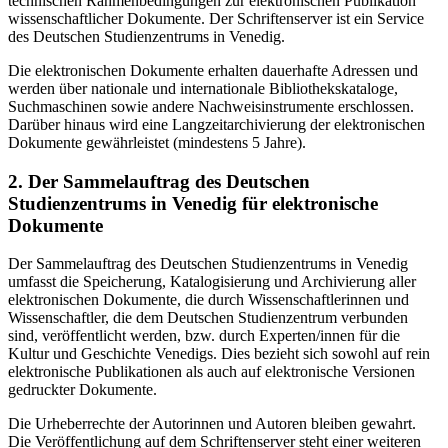
technischen Rahmenbedingungen zur elektronischen Publikation
wissenschaftlicher Dokumente. Der Schriftenserver ist ein Service
des Deutschen Studienzentrums in Venedig.
Die elektronischen Dokumente erhalten dauerhafte Adressen und
werden über nationale und internationale Bibliothekskataloge,
Suchmaschinen sowie andere Nachweisinstrumente erschlossen.
Darüber hinaus wird eine Langzeitarchivierung der elektronischen
Dokumente gewährleistet (mindestens 5 Jahre).
2. Der Sammelauftrag des Deutschen
Studienzentrums in Venedig für elektronische
Dokumente
Der Sammelauftrag des Deutschen Studienzentrums in Venedig
umfasst die Speicherung, Katalogisierung und Archivierung aller
elektronischen Dokumente, die durch Wissenschaftlerinnen und
Wissenschaftler, die dem Deutschen Studienzentrum verbunden
sind, veröffentlicht werden, bzw. durch Experten/innen für die
Kultur und Geschichte Venedigs. Dies bezieht sich sowohl auf rein
elektronische Publikationen als auch auf elektronische Versionen
gedruckter Dokumente.
Die Urheberrechte der Autorinnen und Autoren bleiben gewahrt.
Die Veröffentlichung auf dem Schriftenserver steht einer weiteren