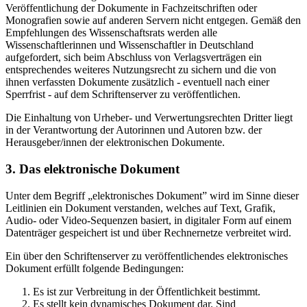
Veröffentlichung der Dokumente in Fachzeitschriften oder
Monografien sowie auf anderen Servern nicht entgegen. Gemäß den
Empfehlungen des Wissenschaftsrats werden alle
Wissenschaftlerinnen und Wissenschaftler in Deutschland
aufgefordert, sich beim Abschluss von Verlagsverträgen ein
entsprechendes weiteres Nutzungsrecht zu sichern und die von
ihnen verfassten Dokumente zusätzlich - eventuell nach einer
Sperrfrist - auf dem Schriftenserver zu veröffentlichen.
Die Einhaltung von Urheber- und Verwertungsrechten Dritter liegt
in der Verantwortung der Autorinnen und Autoren bzw. der
Herausgeber/innen der elektronischen Dokumente.
3. Das elektronische Dokument
Unter dem Begriff „elektronisches Dokument” wird im Sinne dieser
Leitlinien ein Dokument verstanden, welches auf Text, Grafik,
Audio- oder Video-Sequenzen basiert, in digitaler Form auf einem
Datenträger gespeichert ist und über Rechnernetze verbreitet wird.
Ein über den Schriftenserver zu veröffentlichendes elektronisches
Dokument erfüllt folgende Bedingungen:
Es ist zur Verbreitung in der Öffentlichkeit bestimmt.
Es stellt kein dynamisches Dokument dar. Sind