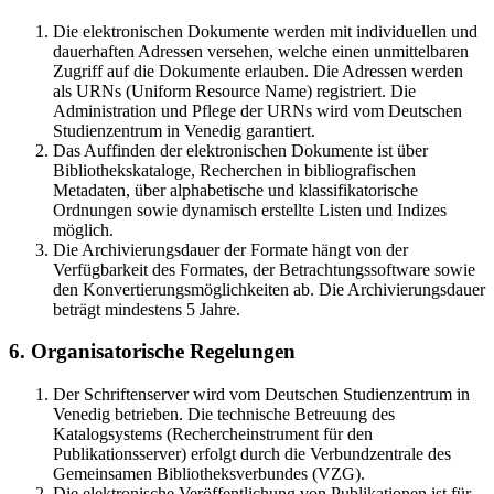
Die elektronischen Dokumente werden mit individuellen und
dauerhaften Adressen versehen, welche einen unmittelbaren
Zugriff auf die Dokumente erlauben. Die Adressen werden
als URNs (Uniform Resource Name) registriert. Die
Administration und Pflege der URNs wird vom Deutschen
Studienzentrum in Venedig garantiert.
Das Auffinden der elektronischen Dokumente ist über
Bibliothekskataloge, Recherchen in bibliografischen
Metadaten, über alphabetische und klassifikatorische
Ordnungen sowie dynamisch erstellte Listen und Indizes
möglich.
Die Archivierungsdauer der Formate hängt von der
Verfügbarkeit des Formates, der Betrachtungssoftware sowie
den Konvertierungsmöglichkeiten ab. Die Archivierungsdauer
beträgt mindestens 5 Jahre.
6. Organisatorische Regelungen
Der Schriftenserver wird vom Deutschen Studienzentrum in
Venedig betrieben. Die technische Betreuung des
Katalogsystems (Rechercheinstrument für den
Publikationsserver) erfolgt durch die Verbundzentrale des
Gemeinsamen Bibliotheksverbundes (VZG).
Die elektronische Veröffentlichung von Publikationen ist für