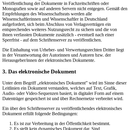
Veröffentlichung der Dokumente in Fachzeitschriften oder
Monografien sowie auf anderen Servern nicht entgegen. Gemäß den
Empfehlungen des Wissenschaftsrats werden alle
Wissenschaftlerinnen und Wissenschaftler in Deutschland
aufgefordert, sich beim Abschluss von Verlagsverträgen ein
entsprechendes weiteres Nutzungsrecht zu sichern und die von
ihnen verfassten Dokumente zusätzlich - eventuell nach einer
Sperrfrist - auf dem Schriftenserver zu veröffentlichen.
Die Einhaltung von Urheber- und Verwertungsrechten Dritter liegt
in der Verantwortung der Autorinnen und Autoren bzw. der
Herausgeber/innen der elektronischen Dokumente.
3. Das elektronische Dokument
Unter dem Begriff „elektronisches Dokument” wird im Sinne dieser
Leitlinien ein Dokument verstanden, welches auf Text, Grafik,
Audio- oder Video-Sequenzen basiert, in digitaler Form auf einem
Datenträger gespeichert ist und über Rechnernetze verbreitet wird.
Ein über den Schriftenserver zu veröffentlichendes elektronisches
Dokument erfüllt folgende Bedingungen:
Es ist zur Verbreitung in der Öffentlichkeit bestimmt.
Es stellt kein dynamisches Dokument dar. Sind