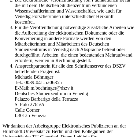
die mit dem Deutschen Studienzentrum verbundenen
Wissenschaftlerinnen und Wissenschaftler, wie auch für
Venedig-Forscher/innen unterschiedlicher Herkunft
kostenfrei.
Für die Veröffentlichung notwendige zusätzliche Arbeiten wie
die Aufbereitung der elektronischen Dokumente oder die
Konvertierung in andere Formate werden von den
Mitarbeiterinnen und Mitarbeitern des Deutschen
Studienzentrums in Venedig nach Absprache betreut oder
durchgeführt. Arbeiten, die einen bedeutenden Mehraufwand
erfordern, werden in Rechnung gestellt.
Ansprechpartnerin für alle den Schriftenserver des DSZV
betreffenden Fragen ist:
Michaela Böhringer
Tel.: 0039-041-5206355
E-Mail: m.boehringer@dszv.it
Deutsches Studienzentrum in Venedig
Palazzo Barbarigo della Terrazza
S. Polo 2765/A
Calle Corner
I-30125 Venezia
Wir danken der Arbeitsgruppe Elektronisches Publizieren an der
Humboldt-Universität zu Berlin und den Kolleginnen der
Universität der TU Clausthal. Deren Leitlinie für