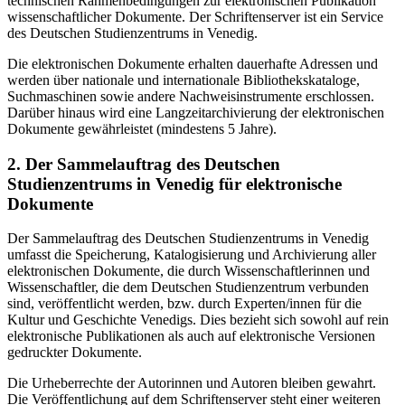
technischen Rahmenbedingungen zur elektronischen Publikation
wissenschaftlicher Dokumente. Der Schriftenserver ist ein Service
des Deutschen Studienzentrums in Venedig.
Die elektronischen Dokumente erhalten dauerhafte Adressen und
werden über nationale und internationale Bibliothekskataloge,
Suchmaschinen sowie andere Nachweisinstrumente erschlossen.
Darüber hinaus wird eine Langzeitarchivierung der elektronischen
Dokumente gewährleistet (mindestens 5 Jahre).
2. Der Sammelauftrag des Deutschen
Studienzentrums in Venedig für elektronische
Dokumente
Der Sammelauftrag des Deutschen Studienzentrums in Venedig
umfasst die Speicherung, Katalogisierung und Archivierung aller
elektronischen Dokumente, die durch Wissenschaftlerinnen und
Wissenschaftler, die dem Deutschen Studienzentrum verbunden
sind, veröffentlicht werden, bzw. durch Experten/innen für die
Kultur und Geschichte Venedigs. Dies bezieht sich sowohl auf rein
elektronische Publikationen als auch auf elektronische Versionen
gedruckter Dokumente.
Die Urheberrechte der Autorinnen und Autoren bleiben gewahrt.
Die Veröffentlichung auf dem Schriftenserver steht einer weiteren