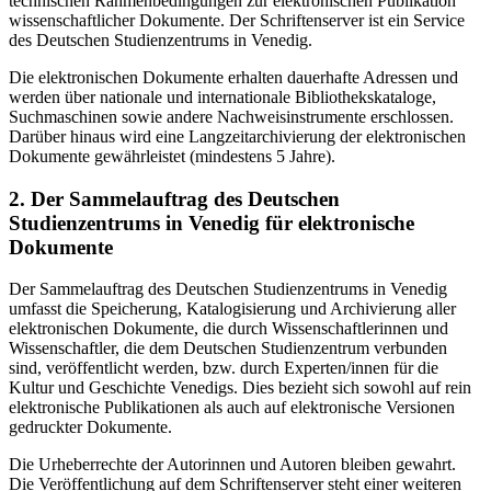
technischen Rahmenbedingungen zur elektronischen Publikation
wissenschaftlicher Dokumente. Der Schriftenserver ist ein Service
des Deutschen Studienzentrums in Venedig.
Die elektronischen Dokumente erhalten dauerhafte Adressen und
werden über nationale und internationale Bibliothekskataloge,
Suchmaschinen sowie andere Nachweisinstrumente erschlossen.
Darüber hinaus wird eine Langzeitarchivierung der elektronischen
Dokumente gewährleistet (mindestens 5 Jahre).
2. Der Sammelauftrag des Deutschen
Studienzentrums in Venedig für elektronische
Dokumente
Der Sammelauftrag des Deutschen Studienzentrums in Venedig
umfasst die Speicherung, Katalogisierung und Archivierung aller
elektronischen Dokumente, die durch Wissenschaftlerinnen und
Wissenschaftler, die dem Deutschen Studienzentrum verbunden
sind, veröffentlicht werden, bzw. durch Experten/innen für die
Kultur und Geschichte Venedigs. Dies bezieht sich sowohl auf rein
elektronische Publikationen als auch auf elektronische Versionen
gedruckter Dokumente.
Die Urheberrechte der Autorinnen und Autoren bleiben gewahrt.
Die Veröffentlichung auf dem Schriftenserver steht einer weiteren