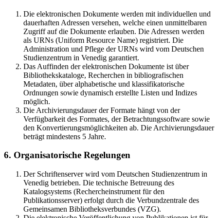
Die elektronischen Dokumente werden mit individuellen und
dauerhaften Adressen versehen, welche einen unmittelbaren
Zugriff auf die Dokumente erlauben. Die Adressen werden
als URNs (Uniform Resource Name) registriert. Die
Administration und Pflege der URNs wird vom Deutschen
Studienzentrum in Venedig garantiert.
Das Auffinden der elektronischen Dokumente ist über
Bibliothekskataloge, Recherchen in bibliografischen
Metadaten, über alphabetische und klassifikatorische
Ordnungen sowie dynamisch erstellte Listen und Indizes
möglich.
Die Archivierungsdauer der Formate hängt von der
Verfügbarkeit des Formates, der Betrachtungssoftware sowie
den Konvertierungsmöglichkeiten ab. Die Archivierungsdauer
beträgt mindestens 5 Jahre.
6. Organisatorische Regelungen
Der Schriftenserver wird vom Deutschen Studienzentrum in
Venedig betrieben. Die technische Betreuung des
Katalogsystems (Rechercheinstrument für den
Publikationsserver) erfolgt durch die Verbundzentrale des
Gemeinsamen Bibliotheksverbundes (VZG).
Die elektronische Veröffentlichung von Publikationen ist für