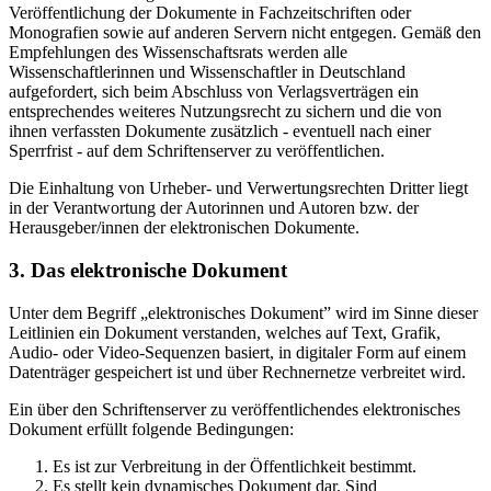
Veröffentlichung der Dokumente in Fachzeitschriften oder
Monografien sowie auf anderen Servern nicht entgegen. Gemäß den
Empfehlungen des Wissenschaftsrats werden alle
Wissenschaftlerinnen und Wissenschaftler in Deutschland
aufgefordert, sich beim Abschluss von Verlagsverträgen ein
entsprechendes weiteres Nutzungsrecht zu sichern und die von
ihnen verfassten Dokumente zusätzlich - eventuell nach einer
Sperrfrist - auf dem Schriftenserver zu veröffentlichen.
Die Einhaltung von Urheber- und Verwertungsrechten Dritter liegt
in der Verantwortung der Autorinnen und Autoren bzw. der
Herausgeber/innen der elektronischen Dokumente.
3. Das elektronische Dokument
Unter dem Begriff „elektronisches Dokument” wird im Sinne dieser
Leitlinien ein Dokument verstanden, welches auf Text, Grafik,
Audio- oder Video-Sequenzen basiert, in digitaler Form auf einem
Datenträger gespeichert ist und über Rechnernetze verbreitet wird.
Ein über den Schriftenserver zu veröffentlichendes elektronisches
Dokument erfüllt folgende Bedingungen:
Es ist zur Verbreitung in der Öffentlichkeit bestimmt.
Es stellt kein dynamisches Dokument dar. Sind