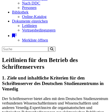
Nach DDC
Personen
Bibliothek
Online-Katalog
Dokumente einreichen
Leitlinien
Vertragsbedingungen
0
Merkliste öffnen
Leitlinien für den Betrieb des
Schriftenservers
1. Ziele und inhaltliche Kriterien für den
Schriftenserver des Deutschen Studienzentrums in
Venedig
Der Schriftenserver bietet allen mit dem Deutschen Studienzentrum
verbundenen Wissenschaftlerinnen und Wissenschaftlern und
anderen Venedig-Expert/inn/en die organisatorischen und