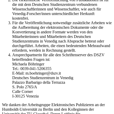
die mit dem Deutschen Studienzentrum verbundenen
Wissenschaftlerinnen und Wissenschaftler, wie auch für
Venedig-Forscher/innen unterschiedlicher Herkunft
kostenfrei.
Für die Veröffentlichung notwendige zusätzliche Arbeiten wie
die Aufbereitung der elektronischen Dokumente oder die
Konvertierung in andere Formate werden von den
Mitarbeiterinnen und Mitarbeitern des Deutschen
Studienzentrums in Venedig nach Absprache betreut oder
durchgeführt. Arbeiten, die einen bedeutenden Mehraufwand
erfordern, werden in Rechnung gestellt.
Ansprechpartnerin für alle den Schriftenserver des DSZV
betreffenden Fragen ist:
Michaela Böhringer
Tel.: 0039-041-5206355
E-Mail: m.boehringer@dszv.it
Deutsches Studienzentrum in Venedig
Palazzo Barbarigo della Terrazza
S. Polo 2765/A
Calle Corner
I-30125 Venezia
Wir danken der Arbeitsgruppe Elektronisches Publizieren an der
Humboldt-Universität zu Berlin und den Kolleginnen der
Universität der TU Clausthal. Deren Leitlinie für