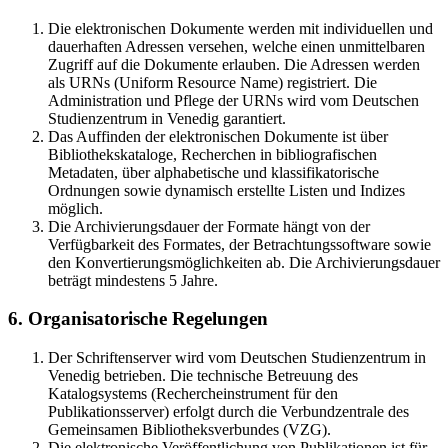
Die elektronischen Dokumente werden mit individuellen und
dauerhaften Adressen versehen, welche einen unmittelbaren
Zugriff auf die Dokumente erlauben. Die Adressen werden
als URNs (Uniform Resource Name) registriert. Die
Administration und Pflege der URNs wird vom Deutschen
Studienzentrum in Venedig garantiert.
Das Auffinden der elektronischen Dokumente ist über
Bibliothekskataloge, Recherchen in bibliografischen
Metadaten, über alphabetische und klassifikatorische
Ordnungen sowie dynamisch erstellte Listen und Indizes
möglich.
Die Archivierungsdauer der Formate hängt von der
Verfügbarkeit des Formates, der Betrachtungssoftware sowie
den Konvertierungsmöglichkeiten ab. Die Archivierungsdauer
beträgt mindestens 5 Jahre.
6. Organisatorische Regelungen
Der Schriftenserver wird vom Deutschen Studienzentrum in
Venedig betrieben. Die technische Betreuung des
Katalogsystems (Rechercheinstrument für den
Publikationsserver) erfolgt durch die Verbundzentrale des
Gemeinsamen Bibliotheksverbundes (VZG).
Die elektronische Veröffentlichung von Publikationen ist für