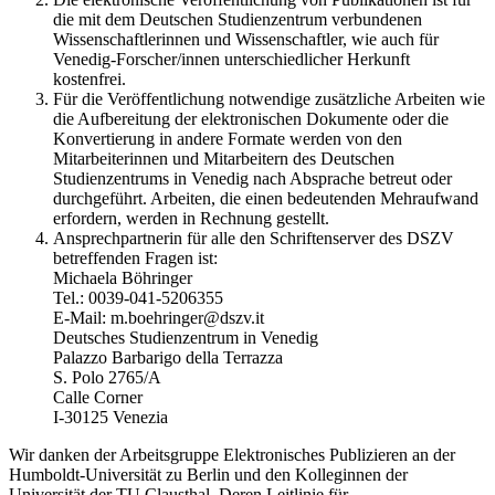
die mit dem Deutschen Studienzentrum verbundenen
Wissenschaftlerinnen und Wissenschaftler, wie auch für
Venedig-Forscher/innen unterschiedlicher Herkunft
kostenfrei.
Für die Veröffentlichung notwendige zusätzliche Arbeiten wie
die Aufbereitung der elektronischen Dokumente oder die
Konvertierung in andere Formate werden von den
Mitarbeiterinnen und Mitarbeitern des Deutschen
Studienzentrums in Venedig nach Absprache betreut oder
durchgeführt. Arbeiten, die einen bedeutenden Mehraufwand
erfordern, werden in Rechnung gestellt.
Ansprechpartnerin für alle den Schriftenserver des DSZV
betreffenden Fragen ist:
Michaela Böhringer
Tel.: 0039-041-5206355
E-Mail: m.boehringer@dszv.it
Deutsches Studienzentrum in Venedig
Palazzo Barbarigo della Terrazza
S. Polo 2765/A
Calle Corner
I-30125 Venezia
Wir danken der Arbeitsgruppe Elektronisches Publizieren an der
Humboldt-Universität zu Berlin und den Kolleginnen der
Universität der TU Clausthal. Deren Leitlinie für