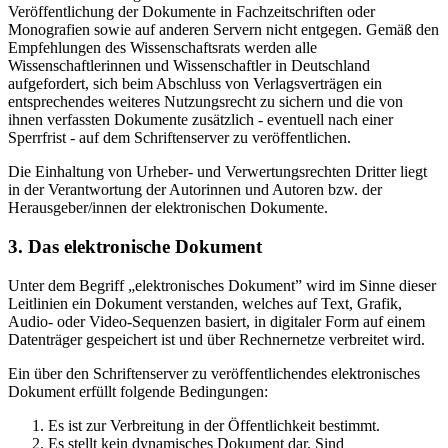
Veröffentlichung der Dokumente in Fachzeitschriften oder
Monografien sowie auf anderen Servern nicht entgegen. Gemäß den
Empfehlungen des Wissenschaftsrats werden alle
Wissenschaftlerinnen und Wissenschaftler in Deutschland
aufgefordert, sich beim Abschluss von Verlagsverträgen ein
entsprechendes weiteres Nutzungsrecht zu sichern und die von
ihnen verfassten Dokumente zusätzlich - eventuell nach einer
Sperrfrist - auf dem Schriftenserver zu veröffentlichen.
Die Einhaltung von Urheber- und Verwertungsrechten Dritter liegt
in der Verantwortung der Autorinnen und Autoren bzw. der
Herausgeber/innen der elektronischen Dokumente.
3. Das elektronische Dokument
Unter dem Begriff „elektronisches Dokument” wird im Sinne dieser
Leitlinien ein Dokument verstanden, welches auf Text, Grafik,
Audio- oder Video-Sequenzen basiert, in digitaler Form auf einem
Datenträger gespeichert ist und über Rechnernetze verbreitet wird.
Ein über den Schriftenserver zu veröffentlichendes elektronisches
Dokument erfüllt folgende Bedingungen:
Es ist zur Verbreitung in der Öffentlichkeit bestimmt.
Es stellt kein dynamisches Dokument dar. Sind