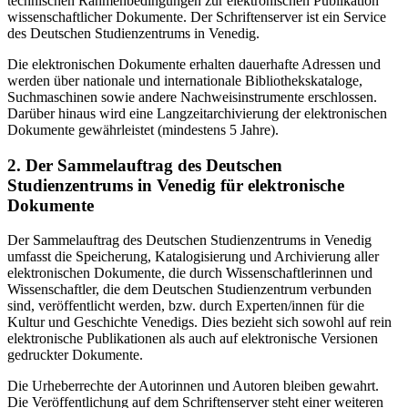
technischen Rahmenbedingungen zur elektronischen Publikation
wissenschaftlicher Dokumente. Der Schriftenserver ist ein Service
des Deutschen Studienzentrums in Venedig.
Die elektronischen Dokumente erhalten dauerhafte Adressen und
werden über nationale und internationale Bibliothekskataloge,
Suchmaschinen sowie andere Nachweisinstrumente erschlossen.
Darüber hinaus wird eine Langzeitarchivierung der elektronischen
Dokumente gewährleistet (mindestens 5 Jahre).
2. Der Sammelauftrag des Deutschen
Studienzentrums in Venedig für elektronische
Dokumente
Der Sammelauftrag des Deutschen Studienzentrums in Venedig
umfasst die Speicherung, Katalogisierung und Archivierung aller
elektronischen Dokumente, die durch Wissenschaftlerinnen und
Wissenschaftler, die dem Deutschen Studienzentrum verbunden
sind, veröffentlicht werden, bzw. durch Experten/innen für die
Kultur und Geschichte Venedigs. Dies bezieht sich sowohl auf rein
elektronische Publikationen als auch auf elektronische Versionen
gedruckter Dokumente.
Die Urheberrechte der Autorinnen und Autoren bleiben gewahrt.
Die Veröffentlichung auf dem Schriftenserver steht einer weiteren