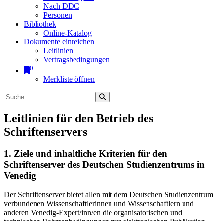
Nach DDC
Personen
Bibliothek
Online-Katalog
Dokumente einreichen
Leitlinien
Vertragsbedingungen
0
Merkliste öffnen
Leitlinien für den Betrieb des
Schriftenservers
1. Ziele und inhaltliche Kriterien für den
Schriftenserver des Deutschen Studienzentrums in
Venedig
Der Schriftenserver bietet allen mit dem Deutschen Studienzentrum
verbundenen Wissenschaftlerinnen und Wissenschaftlern und
anderen Venedig-Expert/inn/en die organisatorischen und