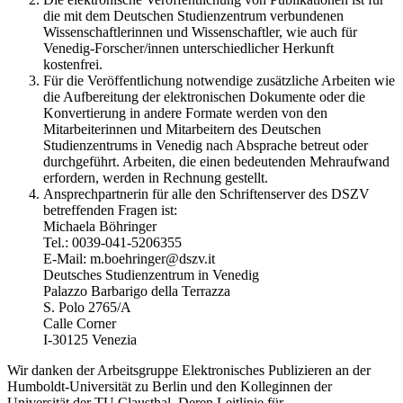
die mit dem Deutschen Studienzentrum verbundenen
Wissenschaftlerinnen und Wissenschaftler, wie auch für
Venedig-Forscher/innen unterschiedlicher Herkunft
kostenfrei.
Für die Veröffentlichung notwendige zusätzliche Arbeiten wie
die Aufbereitung der elektronischen Dokumente oder die
Konvertierung in andere Formate werden von den
Mitarbeiterinnen und Mitarbeitern des Deutschen
Studienzentrums in Venedig nach Absprache betreut oder
durchgeführt. Arbeiten, die einen bedeutenden Mehraufwand
erfordern, werden in Rechnung gestellt.
Ansprechpartnerin für alle den Schriftenserver des DSZV
betreffenden Fragen ist:
Michaela Böhringer
Tel.: 0039-041-5206355
E-Mail: m.boehringer@dszv.it
Deutsches Studienzentrum in Venedig
Palazzo Barbarigo della Terrazza
S. Polo 2765/A
Calle Corner
I-30125 Venezia
Wir danken der Arbeitsgruppe Elektronisches Publizieren an der
Humboldt-Universität zu Berlin und den Kolleginnen der
Universität der TU Clausthal. Deren Leitlinie für