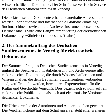
technischen Rahmenbedingungen zur elektronischen Publikation
wissenschaftlicher Dokumente. Der Schriftenserver ist ein Service
des Deutschen Studienzentrums in Venedig.
Die elektronischen Dokumente erhalten dauerhafte Adressen und
werden über nationale und internationale Bibliothekskataloge,
Suchmaschinen sowie andere Nachweisinstrumente erschlossen.
Darüber hinaus wird eine Langzeitarchivierung der elektronischen
Dokumente gewährleistet (mindestens 5 Jahre).
2. Der Sammelauftrag des Deutschen
Studienzentrums in Venedig für elektronische
Dokumente
Der Sammelauftrag des Deutschen Studienzentrums in Venedig
umfasst die Speicherung, Katalogisierung und Archivierung aller
elektronischen Dokumente, die durch Wissenschaftlerinnen und
Wissenschaftler, die dem Deutschen Studienzentrum verbunden
sind, veröffentlicht werden, bzw. durch Experten/innen für die
Kultur und Geschichte Venedigs. Dies bezieht sich sowohl auf rein
elektronische Publikationen als auch auf elektronische Versionen
gedruckter Dokumente.
Die Urheberrechte der Autorinnen und Autoren bleiben gewahrt.
Die Veröffentlichung auf dem Schriftenserver steht einer weiteren