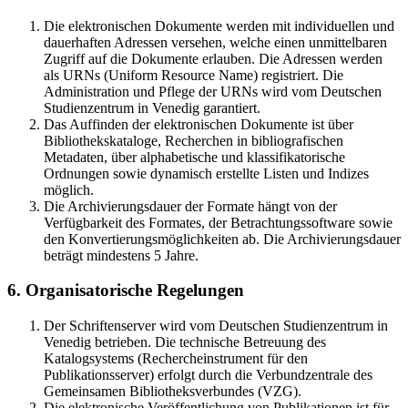
Die elektronischen Dokumente werden mit individuellen und
dauerhaften Adressen versehen, welche einen unmittelbaren
Zugriff auf die Dokumente erlauben. Die Adressen werden
als URNs (Uniform Resource Name) registriert. Die
Administration und Pflege der URNs wird vom Deutschen
Studienzentrum in Venedig garantiert.
Das Auffinden der elektronischen Dokumente ist über
Bibliothekskataloge, Recherchen in bibliografischen
Metadaten, über alphabetische und klassifikatorische
Ordnungen sowie dynamisch erstellte Listen und Indizes
möglich.
Die Archivierungsdauer der Formate hängt von der
Verfügbarkeit des Formates, der Betrachtungssoftware sowie
den Konvertierungsmöglichkeiten ab. Die Archivierungsdauer
beträgt mindestens 5 Jahre.
6. Organisatorische Regelungen
Der Schriftenserver wird vom Deutschen Studienzentrum in
Venedig betrieben. Die technische Betreuung des
Katalogsystems (Rechercheinstrument für den
Publikationsserver) erfolgt durch die Verbundzentrale des
Gemeinsamen Bibliotheksverbundes (VZG).
Die elektronische Veröffentlichung von Publikationen ist für