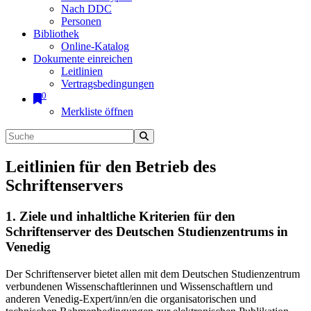
Nach DDC
Personen
Bibliothek
Online-Katalog
Dokumente einreichen
Leitlinien
Vertragsbedingungen
0
Merkliste öffnen
Leitlinien für den Betrieb des
Schriftenservers
1. Ziele und inhaltliche Kriterien für den
Schriftenserver des Deutschen Studienzentrums in
Venedig
Der Schriftenserver bietet allen mit dem Deutschen Studienzentrum
verbundenen Wissenschaftlerinnen und Wissenschaftlern und
anderen Venedig-Expert/inn/en die organisatorischen und