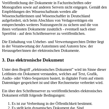
Veröffentlichung der Dokumente in Fachzeitschriften oder
Monografien sowie auf anderen Servern nicht entgegen. Gemäß den
Empfehlungen des Wissenschaftsrats werden alle
Wissenschaftlerinnen und Wissenschaftler in Deutschland
aufgefordert, sich beim Abschluss von Verlagsverträgen ein
entsprechendes weiteres Nutzungsrecht zu sichern und die von
ihnen verfassten Dokumente zusätzlich - eventuell nach einer
Sperrfrist - auf dem Schriftenserver zu veröffentlichen.
Die Einhaltung von Urheber- und Verwertungsrechten Dritter liegt
in der Verantwortung der Autorinnen und Autoren bzw. der
Herausgeber/innen der elektronischen Dokumente.
3. Das elektronische Dokument
Unter dem Begriff „elektronisches Dokument” wird im Sinne dieser
Leitlinien ein Dokument verstanden, welches auf Text, Grafik,
Audio- oder Video-Sequenzen basiert, in digitaler Form auf einem
Datenträger gespeichert ist und über Rechnernetze verbreitet wird.
Ein über den Schriftenserver zu veröffentlichendes elektronisches
Dokument erfüllt folgende Bedingungen:
Es ist zur Verbreitung in der Öffentlichkeit bestimmt.
Es stellt kein dynamisches Dokument dar. Sind