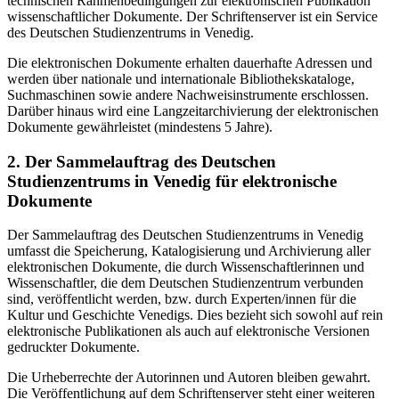
technischen Rahmenbedingungen zur elektronischen Publikation
wissenschaftlicher Dokumente. Der Schriftenserver ist ein Service
des Deutschen Studienzentrums in Venedig.
Die elektronischen Dokumente erhalten dauerhafte Adressen und
werden über nationale und internationale Bibliothekskataloge,
Suchmaschinen sowie andere Nachweisinstrumente erschlossen.
Darüber hinaus wird eine Langzeitarchivierung der elektronischen
Dokumente gewährleistet (mindestens 5 Jahre).
2. Der Sammelauftrag des Deutschen
Studienzentrums in Venedig für elektronische
Dokumente
Der Sammelauftrag des Deutschen Studienzentrums in Venedig
umfasst die Speicherung, Katalogisierung und Archivierung aller
elektronischen Dokumente, die durch Wissenschaftlerinnen und
Wissenschaftler, die dem Deutschen Studienzentrum verbunden
sind, veröffentlicht werden, bzw. durch Experten/innen für die
Kultur und Geschichte Venedigs. Dies bezieht sich sowohl auf rein
elektronische Publikationen als auch auf elektronische Versionen
gedruckter Dokumente.
Die Urheberrechte der Autorinnen und Autoren bleiben gewahrt.
Die Veröffentlichung auf dem Schriftenserver steht einer weiteren