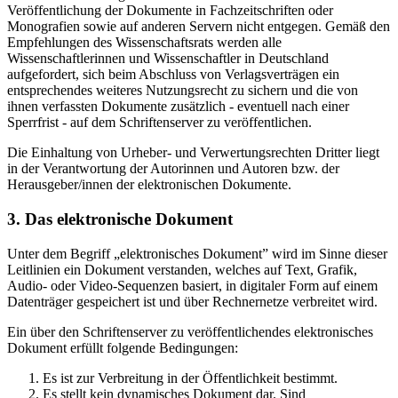
Veröffentlichung der Dokumente in Fachzeitschriften oder
Monografien sowie auf anderen Servern nicht entgegen. Gemäß den
Empfehlungen des Wissenschaftsrats werden alle
Wissenschaftlerinnen und Wissenschaftler in Deutschland
aufgefordert, sich beim Abschluss von Verlagsverträgen ein
entsprechendes weiteres Nutzungsrecht zu sichern und die von
ihnen verfassten Dokumente zusätzlich - eventuell nach einer
Sperrfrist - auf dem Schriftenserver zu veröffentlichen.
Die Einhaltung von Urheber- und Verwertungsrechten Dritter liegt
in der Verantwortung der Autorinnen und Autoren bzw. der
Herausgeber/innen der elektronischen Dokumente.
3. Das elektronische Dokument
Unter dem Begriff „elektronisches Dokument” wird im Sinne dieser
Leitlinien ein Dokument verstanden, welches auf Text, Grafik,
Audio- oder Video-Sequenzen basiert, in digitaler Form auf einem
Datenträger gespeichert ist und über Rechnernetze verbreitet wird.
Ein über den Schriftenserver zu veröffentlichendes elektronisches
Dokument erfüllt folgende Bedingungen:
Es ist zur Verbreitung in der Öffentlichkeit bestimmt.
Es stellt kein dynamisches Dokument dar. Sind