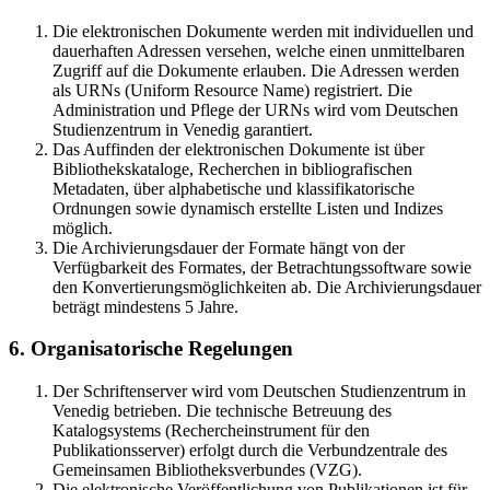
Die elektronischen Dokumente werden mit individuellen und
dauerhaften Adressen versehen, welche einen unmittelbaren
Zugriff auf die Dokumente erlauben. Die Adressen werden
als URNs (Uniform Resource Name) registriert. Die
Administration und Pflege der URNs wird vom Deutschen
Studienzentrum in Venedig garantiert.
Das Auffinden der elektronischen Dokumente ist über
Bibliothekskataloge, Recherchen in bibliografischen
Metadaten, über alphabetische und klassifikatorische
Ordnungen sowie dynamisch erstellte Listen und Indizes
möglich.
Die Archivierungsdauer der Formate hängt von der
Verfügbarkeit des Formates, der Betrachtungssoftware sowie
den Konvertierungsmöglichkeiten ab. Die Archivierungsdauer
beträgt mindestens 5 Jahre.
6. Organisatorische Regelungen
Der Schriftenserver wird vom Deutschen Studienzentrum in
Venedig betrieben. Die technische Betreuung des
Katalogsystems (Rechercheinstrument für den
Publikationsserver) erfolgt durch die Verbundzentrale des
Gemeinsamen Bibliotheksverbundes (VZG).
Die elektronische Veröffentlichung von Publikationen ist für