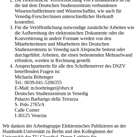
die mit dem Deutschen Studienzentrum verbundenen
Wissenschaftlerinnen und Wissenschaftler, wie auch für
Venedig-Forscher/innen unterschiedlicher Herkunft
kostenfrei.
Für die Veröffentlichung notwendige zusätzliche Arbeiten wie
die Aufbereitung der elektronischen Dokumente oder die
Konvertierung in andere Formate werden von den
Mitarbeiterinnen und Mitarbeitern des Deutschen
Studienzentrums in Venedig nach Absprache betreut oder
durchgeführt. Arbeiten, die einen bedeutenden Mehraufwand
erfordern, werden in Rechnung gestellt.
Ansprechpartnerin für alle den Schriftenserver des DSZV
betreffenden Fragen ist:
Michaela Böhringer
Tel.: 0039-041-5206355
E-Mail: m.boehringer@dszv.it
Deutsches Studienzentrum in Venedig
Palazzo Barbarigo della Terrazza
S. Polo 2765/A
Calle Corner
I-30125 Venezia
Wir danken der Arbeitsgruppe Elektronisches Publizieren an der
Humboldt-Universität zu Berlin und den Kolleginnen der
Universität der TU Clausthal. Deren Leitlinie für