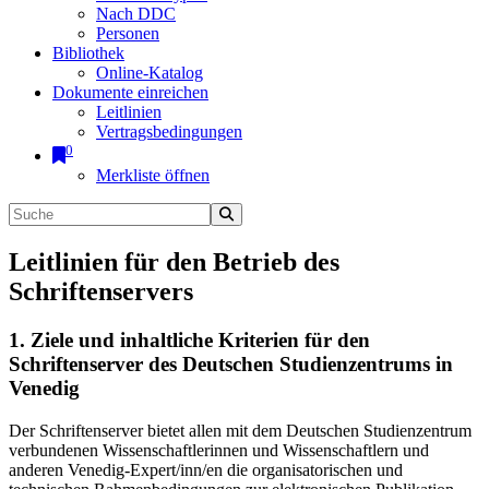
Nach DDC
Personen
Bibliothek
Online-Katalog
Dokumente einreichen
Leitlinien
Vertragsbedingungen
0
Merkliste öffnen
Leitlinien für den Betrieb des
Schriftenservers
1. Ziele und inhaltliche Kriterien für den
Schriftenserver des Deutschen Studienzentrums in
Venedig
Der Schriftenserver bietet allen mit dem Deutschen Studienzentrum
verbundenen Wissenschaftlerinnen und Wissenschaftlern und
anderen Venedig-Expert/inn/en die organisatorischen und