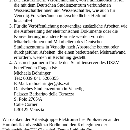
die mit dem Deutschen Studienzentrum verbundenen
Wissenschaftlerinnen und Wissenschaftler, wie auch für
Venedig-Forscher/innen unterschiedlicher Herkunft
kostenfrei.
Für die Veröffentlichung notwendige zusätzliche Arbeiten wie
die Aufbereitung der elektronischen Dokumente oder die
Konvertierung in andere Formate werden von den
Mitarbeiterinnen und Mitarbeitern des Deutschen
Studienzentrums in Venedig nach Absprache betreut oder
durchgeführt. Arbeiten, die einen bedeutenden Mehraufwand
erfordern, werden in Rechnung gestellt.
Ansprechpartnerin für alle den Schriftenserver des DSZV
betreffenden Fragen ist:
Michaela Böhringer
Tel.: 0039-041-5206355
E-Mail: m.boehringer@dszv.it
Deutsches Studienzentrum in Venedig
Palazzo Barbarigo della Terrazza
S. Polo 2765/A
Calle Corner
I-30125 Venezia
Wir danken der Arbeitsgruppe Elektronisches Publizieren an der
Humboldt-Universität zu Berlin und den Kolleginnen der
Universität der TU Clausthal. Deren Leitlinie für