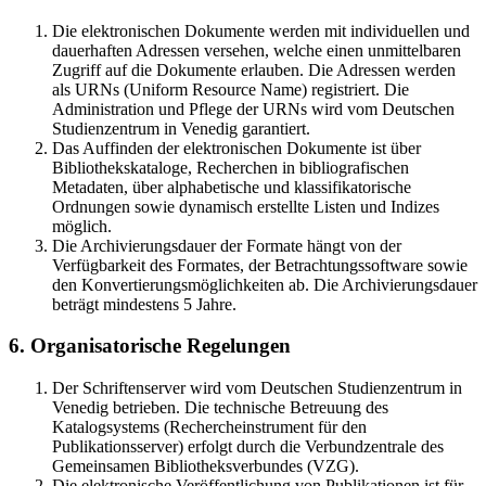
Die elektronischen Dokumente werden mit individuellen und
dauerhaften Adressen versehen, welche einen unmittelbaren
Zugriff auf die Dokumente erlauben. Die Adressen werden
als URNs (Uniform Resource Name) registriert. Die
Administration und Pflege der URNs wird vom Deutschen
Studienzentrum in Venedig garantiert.
Das Auffinden der elektronischen Dokumente ist über
Bibliothekskataloge, Recherchen in bibliografischen
Metadaten, über alphabetische und klassifikatorische
Ordnungen sowie dynamisch erstellte Listen und Indizes
möglich.
Die Archivierungsdauer der Formate hängt von der
Verfügbarkeit des Formates, der Betrachtungssoftware sowie
den Konvertierungsmöglichkeiten ab. Die Archivierungsdauer
beträgt mindestens 5 Jahre.
6. Organisatorische Regelungen
Der Schriftenserver wird vom Deutschen Studienzentrum in
Venedig betrieben. Die technische Betreuung des
Katalogsystems (Rechercheinstrument für den
Publikationsserver) erfolgt durch die Verbundzentrale des
Gemeinsamen Bibliotheksverbundes (VZG).
Die elektronische Veröffentlichung von Publikationen ist für