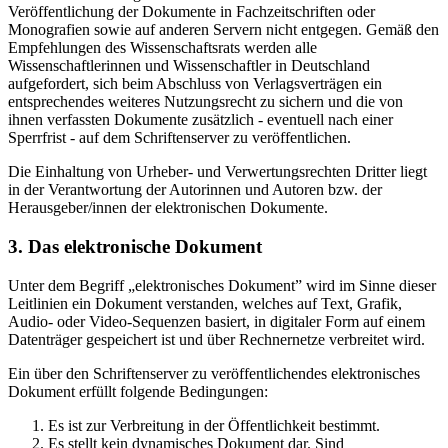
Veröffentlichung der Dokumente in Fachzeitschriften oder
Monografien sowie auf anderen Servern nicht entgegen. Gemäß den
Empfehlungen des Wissenschaftsrats werden alle
Wissenschaftlerinnen und Wissenschaftler in Deutschland
aufgefordert, sich beim Abschluss von Verlagsverträgen ein
entsprechendes weiteres Nutzungsrecht zu sichern und die von
ihnen verfassten Dokumente zusätzlich - eventuell nach einer
Sperrfrist - auf dem Schriftenserver zu veröffentlichen.
Die Einhaltung von Urheber- und Verwertungsrechten Dritter liegt
in der Verantwortung der Autorinnen und Autoren bzw. der
Herausgeber/innen der elektronischen Dokumente.
3. Das elektronische Dokument
Unter dem Begriff „elektronisches Dokument” wird im Sinne dieser
Leitlinien ein Dokument verstanden, welches auf Text, Grafik,
Audio- oder Video-Sequenzen basiert, in digitaler Form auf einem
Datenträger gespeichert ist und über Rechnernetze verbreitet wird.
Ein über den Schriftenserver zu veröffentlichendes elektronisches
Dokument erfüllt folgende Bedingungen:
Es ist zur Verbreitung in der Öffentlichkeit bestimmt.
Es stellt kein dynamisches Dokument dar. Sind