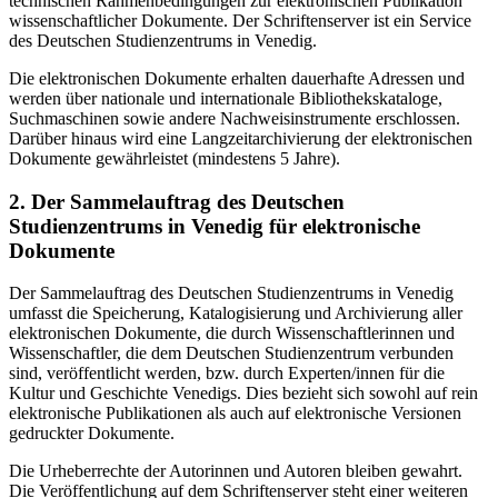
technischen Rahmenbedingungen zur elektronischen Publikation
wissenschaftlicher Dokumente. Der Schriftenserver ist ein Service
des Deutschen Studienzentrums in Venedig.
Die elektronischen Dokumente erhalten dauerhafte Adressen und
werden über nationale und internationale Bibliothekskataloge,
Suchmaschinen sowie andere Nachweisinstrumente erschlossen.
Darüber hinaus wird eine Langzeitarchivierung der elektronischen
Dokumente gewährleistet (mindestens 5 Jahre).
2. Der Sammelauftrag des Deutschen
Studienzentrums in Venedig für elektronische
Dokumente
Der Sammelauftrag des Deutschen Studienzentrums in Venedig
umfasst die Speicherung, Katalogisierung und Archivierung aller
elektronischen Dokumente, die durch Wissenschaftlerinnen und
Wissenschaftler, die dem Deutschen Studienzentrum verbunden
sind, veröffentlicht werden, bzw. durch Experten/innen für die
Kultur und Geschichte Venedigs. Dies bezieht sich sowohl auf rein
elektronische Publikationen als auch auf elektronische Versionen
gedruckter Dokumente.
Die Urheberrechte der Autorinnen und Autoren bleiben gewahrt.
Die Veröffentlichung auf dem Schriftenserver steht einer weiteren