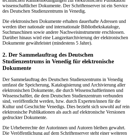
technischen Rahmenbedingungen zur elektronischen Publikation
wissenschaftlicher Dokumente. Der Schriftenserver ist ein Service
des Deutschen Studienzentrums in Venedig.
Die elektronischen Dokumente erhalten dauerhafte Adressen und
werden über nationale und internationale Bibliothekskataloge,
Suchmaschinen sowie andere Nachweisinstrumente erschlossen.
Darüber hinaus wird eine Langzeitarchivierung der elektronischen
Dokumente gewährleistet (mindestens 5 Jahre).
2. Der Sammelauftrag des Deutschen
Studienzentrums in Venedig für elektronische
Dokumente
Der Sammelauftrag des Deutschen Studienzentrums in Venedig
umfasst die Speicherung, Katalogisierung und Archivierung aller
elektronischen Dokumente, die durch Wissenschaftlerinnen und
Wissenschaftler, die dem Deutschen Studienzentrum verbunden
sind, veröffentlicht werden, bzw. durch Experten/innen für die
Kultur und Geschichte Venedigs. Dies bezieht sich sowohl auf rein
elektronische Publikationen als auch auf elektronische Versionen
gedruckter Dokumente.
Die Urheberrechte der Autorinnen und Autoren bleiben gewahrt.
Die Veröffentlichung auf dem Schriftenserver steht einer weiteren