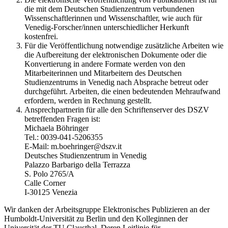
die mit dem Deutschen Studienzentrum verbundenen
Wissenschaftlerinnen und Wissenschaftler, wie auch für
Venedig-Forscher/innen unterschiedlicher Herkunft
kostenfrei.
Für die Veröffentlichung notwendige zusätzliche Arbeiten wie
die Aufbereitung der elektronischen Dokumente oder die
Konvertierung in andere Formate werden von den
Mitarbeiterinnen und Mitarbeitern des Deutschen
Studienzentrums in Venedig nach Absprache betreut oder
durchgeführt. Arbeiten, die einen bedeutenden Mehraufwand
erfordern, werden in Rechnung gestellt.
Ansprechpartnerin für alle den Schriftenserver des DSZV
betreffenden Fragen ist:
Michaela Böhringer
Tel.: 0039-041-5206355
E-Mail: m.boehringer@dszv.it
Deutsches Studienzentrum in Venedig
Palazzo Barbarigo della Terrazza
S. Polo 2765/A
Calle Corner
I-30125 Venezia
Wir danken der Arbeitsgruppe Elektronisches Publizieren an der
Humboldt-Universität zu Berlin und den Kolleginnen der
Universität der TU Clausthal. Deren Leitlinie für