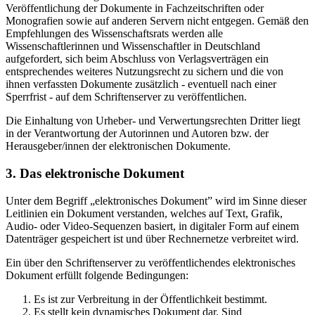
Veröffentlichung der Dokumente in Fachzeitschriften oder
Monografien sowie auf anderen Servern nicht entgegen. Gemäß den
Empfehlungen des Wissenschaftsrats werden alle
Wissenschaftlerinnen und Wissenschaftler in Deutschland
aufgefordert, sich beim Abschluss von Verlagsverträgen ein
entsprechendes weiteres Nutzungsrecht zu sichern und die von
ihnen verfassten Dokumente zusätzlich - eventuell nach einer
Sperrfrist - auf dem Schriftenserver zu veröffentlichen.
Die Einhaltung von Urheber- und Verwertungsrechten Dritter liegt
in der Verantwortung der Autorinnen und Autoren bzw. der
Herausgeber/innen der elektronischen Dokumente.
3. Das elektronische Dokument
Unter dem Begriff „elektronisches Dokument” wird im Sinne dieser
Leitlinien ein Dokument verstanden, welches auf Text, Grafik,
Audio- oder Video-Sequenzen basiert, in digitaler Form auf einem
Datenträger gespeichert ist und über Rechnernetze verbreitet wird.
Ein über den Schriftenserver zu veröffentlichendes elektronisches
Dokument erfüllt folgende Bedingungen:
Es ist zur Verbreitung in der Öffentlichkeit bestimmt.
Es stellt kein dynamisches Dokument dar. Sind