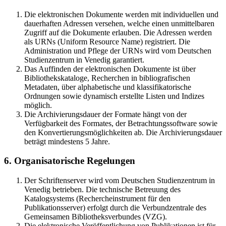
Die elektronischen Dokumente werden mit individuellen und
dauerhaften Adressen versehen, welche einen unmittelbaren
Zugriff auf die Dokumente erlauben. Die Adressen werden
als URNs (Uniform Resource Name) registriert. Die
Administration und Pflege der URNs wird vom Deutschen
Studienzentrum in Venedig garantiert.
Das Auffinden der elektronischen Dokumente ist über
Bibliothekskataloge, Recherchen in bibliografischen
Metadaten, über alphabetische und klassifikatorische
Ordnungen sowie dynamisch erstellte Listen und Indizes
möglich.
Die Archivierungsdauer der Formate hängt von der
Verfügbarkeit des Formates, der Betrachtungssoftware sowie
den Konvertierungsmöglichkeiten ab. Die Archivierungsdauer
beträgt mindestens 5 Jahre.
6. Organisatorische Regelungen
Der Schriftenserver wird vom Deutschen Studienzentrum in
Venedig betrieben. Die technische Betreuung des
Katalogsystems (Rechercheinstrument für den
Publikationsserver) erfolgt durch die Verbundzentrale des
Gemeinsamen Bibliotheksverbundes (VZG).
Die elektronische Veröffentlichung von Publikationen ist für