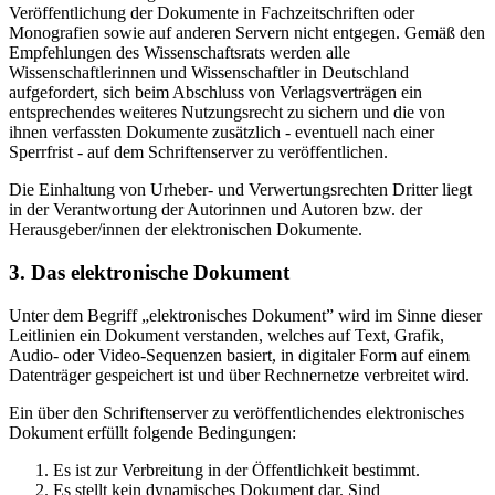
Veröffentlichung der Dokumente in Fachzeitschriften oder
Monografien sowie auf anderen Servern nicht entgegen. Gemäß den
Empfehlungen des Wissenschaftsrats werden alle
Wissenschaftlerinnen und Wissenschaftler in Deutschland
aufgefordert, sich beim Abschluss von Verlagsverträgen ein
entsprechendes weiteres Nutzungsrecht zu sichern und die von
ihnen verfassten Dokumente zusätzlich - eventuell nach einer
Sperrfrist - auf dem Schriftenserver zu veröffentlichen.
Die Einhaltung von Urheber- und Verwertungsrechten Dritter liegt
in der Verantwortung der Autorinnen und Autoren bzw. der
Herausgeber/innen der elektronischen Dokumente.
3. Das elektronische Dokument
Unter dem Begriff „elektronisches Dokument” wird im Sinne dieser
Leitlinien ein Dokument verstanden, welches auf Text, Grafik,
Audio- oder Video-Sequenzen basiert, in digitaler Form auf einem
Datenträger gespeichert ist und über Rechnernetze verbreitet wird.
Ein über den Schriftenserver zu veröffentlichendes elektronisches
Dokument erfüllt folgende Bedingungen:
Es ist zur Verbreitung in der Öffentlichkeit bestimmt.
Es stellt kein dynamisches Dokument dar. Sind