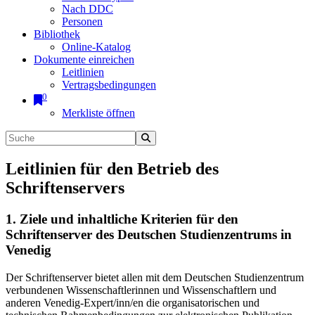
Nach DDC
Personen
Bibliothek
Online-Katalog
Dokumente einreichen
Leitlinien
Vertragsbedingungen
0
Merkliste öffnen
Leitlinien für den Betrieb des
Schriftenservers
1. Ziele und inhaltliche Kriterien für den
Schriftenserver des Deutschen Studienzentrums in
Venedig
Der Schriftenserver bietet allen mit dem Deutschen Studienzentrum
verbundenen Wissenschaftlerinnen und Wissenschaftlern und
anderen Venedig-Expert/inn/en die organisatorischen und