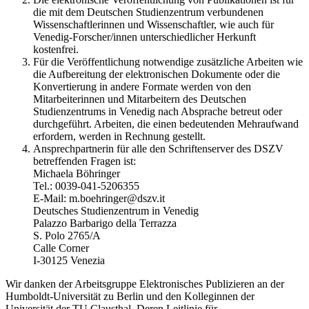
die mit dem Deutschen Studienzentrum verbundenen
Wissenschaftlerinnen und Wissenschaftler, wie auch für
Venedig-Forscher/innen unterschiedlicher Herkunft
kostenfrei.
Für die Veröffentlichung notwendige zusätzliche Arbeiten wie
die Aufbereitung der elektronischen Dokumente oder die
Konvertierung in andere Formate werden von den
Mitarbeiterinnen und Mitarbeitern des Deutschen
Studienzentrums in Venedig nach Absprache betreut oder
durchgeführt. Arbeiten, die einen bedeutenden Mehraufwand
erfordern, werden in Rechnung gestellt.
Ansprechpartnerin für alle den Schriftenserver des DSZV
betreffenden Fragen ist:
Michaela Böhringer
Tel.: 0039-041-5206355
E-Mail: m.boehringer@dszv.it
Deutsches Studienzentrum in Venedig
Palazzo Barbarigo della Terrazza
S. Polo 2765/A
Calle Corner
I-30125 Venezia
Wir danken der Arbeitsgruppe Elektronisches Publizieren an der
Humboldt-Universität zu Berlin und den Kolleginnen der
Universität der TU Clausthal. Deren Leitlinie für