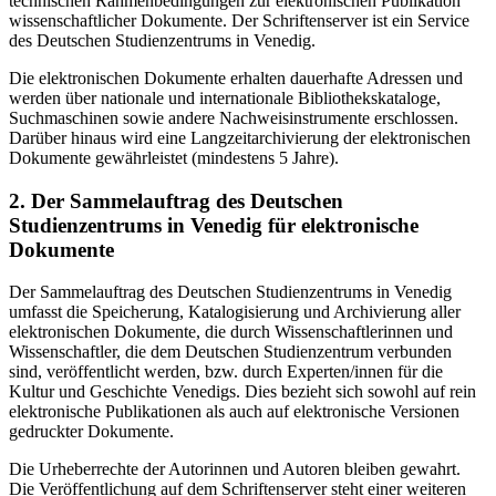
technischen Rahmenbedingungen zur elektronischen Publikation
wissenschaftlicher Dokumente. Der Schriftenserver ist ein Service
des Deutschen Studienzentrums in Venedig.
Die elektronischen Dokumente erhalten dauerhafte Adressen und
werden über nationale und internationale Bibliothekskataloge,
Suchmaschinen sowie andere Nachweisinstrumente erschlossen.
Darüber hinaus wird eine Langzeitarchivierung der elektronischen
Dokumente gewährleistet (mindestens 5 Jahre).
2. Der Sammelauftrag des Deutschen
Studienzentrums in Venedig für elektronische
Dokumente
Der Sammelauftrag des Deutschen Studienzentrums in Venedig
umfasst die Speicherung, Katalogisierung und Archivierung aller
elektronischen Dokumente, die durch Wissenschaftlerinnen und
Wissenschaftler, die dem Deutschen Studienzentrum verbunden
sind, veröffentlicht werden, bzw. durch Experten/innen für die
Kultur und Geschichte Venedigs. Dies bezieht sich sowohl auf rein
elektronische Publikationen als auch auf elektronische Versionen
gedruckter Dokumente.
Die Urheberrechte der Autorinnen und Autoren bleiben gewahrt.
Die Veröffentlichung auf dem Schriftenserver steht einer weiteren