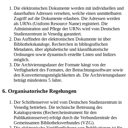
Die elektronischen Dokumente werden mit individuellen und
dauerhaften Adressen versehen, welche einen unmittelbaren
Zugriff auf die Dokumente erlauben. Die Adressen werden
als URNs (Uniform Resource Name) registriert. Die
Administration und Pflege der URNs wird vom Deutschen
Studienzentrum in Venedig garantiert.
Das Auffinden der elektronischen Dokumente ist über
Bibliothekskataloge, Recherchen in bibliografischen
Metadaten, über alphabetische und klassifikatorische
Ordnungen sowie dynamisch erstellte Listen und Indizes
möglich.
Die Archivierungsdauer der Formate hängt von der
Verfügbarkeit des Formates, der Betrachtungssoftware sowie
den Konvertierungsmöglichkeiten ab. Die Archivierungsdauer
beträgt mindestens 5 Jahre.
6. Organisatorische Regelungen
Der Schriftenserver wird vom Deutschen Studienzentrum in
Venedig betrieben. Die technische Betreuung des
Katalogsystems (Rechercheinstrument für den
Publikationsserver) erfolgt durch die Verbundzentrale des
Gemeinsamen Bibliotheksverbundes (VZG).
Die elektronische Veröffentlichung von Publikationen ist für