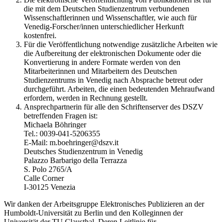
die mit dem Deutschen Studienzentrum verbundenen
Wissenschaftlerinnen und Wissenschaftler, wie auch für
Venedig-Forscher/innen unterschiedlicher Herkunft
kostenfrei.
Für die Veröffentlichung notwendige zusätzliche Arbeiten wie
die Aufbereitung der elektronischen Dokumente oder die
Konvertierung in andere Formate werden von den
Mitarbeiterinnen und Mitarbeitern des Deutschen
Studienzentrums in Venedig nach Absprache betreut oder
durchgeführt. Arbeiten, die einen bedeutenden Mehraufwand
erfordern, werden in Rechnung gestellt.
Ansprechpartnerin für alle den Schriftenserver des DSZV
betreffenden Fragen ist:
Michaela Böhringer
Tel.: 0039-041-5206355
E-Mail: m.boehringer@dszv.it
Deutsches Studienzentrum in Venedig
Palazzo Barbarigo della Terrazza
S. Polo 2765/A
Calle Corner
I-30125 Venezia
Wir danken der Arbeitsgruppe Elektronisches Publizieren an der
Humboldt-Universität zu Berlin und den Kolleginnen der
Universität der TU Clausthal. Deren Leitlinie für