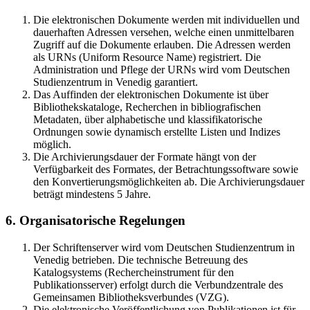
Die elektronischen Dokumente werden mit individuellen und
dauerhaften Adressen versehen, welche einen unmittelbaren
Zugriff auf die Dokumente erlauben. Die Adressen werden
als URNs (Uniform Resource Name) registriert. Die
Administration und Pflege der URNs wird vom Deutschen
Studienzentrum in Venedig garantiert.
Das Auffinden der elektronischen Dokumente ist über
Bibliothekskataloge, Recherchen in bibliografischen
Metadaten, über alphabetische und klassifikatorische
Ordnungen sowie dynamisch erstellte Listen und Indizes
möglich.
Die Archivierungsdauer der Formate hängt von der
Verfügbarkeit des Formates, der Betrachtungssoftware sowie
den Konvertierungsmöglichkeiten ab. Die Archivierungsdauer
beträgt mindestens 5 Jahre.
6. Organisatorische Regelungen
Der Schriftenserver wird vom Deutschen Studienzentrum in
Venedig betrieben. Die technische Betreuung des
Katalogsystems (Rechercheinstrument für den
Publikationsserver) erfolgt durch die Verbundzentrale des
Gemeinsamen Bibliotheksverbundes (VZG).
Die elektronische Veröffentlichung von Publikationen ist für