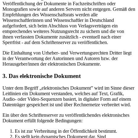
Veröffentlichung der Dokumente in Fachzeitschriften oder
Monografien sowie auf anderen Servern nicht entgegen. Gemäß den
Empfehlungen des Wissenschaftsrats werden alle
Wissenschaftlerinnen und Wissenschaftler in Deutschland
aufgefordert, sich beim Abschluss von Verlagsverträgen ein
entsprechendes weiteres Nutzungsrecht zu sichern und die von
ihnen verfassten Dokumente zusätzlich - eventuell nach einer
Sperrfrist - auf dem Schriftenserver zu veröffentlichen.
Die Einhaltung von Urheber- und Verwertungsrechten Dritter liegt
in der Verantwortung der Autorinnen und Autoren bzw. der
Herausgeber/innen der elektronischen Dokumente.
3. Das elektronische Dokument
Unter dem Begriff „elektronisches Dokument” wird im Sinne dieser
Leitlinien ein Dokument verstanden, welches auf Text, Grafik,
Audio- oder Video-Sequenzen basiert, in digitaler Form auf einem
Datenträger gespeichert ist und über Rechnernetze verbreitet wird.
Ein über den Schriftenserver zu veröffentlichendes elektronisches
Dokument erfüllt folgende Bedingungen:
Es ist zur Verbreitung in der Öffentlichkeit bestimmt.
Es stellt kein dynamisches Dokument dar. Sind