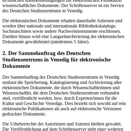
technischen Rahmenbedingungen zur elektronischen Publikation
wissenschaftlicher Dokumente. Der Schriftenserver ist ein Service
des Deutschen Studienzentrums in Venedig.
Die elektronischen Dokumente erhalten dauerhafte Adressen und
werden über nationale und internationale Bibliothekskataloge,
Suchmaschinen sowie andere Nachweisinstrumente erschlossen.
Darüber hinaus wird eine Langzeitarchivierung der elektronischen
Dokumente gewährleistet (mindestens 5 Jahre).
2. Der Sammelauftrag des Deutschen
Studienzentrums in Venedig für elektronische
Dokumente
Der Sammelauftrag des Deutschen Studienzentrums in Venedig
umfasst die Speicherung, Katalogisierung und Archivierung aller
elektronischen Dokumente, die durch Wissenschaftlerinnen und
Wissenschaftler, die dem Deutschen Studienzentrum verbunden
sind, veröffentlicht werden, bzw. durch Experten/innen für die
Kultur und Geschichte Venedigs. Dies bezieht sich sowohl auf rein
elektronische Publikationen als auch auf elektronische Versionen
gedruckter Dokumente.
Die Urheberrechte der Autorinnen und Autoren bleiben gewahrt.
Die Veröffentlichung auf dem Schriftenserver steht einer weiteren