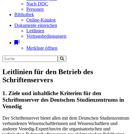
Nach DDC
Personen
Bibliothek
Online-Katalog
Dokumente einreichen
Leitlinien
Vertragsbedingungen
0
Merkliste öffnen
Leitlinien für den Betrieb des
Schriftenservers
1. Ziele und inhaltliche Kriterien für den
Schriftenserver des Deutschen Studienzentrums in
Venedig
Der Schriftenserver bietet allen mit dem Deutschen Studienzentrum
verbundenen Wissenschaftlerinnen und Wissenschaftlern und
anderen Venedig-Expert/inn/en die organisatorischen und