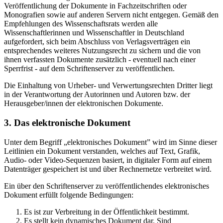
Veröffentlichung der Dokumente in Fachzeitschriften oder
Monografien sowie auf anderen Servern nicht entgegen. Gemäß den
Empfehlungen des Wissenschaftsrats werden alle
Wissenschaftlerinnen und Wissenschaftler in Deutschland
aufgefordert, sich beim Abschluss von Verlagsverträgen ein
entsprechendes weiteres Nutzungsrecht zu sichern und die von
ihnen verfassten Dokumente zusätzlich - eventuell nach einer
Sperrfrist - auf dem Schriftenserver zu veröffentlichen.
Die Einhaltung von Urheber- und Verwertungsrechten Dritter liegt
in der Verantwortung der Autorinnen und Autoren bzw. der
Herausgeber/innen der elektronischen Dokumente.
3. Das elektronische Dokument
Unter dem Begriff „elektronisches Dokument” wird im Sinne dieser
Leitlinien ein Dokument verstanden, welches auf Text, Grafik,
Audio- oder Video-Sequenzen basiert, in digitaler Form auf einem
Datenträger gespeichert ist und über Rechnernetze verbreitet wird.
Ein über den Schriftenserver zu veröffentlichendes elektronisches
Dokument erfüllt folgende Bedingungen:
Es ist zur Verbreitung in der Öffentlichkeit bestimmt.
Es stellt kein dynamisches Dokument dar. Sind