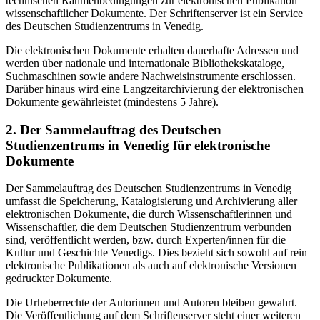
technischen Rahmenbedingungen zur elektronischen Publikation
wissenschaftlicher Dokumente. Der Schriftenserver ist ein Service
des Deutschen Studienzentrums in Venedig.
Die elektronischen Dokumente erhalten dauerhafte Adressen und
werden über nationale und internationale Bibliothekskataloge,
Suchmaschinen sowie andere Nachweisinstrumente erschlossen.
Darüber hinaus wird eine Langzeitarchivierung der elektronischen
Dokumente gewährleistet (mindestens 5 Jahre).
2. Der Sammelauftrag des Deutschen
Studienzentrums in Venedig für elektronische
Dokumente
Der Sammelauftrag des Deutschen Studienzentrums in Venedig
umfasst die Speicherung, Katalogisierung und Archivierung aller
elektronischen Dokumente, die durch Wissenschaftlerinnen und
Wissenschaftler, die dem Deutschen Studienzentrum verbunden
sind, veröffentlicht werden, bzw. durch Experten/innen für die
Kultur und Geschichte Venedigs. Dies bezieht sich sowohl auf rein
elektronische Publikationen als auch auf elektronische Versionen
gedruckter Dokumente.
Die Urheberrechte der Autorinnen und Autoren bleiben gewahrt.
Die Veröffentlichung auf dem Schriftenserver steht einer weiteren