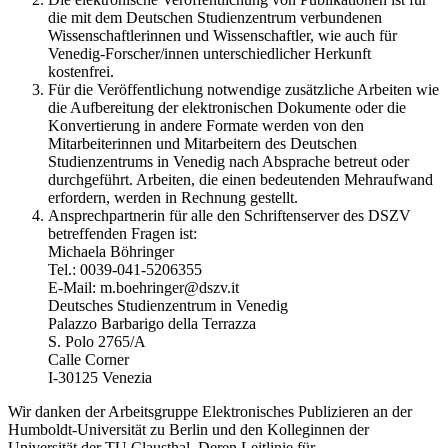
die mit dem Deutschen Studienzentrum verbundenen
Wissenschaftlerinnen und Wissenschaftler, wie auch für
Venedig-Forscher/innen unterschiedlicher Herkunft
kostenfrei.
Für die Veröffentlichung notwendige zusätzliche Arbeiten wie
die Aufbereitung der elektronischen Dokumente oder die
Konvertierung in andere Formate werden von den
Mitarbeiterinnen und Mitarbeitern des Deutschen
Studienzentrums in Venedig nach Absprache betreut oder
durchgeführt. Arbeiten, die einen bedeutenden Mehraufwand
erfordern, werden in Rechnung gestellt.
Ansprechpartnerin für alle den Schriftenserver des DSZV
betreffenden Fragen ist:
Michaela Böhringer
Tel.: 0039-041-5206355
E-Mail: m.boehringer@dszv.it
Deutsches Studienzentrum in Venedig
Palazzo Barbarigo della Terrazza
S. Polo 2765/A
Calle Corner
I-30125 Venezia
Wir danken der Arbeitsgruppe Elektronisches Publizieren an der
Humboldt-Universität zu Berlin und den Kolleginnen der
Universität der TU Clausthal. Deren Leitlinie für