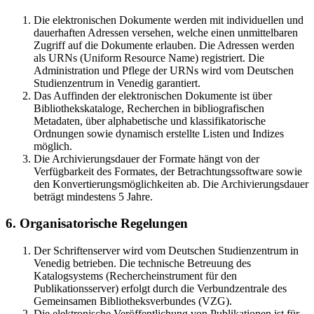
Die elektronischen Dokumente werden mit individuellen und
dauerhaften Adressen versehen, welche einen unmittelbaren
Zugriff auf die Dokumente erlauben. Die Adressen werden
als URNs (Uniform Resource Name) registriert. Die
Administration und Pflege der URNs wird vom Deutschen
Studienzentrum in Venedig garantiert.
Das Auffinden der elektronischen Dokumente ist über
Bibliothekskataloge, Recherchen in bibliografischen
Metadaten, über alphabetische und klassifikatorische
Ordnungen sowie dynamisch erstellte Listen und Indizes
möglich.
Die Archivierungsdauer der Formate hängt von der
Verfügbarkeit des Formates, der Betrachtungssoftware sowie
den Konvertierungsmöglichkeiten ab. Die Archivierungsdauer
beträgt mindestens 5 Jahre.
6. Organisatorische Regelungen
Der Schriftenserver wird vom Deutschen Studienzentrum in
Venedig betrieben. Die technische Betreuung des
Katalogsystems (Rechercheinstrument für den
Publikationsserver) erfolgt durch die Verbundzentrale des
Gemeinsamen Bibliotheksverbundes (VZG).
Die elektronische Veröffentlichung von Publikationen ist für