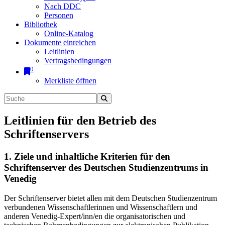
Nach DDC
Personen
Bibliothek
Online-Katalog
Dokumente einreichen
Leitlinien
Vertragsbedingungen
0
Merkliste öffnen
Leitlinien für den Betrieb des
Schriftenservers
1. Ziele und inhaltliche Kriterien für den
Schriftenserver des Deutschen Studienzentrums in
Venedig
Der Schriftenserver bietet allen mit dem Deutschen Studienzentrum
verbundenen Wissenschaftlerinnen und Wissenschaftlern und
anderen Venedig-Expert/inn/en die organisatorischen und