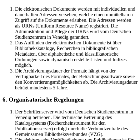
Die elektronischen Dokumente werden mit individuellen und
dauerhaften Adressen versehen, welche einen unmittelbaren
Zugriff auf die Dokumente erlauben. Die Adressen werden
als URNs (Uniform Resource Name) registriert. Die
Administration und Pflege der URNs wird vom Deutschen
Studienzentrum in Venedig garantiert.
Das Auffinden der elektronischen Dokumente ist über
Bibliothekskataloge, Recherchen in bibliografischen
Metadaten, über alphabetische und klassifikatorische
Ordnungen sowie dynamisch erstellte Listen und Indizes
möglich.
Die Archivierungsdauer der Formate hängt von der
Verfügbarkeit des Formates, der Betrachtungssoftware sowie
den Konvertierungsmöglichkeiten ab. Die Archivierungsdauer
beträgt mindestens 5 Jahre.
6. Organisatorische Regelungen
Der Schriftenserver wird vom Deutschen Studienzentrum in
Venedig betrieben. Die technische Betreuung des
Katalogsystems (Rechercheinstrument für den
Publikationsserver) erfolgt durch die Verbundzentrale des
Gemeinsamen Bibliotheksverbundes (VZG).
Die elektronische Veröffentlichung von Publikationen ist für