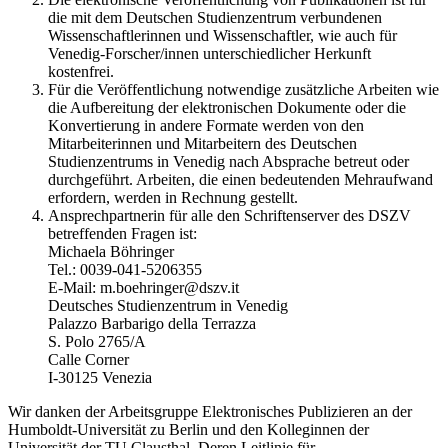
die mit dem Deutschen Studienzentrum verbundenen
Wissenschaftlerinnen und Wissenschaftler, wie auch für
Venedig-Forscher/innen unterschiedlicher Herkunft
kostenfrei.
Für die Veröffentlichung notwendige zusätzliche Arbeiten wie
die Aufbereitung der elektronischen Dokumente oder die
Konvertierung in andere Formate werden von den
Mitarbeiterinnen und Mitarbeitern des Deutschen
Studienzentrums in Venedig nach Absprache betreut oder
durchgeführt. Arbeiten, die einen bedeutenden Mehraufwand
erfordern, werden in Rechnung gestellt.
Ansprechpartnerin für alle den Schriftenserver des DSZV
betreffenden Fragen ist:
Michaela Böhringer
Tel.: 0039-041-5206355
E-Mail: m.boehringer@dszv.it
Deutsches Studienzentrum in Venedig
Palazzo Barbarigo della Terrazza
S. Polo 2765/A
Calle Corner
I-30125 Venezia
Wir danken der Arbeitsgruppe Elektronisches Publizieren an der
Humboldt-Universität zu Berlin und den Kolleginnen der
Universität der TU Clausthal. Deren Leitlinie für