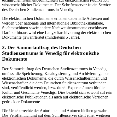
technischen Rahmenbedingungen zur elektronischen Publikation
wissenschaftlicher Dokumente. Der Schriftenserver ist ein Service
des Deutschen Studienzentrums in Venedig.
Die elektronischen Dokumente erhalten dauerhafte Adressen und
werden über nationale und internationale Bibliothekskataloge,
Suchmaschinen sowie andere Nachweisinstrumente erschlossen.
Darüber hinaus wird eine Langzeitarchivierung der elektronischen
Dokumente gewährleistet (mindestens 5 Jahre).
2. Der Sammelauftrag des Deutschen
Studienzentrums in Venedig für elektronische
Dokumente
Der Sammelauftrag des Deutschen Studienzentrums in Venedig
umfasst die Speicherung, Katalogisierung und Archivierung aller
elektronischen Dokumente, die durch Wissenschaftlerinnen und
Wissenschaftler, die dem Deutschen Studienzentrum verbunden
sind, veröffentlicht werden, bzw. durch Experten/innen für die
Kultur und Geschichte Venedigs. Dies bezieht sich sowohl auf rein
elektronische Publikationen als auch auf elektronische Versionen
gedruckter Dokumente.
Die Urheberrechte der Autorinnen und Autoren bleiben gewahrt.
Die Veröffentlichung auf dem Schriftenserver steht einer weiteren