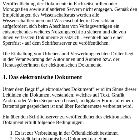
Veröffentlichung der Dokumente in Fachzeitschriften oder
Monografien sowie auf anderen Servern nicht entgegen. Gemäß den
Empfehlungen des Wissenschaftsrats werden alle
Wissenschaftlerinnen und Wissenschaftler in Deutschland
aufgefordert, sich beim Abschluss von Verlagsverträgen ein
entsprechendes weiteres Nutzungsrecht zu sichern und die von
ihnen verfassten Dokumente zusätzlich - eventuell nach einer
Sperrfrist - auf dem Schriftenserver zu veröffentlichen.
Die Einhaltung von Urheber- und Verwertungsrechten Dritter liegt
in der Verantwortung der Autorinnen und Autoren bzw. der
Herausgeber/innen der elektronischen Dokumente.
3. Das elektronische Dokument
Unter dem Begriff „elektronisches Dokument” wird im Sinne dieser
Leitlinien ein Dokument verstanden, welches auf Text, Grafik,
Audio- oder Video-Sequenzen basiert, in digitaler Form auf einem
Datenträger gespeichert ist und über Rechnernetze verbreitet wird.
Ein über den Schriftenserver zu veröffentlichendes elektronisches
Dokument erfüllt folgende Bedingungen:
Es ist zur Verbreitung in der Öffentlichkeit bestimmt.
Es stellt kein dynamisches Dokument dar. Sind