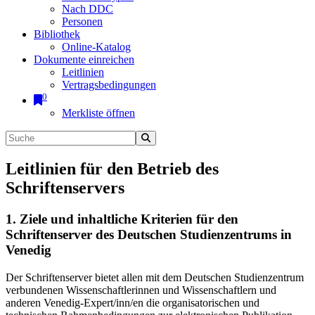
Nach DDC
Personen
Bibliothek
Online-Katalog
Dokumente einreichen
Leitlinien
Vertragsbedingungen
0
Merkliste öffnen
Leitlinien für den Betrieb des
Schriftenservers
1. Ziele und inhaltliche Kriterien für den
Schriftenserver des Deutschen Studienzentrums in
Venedig
Der Schriftenserver bietet allen mit dem Deutschen Studienzentrum
verbundenen Wissenschaftlerinnen und Wissenschaftlern und
anderen Venedig-Expert/inn/en die organisatorischen und