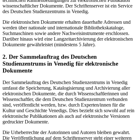
technischen Rahmenbedingungen zur elektronischen Publikation
wissenschaftlicher Dokumente. Der Schriftenserver ist ein Service
des Deutschen Studienzentrums in Venedig.
Die elektronischen Dokumente erhalten dauerhafte Adressen und
werden über nationale und internationale Bibliothekskataloge,
Suchmaschinen sowie andere Nachweisinstrumente erschlossen.
Darüber hinaus wird eine Langzeitarchivierung der elektronischen
Dokumente gewährleistet (mindestens 5 Jahre).
2. Der Sammelauftrag des Deutschen
Studienzentrums in Venedig für elektronische
Dokumente
Der Sammelauftrag des Deutschen Studienzentrums in Venedig
umfasst die Speicherung, Katalogisierung und Archivierung aller
elektronischen Dokumente, die durch Wissenschaftlerinnen und
Wissenschaftler, die dem Deutschen Studienzentrum verbunden
sind, veröffentlicht werden, bzw. durch Experten/innen für die
Kultur und Geschichte Venedigs. Dies bezieht sich sowohl auf rein
elektronische Publikationen als auch auf elektronische Versionen
gedruckter Dokumente.
Die Urheberrechte der Autorinnen und Autoren bleiben gewahrt.
Die Veröffentlichung auf dem Schriftenserver steht einer weiteren