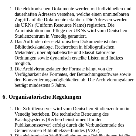
Die elektronischen Dokumente werden mit individuellen und
dauerhaften Adressen versehen, welche einen unmittelbaren
Zugriff auf die Dokumente erlauben. Die Adressen werden
als URNs (Uniform Resource Name) registriert. Die
Administration und Pflege der URNs wird vom Deutschen
Studienzentrum in Venedig garantiert.
Das Auffinden der elektronischen Dokumente ist über
Bibliothekskataloge, Recherchen in bibliografischen
Metadaten, über alphabetische und klassifikatorische
Ordnungen sowie dynamisch erstellte Listen und Indizes
möglich.
Die Archivierungsdauer der Formate hängt von der
Verfügbarkeit des Formates, der Betrachtungssoftware sowie
den Konvertierungsmöglichkeiten ab. Die Archivierungsdauer
beträgt mindestens 5 Jahre.
6. Organisatorische Regelungen
Der Schriftenserver wird vom Deutschen Studienzentrum in
Venedig betrieben. Die technische Betreuung des
Katalogsystems (Rechercheinstrument für den
Publikationsserver) erfolgt durch die Verbundzentrale des
Gemeinsamen Bibliotheksverbundes (VZG).
Die elektronische Veröffentlichung von Publikationen ist für