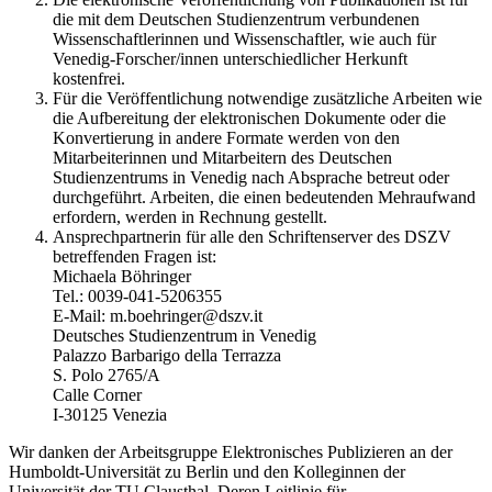
die mit dem Deutschen Studienzentrum verbundenen
Wissenschaftlerinnen und Wissenschaftler, wie auch für
Venedig-Forscher/innen unterschiedlicher Herkunft
kostenfrei.
Für die Veröffentlichung notwendige zusätzliche Arbeiten wie
die Aufbereitung der elektronischen Dokumente oder die
Konvertierung in andere Formate werden von den
Mitarbeiterinnen und Mitarbeitern des Deutschen
Studienzentrums in Venedig nach Absprache betreut oder
durchgeführt. Arbeiten, die einen bedeutenden Mehraufwand
erfordern, werden in Rechnung gestellt.
Ansprechpartnerin für alle den Schriftenserver des DSZV
betreffenden Fragen ist:
Michaela Böhringer
Tel.: 0039-041-5206355
E-Mail: m.boehringer@dszv.it
Deutsches Studienzentrum in Venedig
Palazzo Barbarigo della Terrazza
S. Polo 2765/A
Calle Corner
I-30125 Venezia
Wir danken der Arbeitsgruppe Elektronisches Publizieren an der
Humboldt-Universität zu Berlin und den Kolleginnen der
Universität der TU Clausthal. Deren Leitlinie für