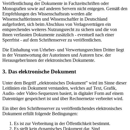
Veröffentlichung der Dokumente in Fachzeitschriften oder
Monografien sowie auf anderen Servern nicht entgegen. Gemäß den
Empfehlungen des Wissenschaftsrats werden alle
Wissenschaftlerinnen und Wissenschaftler in Deutschland
aufgefordert, sich beim Abschluss von Verlagsverträgen ein
entsprechendes weiteres Nutzungsrecht zu sichern und die von
ihnen verfassten Dokumente zusätzlich - eventuell nach einer
Sperrfrist - auf dem Schriftenserver zu veröffentlichen.
Die Einhaltung von Urheber- und Verwertungsrechten Dritter liegt
in der Verantwortung der Autorinnen und Autoren bzw. der
Herausgeber/innen der elektronischen Dokumente.
3. Das elektronische Dokument
Unter dem Begriff „elektronisches Dokument” wird im Sinne dieser
Leitlinien ein Dokument verstanden, welches auf Text, Grafik,
Audio- oder Video-Sequenzen basiert, in digitaler Form auf einem
Datenträger gespeichert ist und über Rechnernetze verbreitet wird.
Ein über den Schriftenserver zu veröffentlichendes elektronisches
Dokument erfüllt folgende Bedingungen:
Es ist zur Verbreitung in der Öffentlichkeit bestimmt.
Es stellt kein dynamisches Dokument dar. Sind