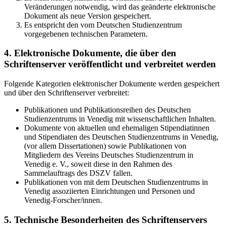
Veränderungen notwendig, wird das geänderte elektronische
Dokument als neue Version gespeichert.
Es entspricht den vom Deutschen Studienzentrum
vorgegebenen technischen Parametern.
4. Elektronische Dokumente, die über den
Schriftenserver veröffentlicht und verbreitet werden
Folgende Kategorien elektronischer Dokumente werden gespeichert
und über den Schriftenserver verbreitet:
Publikationen und Publikationsreihen des Deutschen
Studienzentrums in Venedig mit wissenschaftlichen Inhalten.
Dokumente von aktuellen und ehemaligen Stipendiatinnen
und Stipendiaten des Deutschen Studienzentrums in Venedig,
(vor allem Dissertationen) sowie Publikationen von
Mitgliedern des Vereins Deutsches Studienzentrum in
Venedig e. V., soweit diese in den Rahmen des
Sammelauftrags des DSZV fallen.
Publikationen von mit dem Deutschen Studienzentrums in
Venedig assoziierten Einrichtungen und Personen und
Venedig-Forscher/innen.
5. Technische Besonderheiten des Schriftenservers