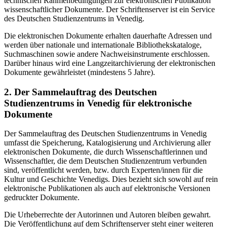
technischen Rahmenbedingungen zur elektronischen Publikation
wissenschaftlicher Dokumente. Der Schriftenserver ist ein Service
des Deutschen Studienzentrums in Venedig.
Die elektronischen Dokumente erhalten dauerhafte Adressen und
werden über nationale und internationale Bibliothekskataloge,
Suchmaschinen sowie andere Nachweisinstrumente erschlossen.
Darüber hinaus wird eine Langzeitarchivierung der elektronischen
Dokumente gewährleistet (mindestens 5 Jahre).
2. Der Sammelauftrag des Deutschen
Studienzentrums in Venedig für elektronische
Dokumente
Der Sammelauftrag des Deutschen Studienzentrums in Venedig
umfasst die Speicherung, Katalogisierung und Archivierung aller
elektronischen Dokumente, die durch Wissenschaftlerinnen und
Wissenschaftler, die dem Deutschen Studienzentrum verbunden
sind, veröffentlicht werden, bzw. durch Experten/innen für die
Kultur und Geschichte Venedigs. Dies bezieht sich sowohl auf rein
elektronische Publikationen als auch auf elektronische Versionen
gedruckter Dokumente.
Die Urheberrechte der Autorinnen und Autoren bleiben gewahrt.
Die Veröffentlichung auf dem Schriftenserver steht einer weiteren