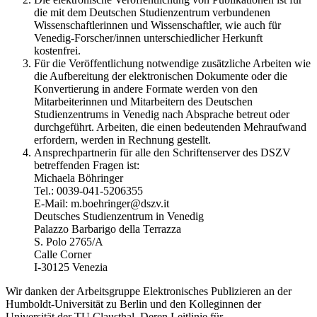
die mit dem Deutschen Studienzentrum verbundenen
Wissenschaftlerinnen und Wissenschaftler, wie auch für
Venedig-Forscher/innen unterschiedlicher Herkunft
kostenfrei.
Für die Veröffentlichung notwendige zusätzliche Arbeiten wie
die Aufbereitung der elektronischen Dokumente oder die
Konvertierung in andere Formate werden von den
Mitarbeiterinnen und Mitarbeitern des Deutschen
Studienzentrums in Venedig nach Absprache betreut oder
durchgeführt. Arbeiten, die einen bedeutenden Mehraufwand
erfordern, werden in Rechnung gestellt.
Ansprechpartnerin für alle den Schriftenserver des DSZV
betreffenden Fragen ist:
Michaela Böhringer
Tel.: 0039-041-5206355
E-Mail: m.boehringer@dszv.it
Deutsches Studienzentrum in Venedig
Palazzo Barbarigo della Terrazza
S. Polo 2765/A
Calle Corner
I-30125 Venezia
Wir danken der Arbeitsgruppe Elektronisches Publizieren an der
Humboldt-Universität zu Berlin und den Kolleginnen der
Universität der TU Clausthal. Deren Leitlinie für