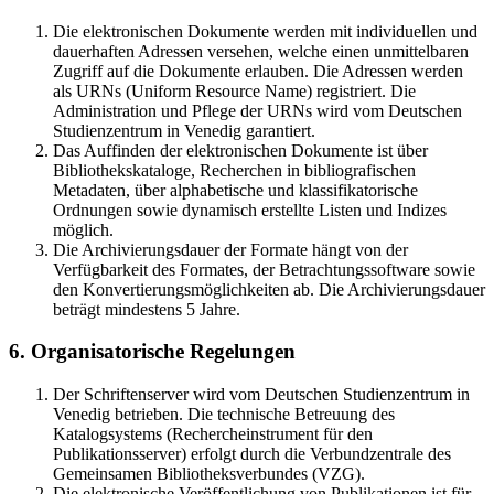
Die elektronischen Dokumente werden mit individuellen und
dauerhaften Adressen versehen, welche einen unmittelbaren
Zugriff auf die Dokumente erlauben. Die Adressen werden
als URNs (Uniform Resource Name) registriert. Die
Administration und Pflege der URNs wird vom Deutschen
Studienzentrum in Venedig garantiert.
Das Auffinden der elektronischen Dokumente ist über
Bibliothekskataloge, Recherchen in bibliografischen
Metadaten, über alphabetische und klassifikatorische
Ordnungen sowie dynamisch erstellte Listen und Indizes
möglich.
Die Archivierungsdauer der Formate hängt von der
Verfügbarkeit des Formates, der Betrachtungssoftware sowie
den Konvertierungsmöglichkeiten ab. Die Archivierungsdauer
beträgt mindestens 5 Jahre.
6. Organisatorische Regelungen
Der Schriftenserver wird vom Deutschen Studienzentrum in
Venedig betrieben. Die technische Betreuung des
Katalogsystems (Rechercheinstrument für den
Publikationsserver) erfolgt durch die Verbundzentrale des
Gemeinsamen Bibliotheksverbundes (VZG).
Die elektronische Veröffentlichung von Publikationen ist für