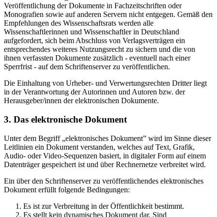
Veröffentlichung der Dokumente in Fachzeitschriften oder
Monografien sowie auf anderen Servern nicht entgegen. Gemäß den
Empfehlungen des Wissenschaftsrats werden alle
Wissenschaftlerinnen und Wissenschaftler in Deutschland
aufgefordert, sich beim Abschluss von Verlagsverträgen ein
entsprechendes weiteres Nutzungsrecht zu sichern und die von
ihnen verfassten Dokumente zusätzlich - eventuell nach einer
Sperrfrist - auf dem Schriftenserver zu veröffentlichen.
Die Einhaltung von Urheber- und Verwertungsrechten Dritter liegt
in der Verantwortung der Autorinnen und Autoren bzw. der
Herausgeber/innen der elektronischen Dokumente.
3. Das elektronische Dokument
Unter dem Begriff „elektronisches Dokument” wird im Sinne dieser
Leitlinien ein Dokument verstanden, welches auf Text, Grafik,
Audio- oder Video-Sequenzen basiert, in digitaler Form auf einem
Datenträger gespeichert ist und über Rechnernetze verbreitet wird.
Ein über den Schriftenserver zu veröffentlichendes elektronisches
Dokument erfüllt folgende Bedingungen:
Es ist zur Verbreitung in der Öffentlichkeit bestimmt.
Es stellt kein dynamisches Dokument dar. Sind