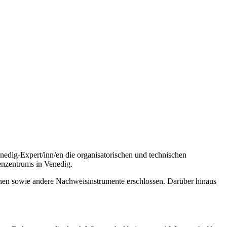
edig-Expert/inn/en die organisatorischen und technischen
enzentrums in Venedig.
inen sowie andere Nachweisinstrumente erschlossen. Darüber hinaus