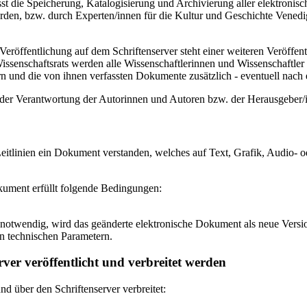
 die Speicherung, Katalogisierung und Archivierung aller elektronisc
den, bzw. durch Experten/innen für die Kultur und Geschichte Venedigs
eröffentlichung auf dem Schriftenserver steht einer weiteren Veröffe
senschaftsrats werden alle Wissenschaftlerinnen und Wissenschaftler 
 und die von ihnen verfassten Dokumente zusätzlich - eventuell nach ei
n der Verantwortung der Autorinnen und Autoren bzw. der Herausgeber
itlinien ein Dokument verstanden, welches auf Text, Grafik, Audio- od
okument erfüllt folgende Bedingungen:
notwendig, wird das geänderte elektronische Dokument als neue Versio
n technischen Parametern.
ver veröffentlicht und verbreitet werden
 über den Schriftenserver verbreitet: