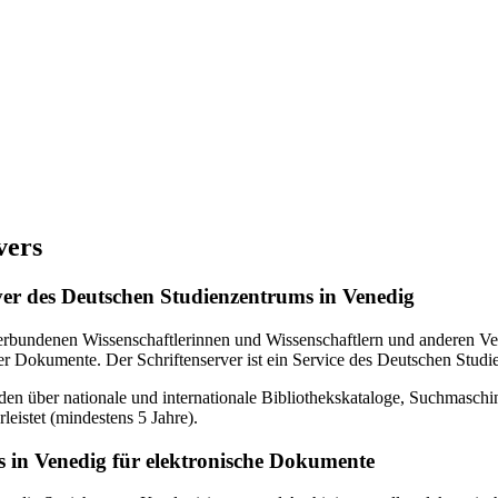
vers
erver des Deutschen Studienzentrums in Venedig
verbundenen Wissenschaftlerinnen und Wissenschaftlern und anderen Ven
r Dokumente. Der Schriftenserver ist ein Service des Deutschen Studi
en über nationale und internationale Bibliothekskataloge, Suchmasch
eistet (mindestens 5 Jahre).
 in Venedig für elektronische Dokumente