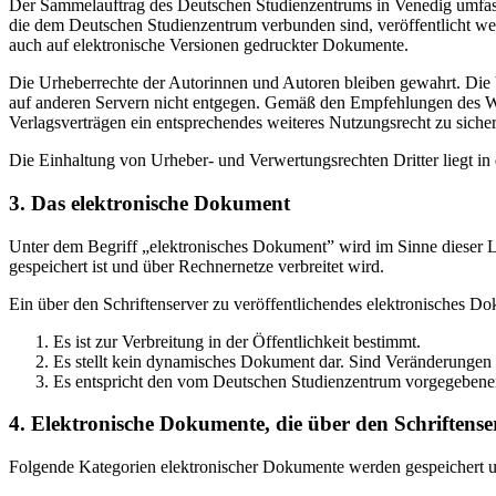
Der Sammelauftrag des Deutschen Studienzentrums in Venedig umfasst
die dem Deutschen Studienzentrum verbunden sind, veröffentlicht wer
auch auf elektronische Versionen gedruckter Dokumente.
Die Urheberrechte der Autorinnen und Autoren bleiben gewahrt. Die V
auf anderen Servern nicht entgegen. Gemäß den Empfehlungen des Wis
Verlagsverträgen ein entsprechendes weiteres Nutzungsrecht zu sichern
Die Einhaltung von Urheber- und Verwertungsrechten Dritter liegt i
3. Das elektronische Dokument
Unter dem Begriff „elektronisches Dokument” wird im Sinne dieser Le
gespeichert ist und über Rechnernetze verbreitet wird.
Ein über den Schriftenserver zu veröffentlichendes elektronisches D
Es ist zur Verbreitung in der Öffentlichkeit bestimmt.
Es stellt kein dynamisches Dokument dar. Sind Veränderungen 
Es entspricht den vom Deutschen Studienzentrum vorgegebene
4. Elektronische Dokumente, die über den Schriftenser
Folgende Kategorien elektronischer Dokumente werden gespeichert und