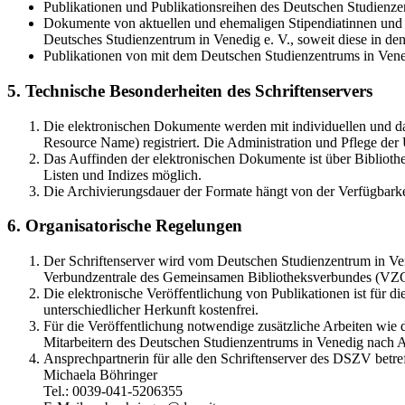
Publikationen und Publikationsreihen des Deutschen Studienzen
Dokumente von aktuellen und ehemaligen Stipendiatinnen und S
Deutsches Studienzentrum in Venedig e. V., soweit diese in 
Publikationen von mit dem Deutschen Studienzentrums in Vene
5. Technische Besonderheiten des Schriftenservers
Die elektronischen Dokumente werden mit individuellen und d
Resource Name) registriert. Die Administration und Pflege de
Das Auffinden der elektronischen Dokumente ist über Bibliothe
Listen und Indizes möglich.
Die Archivierungsdauer der Formate hängt von der Verfügbarke
6. Organisatorische Regelungen
Der Schriftenserver wird vom Deutschen Studienzentrum in Vene
Verbundzentrale des Gemeinsamen Bibliotheksverbundes (VZ
Die elektronische Veröffentlichung von Publikationen ist für 
unterschiedlicher Herkunft kostenfrei.
Für die Veröffentlichung notwendige zusätzliche Arbeiten wie
Mitarbeitern des Deutschen Studienzentrums in Venedig nach A
Ansprechpartnerin für alle den Schriftenserver des DSZV betref
Michaela Böhringer
Tel.: 0039-041-5206355