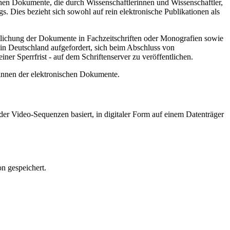
hen Dokumente, die durch Wissenschaftlerinnen und Wissenschaftler,
. Dies bezieht sich sowohl auf rein elektronische Publikationen als
ntlichung der Dokumente in Fachzeitschriften oder Monografien sowie
in Deutschland aufgefordert, sich beim Abschluss von
ner Sperrfrist - auf dem Schriftenserver zu veröffentlichen.
/innen der elektronischen Dokumente.
er Video-Sequenzen basiert, in digitaler Form auf einem Datenträger
n gespeichert.