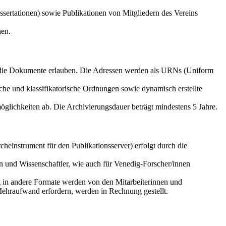
sertationen) sowie Publikationen von Mitgliedern des Vereins
nen.
f die Dokumente erlauben. Die Adressen werden als URNs (Uniform
che und klassifikatorische Ordnungen sowie dynamisch erstellte
glichkeiten ab. Die Archivierungsdauer beträgt mindestens 5 Jahre.
einstrument für den Publikationsserver) erfolgt durch die
n und Wissenschaftler, wie auch für Venedig-Forscher/innen
g in andere Formate werden von den Mitarbeiterinnen und
Mehraufwand erfordern, werden in Rechnung gestellt.