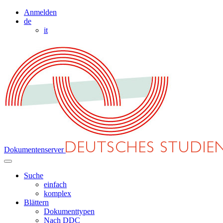
Anmelden
de
it
Dokumentenserver
Suche
einfach
komplex
Blättern
Dokumenttypen
Nach DDC