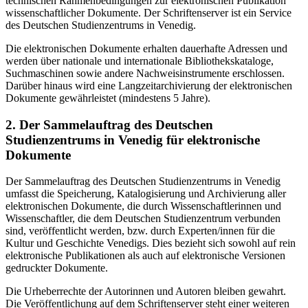
technischen Rahmenbedingungen zur elektronischen Publikation
wissenschaftlicher Dokumente. Der Schriftenserver ist ein Service
des Deutschen Studienzentrums in Venedig.
Die elektronischen Dokumente erhalten dauerhafte Adressen und
werden über nationale und internationale Bibliothekskataloge,
Suchmaschinen sowie andere Nachweisinstrumente erschlossen.
Darüber hinaus wird eine Langzeitarchivierung der elektronischen
Dokumente gewährleistet (mindestens 5 Jahre).
2. Der Sammelauftrag des Deutschen
Studienzentrums in Venedig für elektronische
Dokumente
Der Sammelauftrag des Deutschen Studienzentrums in Venedig
umfasst die Speicherung, Katalogisierung und Archivierung aller
elektronischen Dokumente, die durch Wissenschaftlerinnen und
Wissenschaftler, die dem Deutschen Studienzentrum verbunden
sind, veröffentlicht werden, bzw. durch Experten/innen für die
Kultur und Geschichte Venedigs. Dies bezieht sich sowohl auf rein
elektronische Publikationen als auch auf elektronische Versionen
gedruckter Dokumente.
Die Urheberrechte der Autorinnen und Autoren bleiben gewahrt.
Die Veröffentlichung auf dem Schriftenserver steht einer weiteren