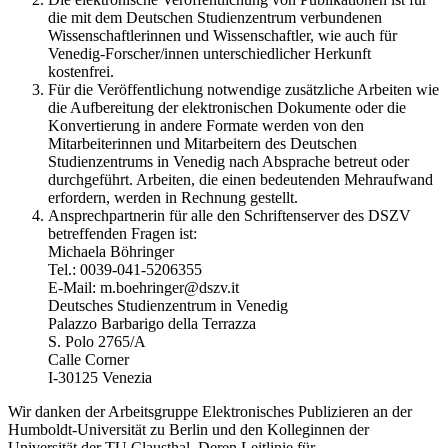
die mit dem Deutschen Studienzentrum verbundenen
Wissenschaftlerinnen und Wissenschaftler, wie auch für
Venedig-Forscher/innen unterschiedlicher Herkunft
kostenfrei.
Für die Veröffentlichung notwendige zusätzliche Arbeiten wie
die Aufbereitung der elektronischen Dokumente oder die
Konvertierung in andere Formate werden von den
Mitarbeiterinnen und Mitarbeitern des Deutschen
Studienzentrums in Venedig nach Absprache betreut oder
durchgeführt. Arbeiten, die einen bedeutenden Mehraufwand
erfordern, werden in Rechnung gestellt.
Ansprechpartnerin für alle den Schriftenserver des DSZV
betreffenden Fragen ist:
Michaela Böhringer
Tel.: 0039-041-5206355
E-Mail: m.boehringer@dszv.it
Deutsches Studienzentrum in Venedig
Palazzo Barbarigo della Terrazza
S. Polo 2765/A
Calle Corner
I-30125 Venezia
Wir danken der Arbeitsgruppe Elektronisches Publizieren an der
Humboldt-Universität zu Berlin und den Kolleginnen der
Universität der TU Clausthal. Deren Leitlinie für