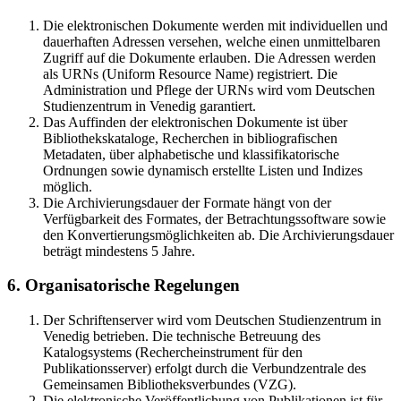
Die elektronischen Dokumente werden mit individuellen und
dauerhaften Adressen versehen, welche einen unmittelbaren
Zugriff auf die Dokumente erlauben. Die Adressen werden
als URNs (Uniform Resource Name) registriert. Die
Administration und Pflege der URNs wird vom Deutschen
Studienzentrum in Venedig garantiert.
Das Auffinden der elektronischen Dokumente ist über
Bibliothekskataloge, Recherchen in bibliografischen
Metadaten, über alphabetische und klassifikatorische
Ordnungen sowie dynamisch erstellte Listen und Indizes
möglich.
Die Archivierungsdauer der Formate hängt von der
Verfügbarkeit des Formates, der Betrachtungssoftware sowie
den Konvertierungsmöglichkeiten ab. Die Archivierungsdauer
beträgt mindestens 5 Jahre.
6. Organisatorische Regelungen
Der Schriftenserver wird vom Deutschen Studienzentrum in
Venedig betrieben. Die technische Betreuung des
Katalogsystems (Rechercheinstrument für den
Publikationsserver) erfolgt durch die Verbundzentrale des
Gemeinsamen Bibliotheksverbundes (VZG).
Die elektronische Veröffentlichung von Publikationen ist für