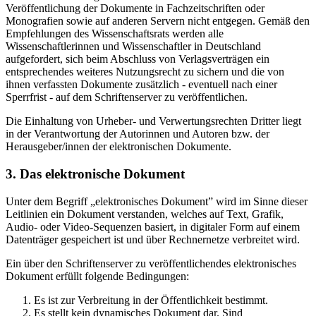
Veröffentlichung der Dokumente in Fachzeitschriften oder
Monografien sowie auf anderen Servern nicht entgegen. Gemäß den
Empfehlungen des Wissenschaftsrats werden alle
Wissenschaftlerinnen und Wissenschaftler in Deutschland
aufgefordert, sich beim Abschluss von Verlagsverträgen ein
entsprechendes weiteres Nutzungsrecht zu sichern und die von
ihnen verfassten Dokumente zusätzlich - eventuell nach einer
Sperrfrist - auf dem Schriftenserver zu veröffentlichen.
Die Einhaltung von Urheber- und Verwertungsrechten Dritter liegt
in der Verantwortung der Autorinnen und Autoren bzw. der
Herausgeber/innen der elektronischen Dokumente.
3. Das elektronische Dokument
Unter dem Begriff „elektronisches Dokument” wird im Sinne dieser
Leitlinien ein Dokument verstanden, welches auf Text, Grafik,
Audio- oder Video-Sequenzen basiert, in digitaler Form auf einem
Datenträger gespeichert ist und über Rechnernetze verbreitet wird.
Ein über den Schriftenserver zu veröffentlichendes elektronisches
Dokument erfüllt folgende Bedingungen:
Es ist zur Verbreitung in der Öffentlichkeit bestimmt.
Es stellt kein dynamisches Dokument dar. Sind