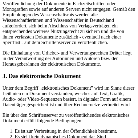
Veröffentlichung der Dokumente in Fachzeitschriften oder
Monografien sowie auf anderen Servern nicht entgegen. Gemäß den
Empfehlungen des Wissenschaftsrats werden alle
Wissenschaftlerinnen und Wissenschaftler in Deutschland
aufgefordert, sich beim Abschluss von Verlagsverträgen ein
entsprechendes weiteres Nutzungsrecht zu sichern und die von
ihnen verfassten Dokumente zusätzlich - eventuell nach einer
Sperrfrist - auf dem Schriftenserver zu veröffentlichen.
Die Einhaltung von Urheber- und Verwertungsrechten Dritter liegt
in der Verantwortung der Autorinnen und Autoren bzw. der
Herausgeber/innen der elektronischen Dokumente.
3. Das elektronische Dokument
Unter dem Begriff „elektronisches Dokument” wird im Sinne dieser
Leitlinien ein Dokument verstanden, welches auf Text, Grafik,
Audio- oder Video-Sequenzen basiert, in digitaler Form auf einem
Datenträger gespeichert ist und über Rechnernetze verbreitet wird.
Ein über den Schriftenserver zu veröffentlichendes elektronisches
Dokument erfüllt folgende Bedingungen:
Es ist zur Verbreitung in der Öffentlichkeit bestimmt.
Es stellt kein dynamisches Dokument dar. Sind