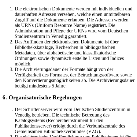
Die elektronischen Dokumente werden mit individuellen und
dauerhaften Adressen versehen, welche einen unmittelbaren
Zugriff auf die Dokumente erlauben. Die Adressen werden
als URNs (Uniform Resource Name) registriert. Die
Administration und Pflege der URNs wird vom Deutschen
Studienzentrum in Venedig garantiert.
Das Auffinden der elektronischen Dokumente ist über
Bibliothekskataloge, Recherchen in bibliografischen
Metadaten, über alphabetische und klassifikatorische
Ordnungen sowie dynamisch erstellte Listen und Indizes
möglich.
Die Archivierungsdauer der Formate hängt von der
Verfügbarkeit des Formates, der Betrachtungssoftware sowie
den Konvertierungsmöglichkeiten ab. Die Archivierungsdauer
beträgt mindestens 5 Jahre.
6. Organisatorische Regelungen
Der Schriftenserver wird vom Deutschen Studienzentrum in
Venedig betrieben. Die technische Betreuung des
Katalogsystems (Rechercheinstrument für den
Publikationsserver) erfolgt durch die Verbundzentrale des
Gemeinsamen Bibliotheksverbundes (VZG).
Die elektronische Veröffentlichung von Publikationen ist für