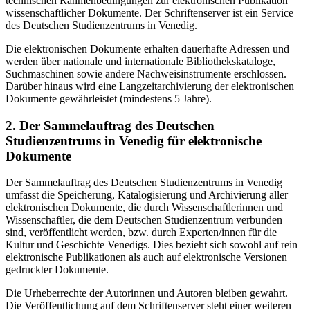
technischen Rahmenbedingungen zur elektronischen Publikation
wissenschaftlicher Dokumente. Der Schriftenserver ist ein Service
des Deutschen Studienzentrums in Venedig.
Die elektronischen Dokumente erhalten dauerhafte Adressen und
werden über nationale und internationale Bibliothekskataloge,
Suchmaschinen sowie andere Nachweisinstrumente erschlossen.
Darüber hinaus wird eine Langzeitarchivierung der elektronischen
Dokumente gewährleistet (mindestens 5 Jahre).
2. Der Sammelauftrag des Deutschen
Studienzentrums in Venedig für elektronische
Dokumente
Der Sammelauftrag des Deutschen Studienzentrums in Venedig
umfasst die Speicherung, Katalogisierung und Archivierung aller
elektronischen Dokumente, die durch Wissenschaftlerinnen und
Wissenschaftler, die dem Deutschen Studienzentrum verbunden
sind, veröffentlicht werden, bzw. durch Experten/innen für die
Kultur und Geschichte Venedigs. Dies bezieht sich sowohl auf rein
elektronische Publikationen als auch auf elektronische Versionen
gedruckter Dokumente.
Die Urheberrechte der Autorinnen und Autoren bleiben gewahrt.
Die Veröffentlichung auf dem Schriftenserver steht einer weiteren