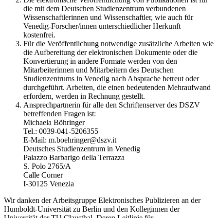
die mit dem Deutschen Studienzentrum verbundenen
Wissenschaftlerinnen und Wissenschaftler, wie auch für
Venedig-Forscher/innen unterschiedlicher Herkunft
kostenfrei.
Für die Veröffentlichung notwendige zusätzliche Arbeiten wie
die Aufbereitung der elektronischen Dokumente oder die
Konvertierung in andere Formate werden von den
Mitarbeiterinnen und Mitarbeitern des Deutschen
Studienzentrums in Venedig nach Absprache betreut oder
durchgeführt. Arbeiten, die einen bedeutenden Mehraufwand
erfordern, werden in Rechnung gestellt.
Ansprechpartnerin für alle den Schriftenserver des DSZV
betreffenden Fragen ist:
Michaela Böhringer
Tel.: 0039-041-5206355
E-Mail: m.boehringer@dszv.it
Deutsches Studienzentrum in Venedig
Palazzo Barbarigo della Terrazza
S. Polo 2765/A
Calle Corner
I-30125 Venezia
Wir danken der Arbeitsgruppe Elektronisches Publizieren an der
Humboldt-Universität zu Berlin und den Kolleginnen der
Universität der TU Clausthal. Deren Leitlinie für