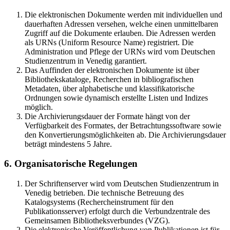
Die elektronischen Dokumente werden mit individuellen und
dauerhaften Adressen versehen, welche einen unmittelbaren
Zugriff auf die Dokumente erlauben. Die Adressen werden
als URNs (Uniform Resource Name) registriert. Die
Administration und Pflege der URNs wird vom Deutschen
Studienzentrum in Venedig garantiert.
Das Auffinden der elektronischen Dokumente ist über
Bibliothekskataloge, Recherchen in bibliografischen
Metadaten, über alphabetische und klassifikatorische
Ordnungen sowie dynamisch erstellte Listen und Indizes
möglich.
Die Archivierungsdauer der Formate hängt von der
Verfügbarkeit des Formates, der Betrachtungssoftware sowie
den Konvertierungsmöglichkeiten ab. Die Archivierungsdauer
beträgt mindestens 5 Jahre.
6. Organisatorische Regelungen
Der Schriftenserver wird vom Deutschen Studienzentrum in
Venedig betrieben. Die technische Betreuung des
Katalogsystems (Rechercheinstrument für den
Publikationsserver) erfolgt durch die Verbundzentrale des
Gemeinsamen Bibliotheksverbundes (VZG).
Die elektronische Veröffentlichung von Publikationen ist für