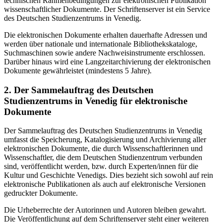
technischen Rahmenbedingungen zur elektronischen Publikation
wissenschaftlicher Dokumente. Der Schriftenserver ist ein Service
des Deutschen Studienzentrums in Venedig.
Die elektronischen Dokumente erhalten dauerhafte Adressen und
werden über nationale und internationale Bibliothekskataloge,
Suchmaschinen sowie andere Nachweisinstrumente erschlossen.
Darüber hinaus wird eine Langzeitarchivierung der elektronischen
Dokumente gewährleistet (mindestens 5 Jahre).
2. Der Sammelauftrag des Deutschen
Studienzentrums in Venedig für elektronische
Dokumente
Der Sammelauftrag des Deutschen Studienzentrums in Venedig
umfasst die Speicherung, Katalogisierung und Archivierung aller
elektronischen Dokumente, die durch Wissenschaftlerinnen und
Wissenschaftler, die dem Deutschen Studienzentrum verbunden
sind, veröffentlicht werden, bzw. durch Experten/innen für die
Kultur und Geschichte Venedigs. Dies bezieht sich sowohl auf rein
elektronische Publikationen als auch auf elektronische Versionen
gedruckter Dokumente.
Die Urheberrechte der Autorinnen und Autoren bleiben gewahrt.
Die Veröffentlichung auf dem Schriftenserver steht einer weiteren