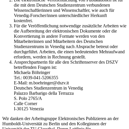
die mit dem Deutschen Studienzentrum verbundenen
Wissenschaftlerinnen und Wissenschaftler, wie auch für
Venedig-Forscher/innen unterschiedlicher Herkunft
kostenfrei.
Für die Veröffentlichung notwendige zusätzliche Arbeiten wie
die Aufbereitung der elektronischen Dokumente oder die
Konvertierung in andere Formate werden von den
Mitarbeiterinnen und Mitarbeitern des Deutschen
Studienzentrums in Venedig nach Absprache betreut oder
durchgeführt. Arbeiten, die einen bedeutenden Mehraufwand
erfordern, werden in Rechnung gestellt.
Ansprechpartnerin für alle den Schriftenserver des DSZV
betreffenden Fragen ist:
Michaela Böhringer
Tel.: 0039-041-5206355
E-Mail: m.boehringer@dszv.it
Deutsches Studienzentrum in Venedig
Palazzo Barbarigo della Terrazza
S. Polo 2765/A
Calle Corner
I-30125 Venezia
Wir danken der Arbeitsgruppe Elektronisches Publizieren an der
Humboldt-Universität zu Berlin und den Kolleginnen der
Universität der TU Clausthal. Deren Leitlinie für