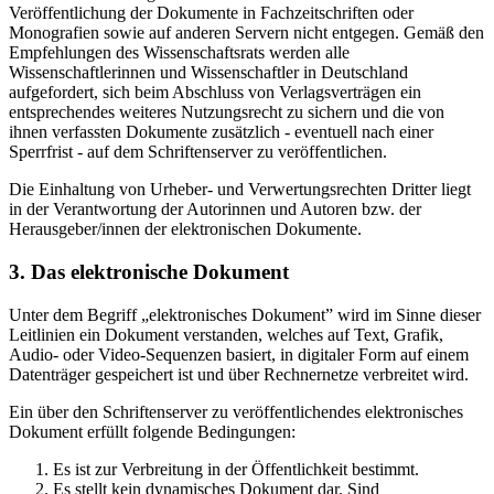
Veröffentlichung der Dokumente in Fachzeitschriften oder
Monografien sowie auf anderen Servern nicht entgegen. Gemäß den
Empfehlungen des Wissenschaftsrats werden alle
Wissenschaftlerinnen und Wissenschaftler in Deutschland
aufgefordert, sich beim Abschluss von Verlagsverträgen ein
entsprechendes weiteres Nutzungsrecht zu sichern und die von
ihnen verfassten Dokumente zusätzlich - eventuell nach einer
Sperrfrist - auf dem Schriftenserver zu veröffentlichen.
Die Einhaltung von Urheber- und Verwertungsrechten Dritter liegt
in der Verantwortung der Autorinnen und Autoren bzw. der
Herausgeber/innen der elektronischen Dokumente.
3. Das elektronische Dokument
Unter dem Begriff „elektronisches Dokument” wird im Sinne dieser
Leitlinien ein Dokument verstanden, welches auf Text, Grafik,
Audio- oder Video-Sequenzen basiert, in digitaler Form auf einem
Datenträger gespeichert ist und über Rechnernetze verbreitet wird.
Ein über den Schriftenserver zu veröffentlichendes elektronisches
Dokument erfüllt folgende Bedingungen:
Es ist zur Verbreitung in der Öffentlichkeit bestimmt.
Es stellt kein dynamisches Dokument dar. Sind