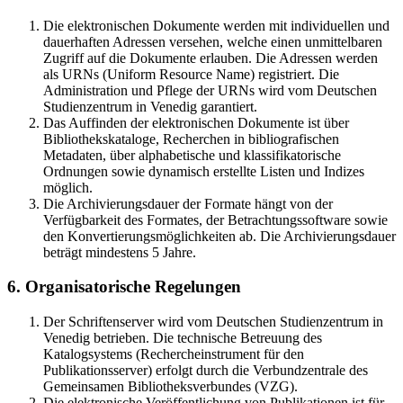
Die elektronischen Dokumente werden mit individuellen und
dauerhaften Adressen versehen, welche einen unmittelbaren
Zugriff auf die Dokumente erlauben. Die Adressen werden
als URNs (Uniform Resource Name) registriert. Die
Administration und Pflege der URNs wird vom Deutschen
Studienzentrum in Venedig garantiert.
Das Auffinden der elektronischen Dokumente ist über
Bibliothekskataloge, Recherchen in bibliografischen
Metadaten, über alphabetische und klassifikatorische
Ordnungen sowie dynamisch erstellte Listen und Indizes
möglich.
Die Archivierungsdauer der Formate hängt von der
Verfügbarkeit des Formates, der Betrachtungssoftware sowie
den Konvertierungsmöglichkeiten ab. Die Archivierungsdauer
beträgt mindestens 5 Jahre.
6. Organisatorische Regelungen
Der Schriftenserver wird vom Deutschen Studienzentrum in
Venedig betrieben. Die technische Betreuung des
Katalogsystems (Rechercheinstrument für den
Publikationsserver) erfolgt durch die Verbundzentrale des
Gemeinsamen Bibliotheksverbundes (VZG).
Die elektronische Veröffentlichung von Publikationen ist für