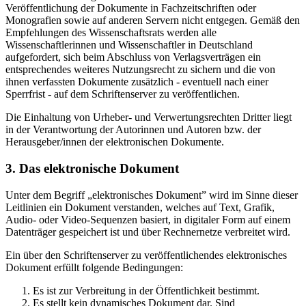
Veröffentlichung der Dokumente in Fachzeitschriften oder
Monografien sowie auf anderen Servern nicht entgegen. Gemäß den
Empfehlungen des Wissenschaftsrats werden alle
Wissenschaftlerinnen und Wissenschaftler in Deutschland
aufgefordert, sich beim Abschluss von Verlagsverträgen ein
entsprechendes weiteres Nutzungsrecht zu sichern und die von
ihnen verfassten Dokumente zusätzlich - eventuell nach einer
Sperrfrist - auf dem Schriftenserver zu veröffentlichen.
Die Einhaltung von Urheber- und Verwertungsrechten Dritter liegt
in der Verantwortung der Autorinnen und Autoren bzw. der
Herausgeber/innen der elektronischen Dokumente.
3. Das elektronische Dokument
Unter dem Begriff „elektronisches Dokument” wird im Sinne dieser
Leitlinien ein Dokument verstanden, welches auf Text, Grafik,
Audio- oder Video-Sequenzen basiert, in digitaler Form auf einem
Datenträger gespeichert ist und über Rechnernetze verbreitet wird.
Ein über den Schriftenserver zu veröffentlichendes elektronisches
Dokument erfüllt folgende Bedingungen:
Es ist zur Verbreitung in der Öffentlichkeit bestimmt.
Es stellt kein dynamisches Dokument dar. Sind