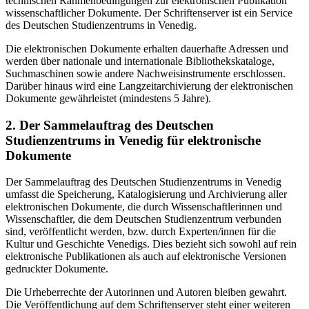
technischen Rahmenbedingungen zur elektronischen Publikation
wissenschaftlicher Dokumente. Der Schriftenserver ist ein Service
des Deutschen Studienzentrums in Venedig.
Die elektronischen Dokumente erhalten dauerhafte Adressen und
werden über nationale und internationale Bibliothekskataloge,
Suchmaschinen sowie andere Nachweisinstrumente erschlossen.
Darüber hinaus wird eine Langzeitarchivierung der elektronischen
Dokumente gewährleistet (mindestens 5 Jahre).
2. Der Sammelauftrag des Deutschen
Studienzentrums in Venedig für elektronische
Dokumente
Der Sammelauftrag des Deutschen Studienzentrums in Venedig
umfasst die Speicherung, Katalogisierung und Archivierung aller
elektronischen Dokumente, die durch Wissenschaftlerinnen und
Wissenschaftler, die dem Deutschen Studienzentrum verbunden
sind, veröffentlicht werden, bzw. durch Experten/innen für die
Kultur und Geschichte Venedigs. Dies bezieht sich sowohl auf rein
elektronische Publikationen als auch auf elektronische Versionen
gedruckter Dokumente.
Die Urheberrechte der Autorinnen und Autoren bleiben gewahrt.
Die Veröffentlichung auf dem Schriftenserver steht einer weiteren