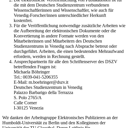
die mit dem Deutschen Studienzentrum verbundenen
Wissenschaftlerinnen und Wissenschaftler, wie auch für
Venedig-Forscher/innen unterschiedlicher Herkunft
kostenfrei.
Für die Veröffentlichung notwendige zusätzliche Arbeiten wie
die Aufbereitung der elektronischen Dokumente oder die
Konvertierung in andere Formate werden von den
Mitarbeiterinnen und Mitarbeitern des Deutschen
Studienzentrums in Venedig nach Absprache betreut oder
durchgeführt. Arbeiten, die einen bedeutenden Mehraufwand
erfordern, werden in Rechnung gestellt.
Ansprechpartnerin für alle den Schriftenserver des DSZV
betreffenden Fragen ist:
Michaela Böhringer
Tel.: 0039-041-5206355
E-Mail: m.boehringer@dszv.it
Deutsches Studienzentrum in Venedig
Palazzo Barbarigo della Terrazza
S. Polo 2765/A
Calle Corner
I-30125 Venezia
Wir danken der Arbeitsgruppe Elektronisches Publizieren an der
Humboldt-Universität zu Berlin und den Kolleginnen der
Universität der TU Clausthal. Deren Leitlinie für