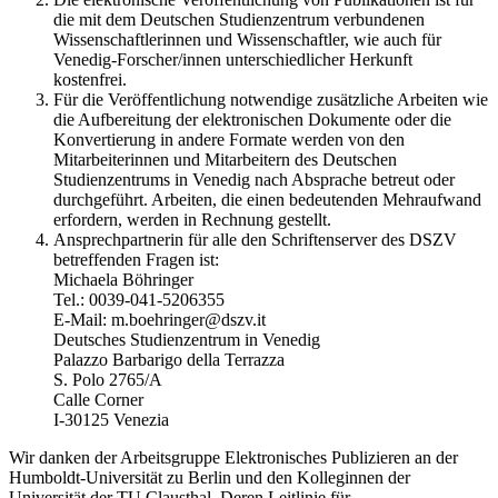
die mit dem Deutschen Studienzentrum verbundenen
Wissenschaftlerinnen und Wissenschaftler, wie auch für
Venedig-Forscher/innen unterschiedlicher Herkunft
kostenfrei.
Für die Veröffentlichung notwendige zusätzliche Arbeiten wie
die Aufbereitung der elektronischen Dokumente oder die
Konvertierung in andere Formate werden von den
Mitarbeiterinnen und Mitarbeitern des Deutschen
Studienzentrums in Venedig nach Absprache betreut oder
durchgeführt. Arbeiten, die einen bedeutenden Mehraufwand
erfordern, werden in Rechnung gestellt.
Ansprechpartnerin für alle den Schriftenserver des DSZV
betreffenden Fragen ist:
Michaela Böhringer
Tel.: 0039-041-5206355
E-Mail: m.boehringer@dszv.it
Deutsches Studienzentrum in Venedig
Palazzo Barbarigo della Terrazza
S. Polo 2765/A
Calle Corner
I-30125 Venezia
Wir danken der Arbeitsgruppe Elektronisches Publizieren an der
Humboldt-Universität zu Berlin und den Kolleginnen der
Universität der TU Clausthal. Deren Leitlinie für