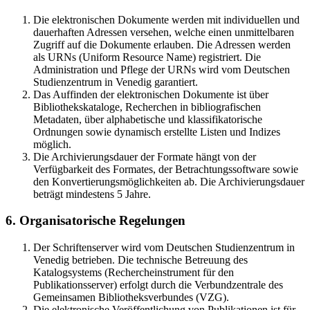
Die elektronischen Dokumente werden mit individuellen und
dauerhaften Adressen versehen, welche einen unmittelbaren
Zugriff auf die Dokumente erlauben. Die Adressen werden
als URNs (Uniform Resource Name) registriert. Die
Administration und Pflege der URNs wird vom Deutschen
Studienzentrum in Venedig garantiert.
Das Auffinden der elektronischen Dokumente ist über
Bibliothekskataloge, Recherchen in bibliografischen
Metadaten, über alphabetische und klassifikatorische
Ordnungen sowie dynamisch erstellte Listen und Indizes
möglich.
Die Archivierungsdauer der Formate hängt von der
Verfügbarkeit des Formates, der Betrachtungssoftware sowie
den Konvertierungsmöglichkeiten ab. Die Archivierungsdauer
beträgt mindestens 5 Jahre.
6. Organisatorische Regelungen
Der Schriftenserver wird vom Deutschen Studienzentrum in
Venedig betrieben. Die technische Betreuung des
Katalogsystems (Rechercheinstrument für den
Publikationsserver) erfolgt durch die Verbundzentrale des
Gemeinsamen Bibliotheksverbundes (VZG).
Die elektronische Veröffentlichung von Publikationen ist für