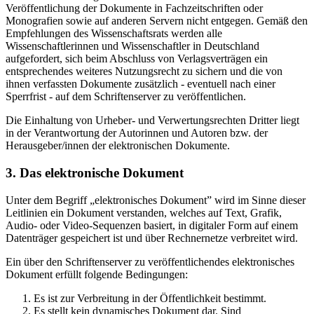
Veröffentlichung der Dokumente in Fachzeitschriften oder
Monografien sowie auf anderen Servern nicht entgegen. Gemäß den
Empfehlungen des Wissenschaftsrats werden alle
Wissenschaftlerinnen und Wissenschaftler in Deutschland
aufgefordert, sich beim Abschluss von Verlagsverträgen ein
entsprechendes weiteres Nutzungsrecht zu sichern und die von
ihnen verfassten Dokumente zusätzlich - eventuell nach einer
Sperrfrist - auf dem Schriftenserver zu veröffentlichen.
Die Einhaltung von Urheber- und Verwertungsrechten Dritter liegt
in der Verantwortung der Autorinnen und Autoren bzw. der
Herausgeber/innen der elektronischen Dokumente.
3. Das elektronische Dokument
Unter dem Begriff „elektronisches Dokument” wird im Sinne dieser
Leitlinien ein Dokument verstanden, welches auf Text, Grafik,
Audio- oder Video-Sequenzen basiert, in digitaler Form auf einem
Datenträger gespeichert ist und über Rechnernetze verbreitet wird.
Ein über den Schriftenserver zu veröffentlichendes elektronisches
Dokument erfüllt folgende Bedingungen:
Es ist zur Verbreitung in der Öffentlichkeit bestimmt.
Es stellt kein dynamisches Dokument dar. Sind