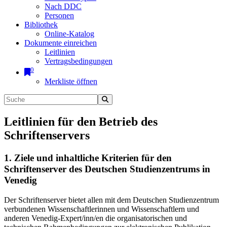
Nach DDC
Personen
Bibliothek
Online-Katalog
Dokumente einreichen
Leitlinien
Vertragsbedingungen
0
Merkliste öffnen
Leitlinien für den Betrieb des
Schriftenservers
1. Ziele und inhaltliche Kriterien für den
Schriftenserver des Deutschen Studienzentrums in
Venedig
Der Schriftenserver bietet allen mit dem Deutschen Studienzentrum
verbundenen Wissenschaftlerinnen und Wissenschaftlern und
anderen Venedig-Expert/inn/en die organisatorischen und