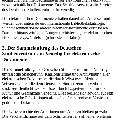
technischen Rahmenbedingungen zur elektronischen Publikation
wissenschaftlicher Dokumente. Der Schriftenserver ist ein Service
des Deutschen Studienzentrums in Venedig.
Die elektronischen Dokumente erhalten dauerhafte Adressen und
werden über nationale und internationale Bibliothekskataloge,
Suchmaschinen sowie andere Nachweisinstrumente erschlossen.
Darüber hinaus wird eine Langzeitarchivierung der elektronischen
Dokumente gewährleistet (mindestens 5 Jahre).
2. Der Sammelauftrag des Deutschen
Studienzentrums in Venedig für elektronische
Dokumente
Der Sammelauftrag des Deutschen Studienzentrums in Venedig
umfasst die Speicherung, Katalogisierung und Archivierung aller
elektronischen Dokumente, die durch Wissenschaftlerinnen und
Wissenschaftler, die dem Deutschen Studienzentrum verbunden
sind, veröffentlicht werden, bzw. durch Experten/innen für die
Kultur und Geschichte Venedigs. Dies bezieht sich sowohl auf rein
elektronische Publikationen als auch auf elektronische Versionen
gedruckter Dokumente.
Die Urheberrechte der Autorinnen und Autoren bleiben gewahrt.
Die Veröffentlichung auf dem Schriftenserver steht einer weiteren