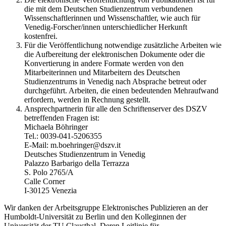
die mit dem Deutschen Studienzentrum verbundenen
Wissenschaftlerinnen und Wissenschaftler, wie auch für
Venedig-Forscher/innen unterschiedlicher Herkunft
kostenfrei.
Für die Veröffentlichung notwendige zusätzliche Arbeiten wie
die Aufbereitung der elektronischen Dokumente oder die
Konvertierung in andere Formate werden von den
Mitarbeiterinnen und Mitarbeitern des Deutschen
Studienzentrums in Venedig nach Absprache betreut oder
durchgeführt. Arbeiten, die einen bedeutenden Mehraufwand
erfordern, werden in Rechnung gestellt.
Ansprechpartnerin für alle den Schriftenserver des DSZV
betreffenden Fragen ist:
Michaela Böhringer
Tel.: 0039-041-5206355
E-Mail: m.boehringer@dszv.it
Deutsches Studienzentrum in Venedig
Palazzo Barbarigo della Terrazza
S. Polo 2765/A
Calle Corner
I-30125 Venezia
Wir danken der Arbeitsgruppe Elektronisches Publizieren an der
Humboldt-Universität zu Berlin und den Kolleginnen der
Universität der TU Clausthal. Deren Leitlinie für