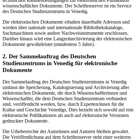
technischen Rahmenbedingungen zur elektronischen Publikation
wissenschaftlicher Dokumente. Der Schriftenserver ist ein Service
des Deutschen Studienzentrums in Venedig.
Die elektronischen Dokumente erhalten dauerhafte Adressen und
werden über nationale und internationale Bibliothekskataloge,
Suchmaschinen sowie andere Nachweisinstrumente erschlossen.
Darüber hinaus wird eine Langzeitarchivierung der elektronischen
Dokumente gewährleistet (mindestens 5 Jahre).
2. Der Sammelauftrag des Deutschen
Studienzentrums in Venedig für elektronische
Dokumente
Der Sammelauftrag des Deutschen Studienzentrums in Venedig
umfasst die Speicherung, Katalogisierung und Archivierung aller
elektronischen Dokumente, die durch Wissenschaftlerinnen und
Wissenschaftler, die dem Deutschen Studienzentrum verbunden
sind, veröffentlicht werden, bzw. durch Experten/innen für die
Kultur und Geschichte Venedigs. Dies bezieht sich sowohl auf rein
elektronische Publikationen als auch auf elektronische Versionen
gedruckter Dokumente.
Die Urheberrechte der Autorinnen und Autoren bleiben gewahrt.
Die Veröffentlichung auf dem Schriftenserver steht einer weiteren