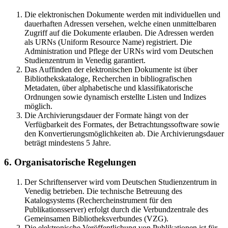
Die elektronischen Dokumente werden mit individuellen und
dauerhaften Adressen versehen, welche einen unmittelbaren
Zugriff auf die Dokumente erlauben. Die Adressen werden
als URNs (Uniform Resource Name) registriert. Die
Administration und Pflege der URNs wird vom Deutschen
Studienzentrum in Venedig garantiert.
Das Auffinden der elektronischen Dokumente ist über
Bibliothekskataloge, Recherchen in bibliografischen
Metadaten, über alphabetische und klassifikatorische
Ordnungen sowie dynamisch erstellte Listen und Indizes
möglich.
Die Archivierungsdauer der Formate hängt von der
Verfügbarkeit des Formates, der Betrachtungssoftware sowie
den Konvertierungsmöglichkeiten ab. Die Archivierungsdauer
beträgt mindestens 5 Jahre.
6. Organisatorische Regelungen
Der Schriftenserver wird vom Deutschen Studienzentrum in
Venedig betrieben. Die technische Betreuung des
Katalogsystems (Rechercheinstrument für den
Publikationsserver) erfolgt durch die Verbundzentrale des
Gemeinsamen Bibliotheksverbundes (VZG).
Die elektronische Veröffentlichung von Publikationen ist für