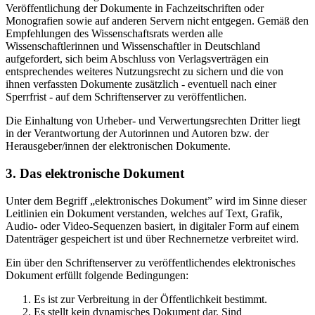
Veröffentlichung der Dokumente in Fachzeitschriften oder
Monografien sowie auf anderen Servern nicht entgegen. Gemäß den
Empfehlungen des Wissenschaftsrats werden alle
Wissenschaftlerinnen und Wissenschaftler in Deutschland
aufgefordert, sich beim Abschluss von Verlagsverträgen ein
entsprechendes weiteres Nutzungsrecht zu sichern und die von
ihnen verfassten Dokumente zusätzlich - eventuell nach einer
Sperrfrist - auf dem Schriftenserver zu veröffentlichen.
Die Einhaltung von Urheber- und Verwertungsrechten Dritter liegt
in der Verantwortung der Autorinnen und Autoren bzw. der
Herausgeber/innen der elektronischen Dokumente.
3. Das elektronische Dokument
Unter dem Begriff „elektronisches Dokument” wird im Sinne dieser
Leitlinien ein Dokument verstanden, welches auf Text, Grafik,
Audio- oder Video-Sequenzen basiert, in digitaler Form auf einem
Datenträger gespeichert ist und über Rechnernetze verbreitet wird.
Ein über den Schriftenserver zu veröffentlichendes elektronisches
Dokument erfüllt folgende Bedingungen:
Es ist zur Verbreitung in der Öffentlichkeit bestimmt.
Es stellt kein dynamisches Dokument dar. Sind