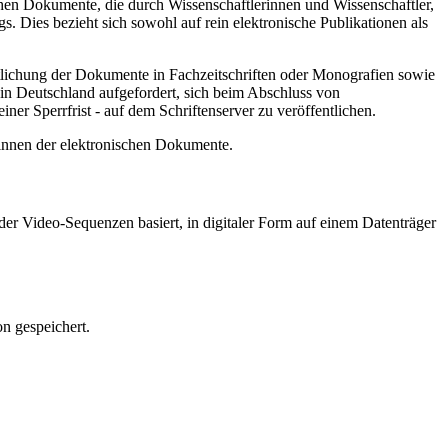
hen Dokumente, die durch Wissenschaftlerinnen und Wissenschaftler,
. Dies bezieht sich sowohl auf rein elektronische Publikationen als
ntlichung der Dokumente in Fachzeitschriften oder Monografien sowie
in Deutschland aufgefordert, sich beim Abschluss von
ner Sperrfrist - auf dem Schriftenserver zu veröffentlichen.
/innen der elektronischen Dokumente.
er Video-Sequenzen basiert, in digitaler Form auf einem Datenträger
n gespeichert.