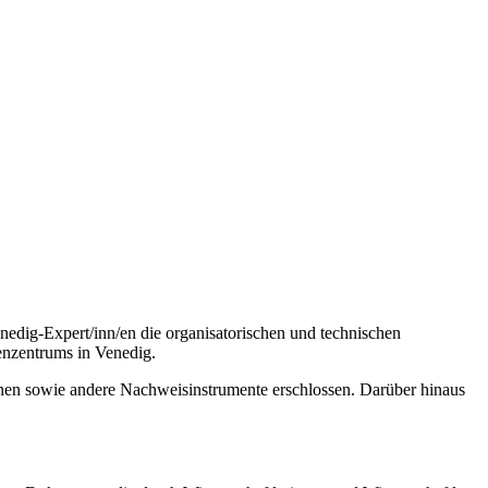
edig-Expert/inn/en die organisatorischen und technischen
enzentrums in Venedig.
inen sowie andere Nachweisinstrumente erschlossen. Darüber hinaus