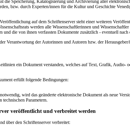
 die Speicherung, Katalogisierung und Archivierung aller elektronisc
den, bzw. durch Experten/innen für die Kultur und Geschichte Venedigs
eröffentlichung auf dem Schriftenserver steht einer weiteren Veröffe
senschaftsrats werden alle Wissenschaftlerinnen und Wissenschaftler 
 und die von ihnen verfassten Dokumente zusätzlich - eventuell nach ei
n der Verantwortung der Autorinnen und Autoren bzw. der Herausgeber
itlinien ein Dokument verstanden, welches auf Text, Grafik, Audio- od
okument erfüllt folgende Bedingungen:
notwendig, wird das geänderte elektronische Dokument als neue Versio
n technischen Parametern.
ver veröffentlicht und verbreitet werden
 über den Schriftenserver verbreitet: