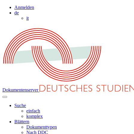
Anmelden
de
it
Dokumentenserver
Suche
einfach
komplex
Blättern
Dokumenttypen
Nach DDC