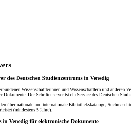
vers
erver des Deutschen Studienzentrums in Venedig
verbundenen Wissenschaftlerinnen und Wissenschaftlern und anderen Ven
r Dokumente. Der Schriftenserver ist ein Service des Deutschen Studi
en über nationale und internationale Bibliothekskataloge, Suchmasch
eistet (mindestens 5 Jahre).
 in Venedig für elektronische Dokumente