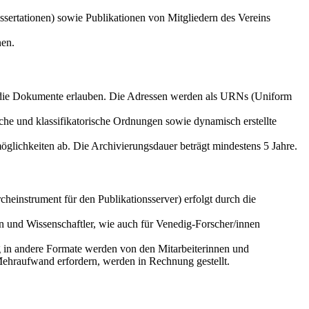
sertationen) sowie Publikationen von Mitgliedern des Vereins
nen.
f die Dokumente erlauben. Die Adressen werden als URNs (Uniform
che und klassifikatorische Ordnungen sowie dynamisch erstellte
glichkeiten ab. Die Archivierungsdauer beträgt mindestens 5 Jahre.
einstrument für den Publikationsserver) erfolgt durch die
n und Wissenschaftler, wie auch für Venedig-Forscher/innen
g in andere Formate werden von den Mitarbeiterinnen und
Mehraufwand erfordern, werden in Rechnung gestellt.