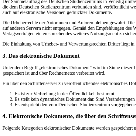
Der Sammelauftrag des Deutschen Studienzentrums in Venedig umfasst
die dem Deutschen Studienzentrum verbunden sind, veröffentlicht wer
auch auf elektronische Versionen gedruckter Dokumente.
Die Urheberrechte der Autorinnen und Autoren bleiben gewahrt. Die V
auf anderen Servern nicht entgegen. Gemäß den Empfehlungen des Wis
Verlagsverträgen ein entsprechendes weiteres Nutzungsrecht zu sichern
Die Einhaltung von Urheber- und Verwertungsrechten Dritter liegt i
3. Das elektronische Dokument
Unter dem Begriff „elektronisches Dokument” wird im Sinne dieser Le
gespeichert ist und über Rechnernetze verbreitet wird.
Ein über den Schriftenserver zu veröffentlichendes elektronisches D
Es ist zur Verbreitung in der Öffentlichkeit bestimmt.
Es stellt kein dynamisches Dokument dar. Sind Veränderungen 
Es entspricht den vom Deutschen Studienzentrum vorgegebene
4. Elektronische Dokumente, die über den Schriftenser
Folgende Kategorien elektronischer Dokumente werden gespeichert und