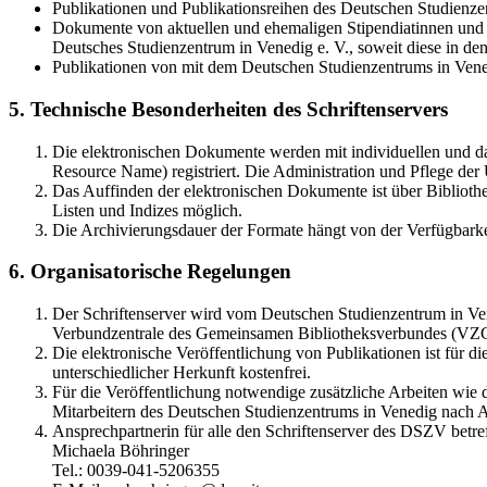
Publikationen und Publikationsreihen des Deutschen Studienzen
Dokumente von aktuellen und ehemaligen Stipendiatinnen und S
Deutsches Studienzentrum in Venedig e. V., soweit diese in 
Publikationen von mit dem Deutschen Studienzentrums in Vene
5. Technische Besonderheiten des Schriftenservers
Die elektronischen Dokumente werden mit individuellen und d
Resource Name) registriert. Die Administration und Pflege de
Das Auffinden der elektronischen Dokumente ist über Bibliothe
Listen und Indizes möglich.
Die Archivierungsdauer der Formate hängt von der Verfügbarke
6. Organisatorische Regelungen
Der Schriftenserver wird vom Deutschen Studienzentrum in Vene
Verbundzentrale des Gemeinsamen Bibliotheksverbundes (VZ
Die elektronische Veröffentlichung von Publikationen ist für 
unterschiedlicher Herkunft kostenfrei.
Für die Veröffentlichung notwendige zusätzliche Arbeiten wie
Mitarbeitern des Deutschen Studienzentrums in Venedig nach A
Ansprechpartnerin für alle den Schriftenserver des DSZV betref
Michaela Böhringer
Tel.: 0039-041-5206355