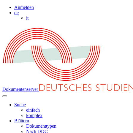
Anmelden
de
it
Dokumentenserver
Suche
einfach
komplex
Blättern
Dokumenttypen
Nach DDC