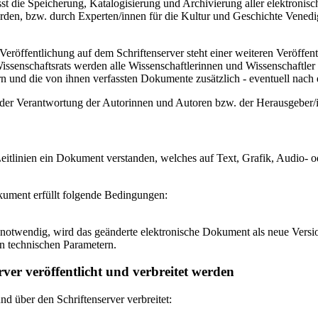
 die Speicherung, Katalogisierung und Archivierung aller elektronisc
den, bzw. durch Experten/innen für die Kultur und Geschichte Venedigs
eröffentlichung auf dem Schriftenserver steht einer weiteren Veröffe
senschaftsrats werden alle Wissenschaftlerinnen und Wissenschaftler 
 und die von ihnen verfassten Dokumente zusätzlich - eventuell nach ei
n der Verantwortung der Autorinnen und Autoren bzw. der Herausgeber
itlinien ein Dokument verstanden, welches auf Text, Grafik, Audio- od
okument erfüllt folgende Bedingungen:
notwendig, wird das geänderte elektronische Dokument als neue Versio
n technischen Parametern.
ver veröffentlicht und verbreitet werden
 über den Schriftenserver verbreitet: