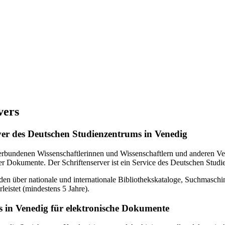
vers
erver des Deutschen Studienzentrums in Venedig
verbundenen Wissenschaftlerinnen und Wissenschaftlern und anderen Ven
r Dokumente. Der Schriftenserver ist ein Service des Deutschen Studi
en über nationale und internationale Bibliothekskataloge, Suchmasch
eistet (mindestens 5 Jahre).
 in Venedig für elektronische Dokumente