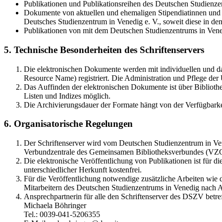
Publikationen und Publikationsreihen des Deutschen Studienzen
Dokumente von aktuellen und ehemaligen Stipendiatinnen und S
Deutsches Studienzentrum in Venedig e. V., soweit diese in 
Publikationen von mit dem Deutschen Studienzentrums in Vene
5. Technische Besonderheiten des Schriftenservers
Die elektronischen Dokumente werden mit individuellen und d
Resource Name) registriert. Die Administration und Pflege de
Das Auffinden der elektronischen Dokumente ist über Bibliothe
Listen und Indizes möglich.
Die Archivierungsdauer der Formate hängt von der Verfügbarke
6. Organisatorische Regelungen
Der Schriftenserver wird vom Deutschen Studienzentrum in Vene
Verbundzentrale des Gemeinsamen Bibliotheksverbundes (VZ
Die elektronische Veröffentlichung von Publikationen ist für 
unterschiedlicher Herkunft kostenfrei.
Für die Veröffentlichung notwendige zusätzliche Arbeiten wie
Mitarbeitern des Deutschen Studienzentrums in Venedig nach A
Ansprechpartnerin für alle den Schriftenserver des DSZV betref
Michaela Böhringer
Tel.: 0039-041-5206355