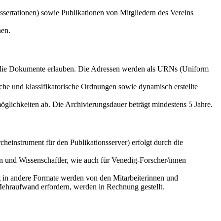
sertationen) sowie Publikationen von Mitgliedern des Vereins
nen.
f die Dokumente erlauben. Die Adressen werden als URNs (Uniform
che und klassifikatorische Ordnungen sowie dynamisch erstellte
glichkeiten ab. Die Archivierungsdauer beträgt mindestens 5 Jahre.
einstrument für den Publikationsserver) erfolgt durch die
n und Wissenschaftler, wie auch für Venedig-Forscher/innen
g in andere Formate werden von den Mitarbeiterinnen und
Mehraufwand erfordern, werden in Rechnung gestellt.