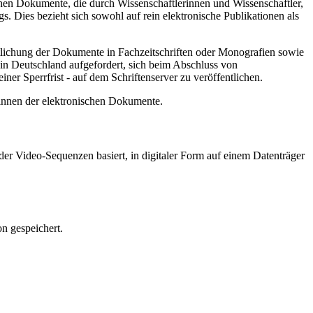
hen Dokumente, die durch Wissenschaftlerinnen und Wissenschaftler,
. Dies bezieht sich sowohl auf rein elektronische Publikationen als
ntlichung der Dokumente in Fachzeitschriften oder Monografien sowie
in Deutschland aufgefordert, sich beim Abschluss von
ner Sperrfrist - auf dem Schriftenserver zu veröffentlichen.
/innen der elektronischen Dokumente.
er Video-Sequenzen basiert, in digitaler Form auf einem Datenträger
n gespeichert.