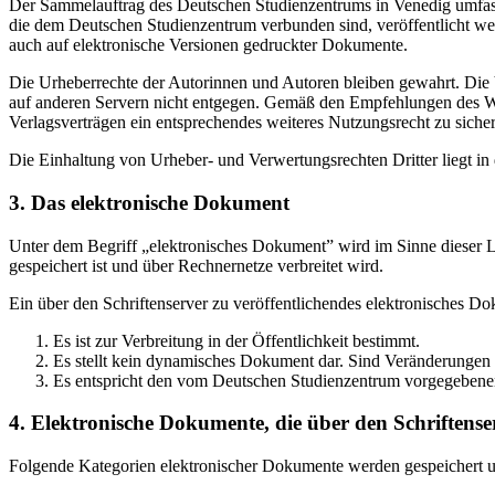
Der Sammelauftrag des Deutschen Studienzentrums in Venedig umfasst
die dem Deutschen Studienzentrum verbunden sind, veröffentlicht wer
auch auf elektronische Versionen gedruckter Dokumente.
Die Urheberrechte der Autorinnen und Autoren bleiben gewahrt. Die V
auf anderen Servern nicht entgegen. Gemäß den Empfehlungen des Wis
Verlagsverträgen ein entsprechendes weiteres Nutzungsrecht zu sichern
Die Einhaltung von Urheber- und Verwertungsrechten Dritter liegt i
3. Das elektronische Dokument
Unter dem Begriff „elektronisches Dokument” wird im Sinne dieser Le
gespeichert ist und über Rechnernetze verbreitet wird.
Ein über den Schriftenserver zu veröffentlichendes elektronisches D
Es ist zur Verbreitung in der Öffentlichkeit bestimmt.
Es stellt kein dynamisches Dokument dar. Sind Veränderungen 
Es entspricht den vom Deutschen Studienzentrum vorgegebene
4. Elektronische Dokumente, die über den Schriftenser
Folgende Kategorien elektronischer Dokumente werden gespeichert und