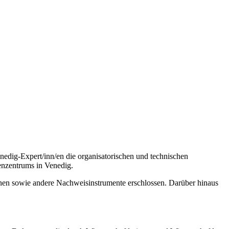
edig-Expert/inn/en die organisatorischen und technischen
enzentrums in Venedig.
inen sowie andere Nachweisinstrumente erschlossen. Darüber hinaus