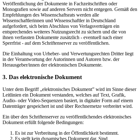
Veröffentlichung der Dokumente in Fachzeitschriften oder
Monografien sowie auf anderen Servern nicht entgegen. Gemäß den
Empfehlungen des Wissenschaftsrats werden alle
Wissenschaftlerinnen und Wissenschaftler in Deutschland
aufgefordert, sich beim Abschluss von Verlagsverträgen ein
entsprechendes weiteres Nutzungsrecht zu sichern und die von
ihnen verfassten Dokumente zusätzlich - eventuell nach einer
Sperrfrist - auf dem Schriftenserver zu veröffentlichen.
Die Einhaltung von Urheber- und Verwertungsrechten Dritter liegt
in der Verantwortung der Autorinnen und Autoren bzw. der
Herausgeber/innen der elektronischen Dokumente.
3. Das elektronische Dokument
Unter dem Begriff „elektronisches Dokument” wird im Sinne dieser
Leitlinien ein Dokument verstanden, welches auf Text, Grafik,
Audio- oder Video-Sequenzen basiert, in digitaler Form auf einem
Datenträger gespeichert ist und über Rechnernetze verbreitet wird.
Ein über den Schriftenserver zu veröffentlichendes elektronisches
Dokument erfüllt folgende Bedingungen:
Es ist zur Verbreitung in der Öffentlichkeit bestimmt.
Es stellt kein dynamisches Dokument dar. Sind