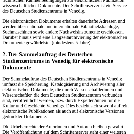
technischen Rahmenbedingungen zur elektronischen Publikation
wissenschaftlicher Dokumente. Der Schriftenserver ist ein Service
des Deutschen Studienzentrums in Venedig.
Die elektronischen Dokumente erhalten dauerhafte Adressen und
werden über nationale und internationale Bibliothekskataloge,
Suchmaschinen sowie andere Nachweisinstrumente erschlossen.
Darüber hinaus wird eine Langzeitarchivierung der elektronischen
Dokumente gewährleistet (mindestens 5 Jahre).
2. Der Sammelauftrag des Deutschen
Studienzentrums in Venedig für elektronische
Dokumente
Der Sammelauftrag des Deutschen Studienzentrums in Venedig
umfasst die Speicherung, Katalogisierung und Archivierung aller
elektronischen Dokumente, die durch Wissenschaftlerinnen und
Wissenschaftler, die dem Deutschen Studienzentrum verbunden
sind, veröffentlicht werden, bzw. durch Experten/innen für die
Kultur und Geschichte Venedigs. Dies bezieht sich sowohl auf rein
elektronische Publikationen als auch auf elektronische Versionen
gedruckter Dokumente.
Die Urheberrechte der Autorinnen und Autoren bleiben gewahrt.
Die Veröffentlichung auf dem Schriftenserver steht einer weiteren