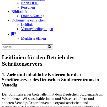
Nach DDC
Personen
Bibliothek
Online-Katalog
Dokumente einreichen
Leitlinien
Vertragsbedingungen
0
Merkliste öffnen
Leitlinien für den Betrieb des
Schriftenservers
1. Ziele und inhaltliche Kriterien für den
Schriftenserver des Deutschen Studienzentrums in
Venedig
Der Schriftenserver bietet allen mit dem Deutschen Studienzentrum
verbundenen Wissenschaftlerinnen und Wissenschaftlern und
anderen Venedig-Expert/inn/en die organisatorischen und