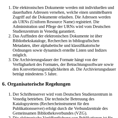
Die elektronischen Dokumente werden mit individuellen und
dauerhaften Adressen versehen, welche einen unmittelbaren
Zugriff auf die Dokumente erlauben. Die Adressen werden
als URNs (Uniform Resource Name) registriert. Die
Administration und Pflege der URNs wird vom Deutschen
Studienzentrum in Venedig garantiert.
Das Auffinden der elektronischen Dokumente ist über
Bibliothekskataloge, Recherchen in bibliografischen
Metadaten, über alphabetische und klassifikatorische
Ordnungen sowie dynamisch erstellte Listen und Indizes
möglich.
Die Archivierungsdauer der Formate hängt von der
Verfügbarkeit des Formates, der Betrachtungssoftware sowie
den Konvertierungsmöglichkeiten ab. Die Archivierungsdauer
beträgt mindestens 5 Jahre.
6. Organisatorische Regelungen
Der Schriftenserver wird vom Deutschen Studienzentrum in
Venedig betrieben. Die technische Betreuung des
Katalogsystems (Rechercheinstrument für den
Publikationsserver) erfolgt durch die Verbundzentrale des
Gemeinsamen Bibliotheksverbundes (VZG).
Die elektronische Veröffentlichung von Publikationen ist für