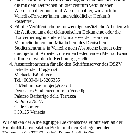
die mit dem Deutschen Studienzentrum verbundenen
Wissenschaftlerinnen und Wissenschaftler, wie auch für
Venedig-Forscher/innen unterschiedlicher Herkunft
kostenfrei.
Für die Veröffentlichung notwendige zusätzliche Arbeiten wie
die Aufbereitung der elektronischen Dokumente oder die
Konvertierung in andere Formate werden von den
Mitarbeiterinnen und Mitarbeitern des Deutschen
Studienzentrums in Venedig nach Absprache betreut oder
durchgeführt. Arbeiten, die einen bedeutenden Mehraufwand
erfordern, werden in Rechnung gestellt.
Ansprechpartnerin für alle den Schriftenserver des DSZV
betreffenden Fragen ist:
Michaela Böhringer
Tel.: 0039-041-5206355
E-Mail: m.boehringer@dszv.it
Deutsches Studienzentrum in Venedig
Palazzo Barbarigo della Terrazza
S. Polo 2765/A
Calle Corner
I-30125 Venezia
Wir danken der Arbeitsgruppe Elektronisches Publizieren an der
Humboldt-Universität zu Berlin und den Kolleginnen der
Universität der TU Clausthal. Deren Leitlinie für