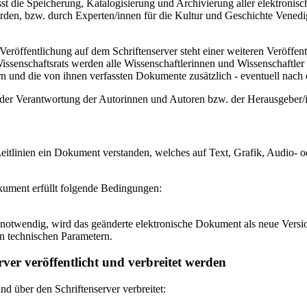
 die Speicherung, Katalogisierung und Archivierung aller elektronisc
den, bzw. durch Experten/innen für die Kultur und Geschichte Venedigs
eröffentlichung auf dem Schriftenserver steht einer weiteren Veröffe
senschaftsrats werden alle Wissenschaftlerinnen und Wissenschaftler 
 und die von ihnen verfassten Dokumente zusätzlich - eventuell nach ei
n der Verantwortung der Autorinnen und Autoren bzw. der Herausgeber
itlinien ein Dokument verstanden, welches auf Text, Grafik, Audio- od
okument erfüllt folgende Bedingungen:
notwendig, wird das geänderte elektronische Dokument als neue Versio
n technischen Parametern.
ver veröffentlicht und verbreitet werden
 über den Schriftenserver verbreitet: