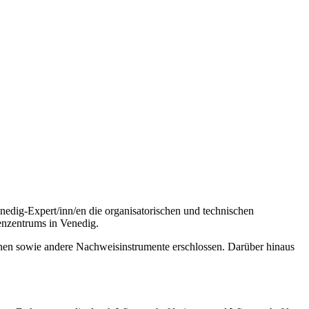
edig-Expert/inn/en die organisatorischen und technischen
enzentrums in Venedig.
inen sowie andere Nachweisinstrumente erschlossen. Darüber hinaus