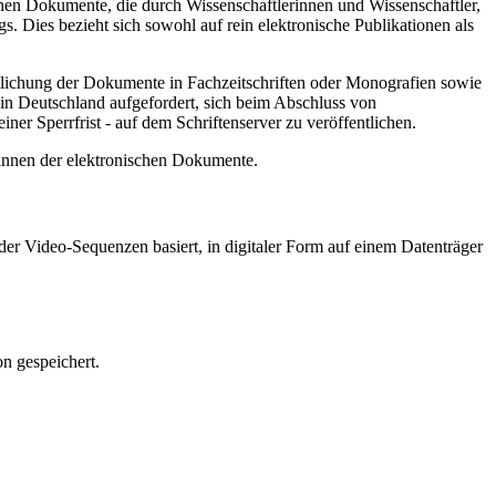
hen Dokumente, die durch Wissenschaftlerinnen und Wissenschaftler,
. Dies bezieht sich sowohl auf rein elektronische Publikationen als
ntlichung der Dokumente in Fachzeitschriften oder Monografien sowie
in Deutschland aufgefordert, sich beim Abschluss von
ner Sperrfrist - auf dem Schriftenserver zu veröffentlichen.
/innen der elektronischen Dokumente.
er Video-Sequenzen basiert, in digitaler Form auf einem Datenträger
n gespeichert.