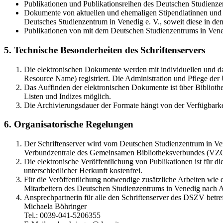
Publikationen und Publikationsreihen des Deutschen Studienzen
Dokumente von aktuellen und ehemaligen Stipendiatinnen und S
Deutsches Studienzentrum in Venedig e. V., soweit diese in 
Publikationen von mit dem Deutschen Studienzentrums in Vene
5. Technische Besonderheiten des Schriftenservers
Die elektronischen Dokumente werden mit individuellen und d
Resource Name) registriert. Die Administration und Pflege de
Das Auffinden der elektronischen Dokumente ist über Bibliothe
Listen und Indizes möglich.
Die Archivierungsdauer der Formate hängt von der Verfügbarke
6. Organisatorische Regelungen
Der Schriftenserver wird vom Deutschen Studienzentrum in Vene
Verbundzentrale des Gemeinsamen Bibliotheksverbundes (VZ
Die elektronische Veröffentlichung von Publikationen ist für 
unterschiedlicher Herkunft kostenfrei.
Für die Veröffentlichung notwendige zusätzliche Arbeiten wie
Mitarbeitern des Deutschen Studienzentrums in Venedig nach A
Ansprechpartnerin für alle den Schriftenserver des DSZV betref
Michaela Böhringer
Tel.: 0039-041-5206355