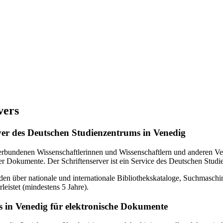
vers
erver des Deutschen Studienzentrums in Venedig
verbundenen Wissenschaftlerinnen und Wissenschaftlern und anderen Ven
r Dokumente. Der Schriftenserver ist ein Service des Deutschen Studi
en über nationale und internationale Bibliothekskataloge, Suchmasch
eistet (mindestens 5 Jahre).
 in Venedig für elektronische Dokumente