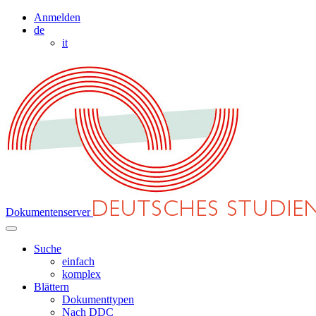
Anmelden
de
it
Dokumentenserver
Suche
einfach
komplex
Blättern
Dokumenttypen
Nach DDC