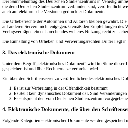
Der Sammelauftrag des Deutschen Studienzentrums in Venedig umfasst
die dem Deutschen Studienzentrum verbunden sind, veröffentlicht wer
auch auf elektronische Versionen gedruckter Dokumente.
Die Urheberrechte der Autorinnen und Autoren bleiben gewahrt. Die V
auf anderen Servern nicht entgegen. Gemäß den Empfehlungen des Wis
Verlagsverträgen ein entsprechendes weiteres Nutzungsrecht zu sichern
Die Einhaltung von Urheber- und Verwertungsrechten Dritter liegt i
3. Das elektronische Dokument
Unter dem Begriff „elektronisches Dokument” wird im Sinne dieser Le
gespeichert ist und über Rechnernetze verbreitet wird.
Ein über den Schriftenserver zu veröffentlichendes elektronisches D
Es ist zur Verbreitung in der Öffentlichkeit bestimmt.
Es stellt kein dynamisches Dokument dar. Sind Veränderungen 
Es entspricht den vom Deutschen Studienzentrum vorgegebene
4. Elektronische Dokumente, die über den Schriftenser
Folgende Kategorien elektronischer Dokumente werden gespeichert und