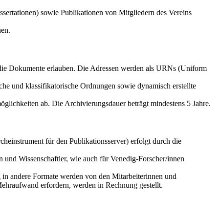
sertationen) sowie Publikationen von Mitgliedern des Vereins
nen.
f die Dokumente erlauben. Die Adressen werden als URNs (Uniform
che und klassifikatorische Ordnungen sowie dynamisch erstellte
glichkeiten ab. Die Archivierungsdauer beträgt mindestens 5 Jahre.
einstrument für den Publikationsserver) erfolgt durch die
n und Wissenschaftler, wie auch für Venedig-Forscher/innen
g in andere Formate werden von den Mitarbeiterinnen und
Mehraufwand erfordern, werden in Rechnung gestellt.