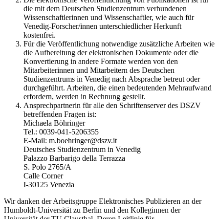
die mit dem Deutschen Studienzentrum verbundenen
Wissenschaftlerinnen und Wissenschaftler, wie auch für
Venedig-Forscher/innen unterschiedlicher Herkunft
kostenfrei.
Für die Veröffentlichung notwendige zusätzliche Arbeiten wie
die Aufbereitung der elektronischen Dokumente oder die
Konvertierung in andere Formate werden von den
Mitarbeiterinnen und Mitarbeitern des Deutschen
Studienzentrums in Venedig nach Absprache betreut oder
durchgeführt. Arbeiten, die einen bedeutenden Mehraufwand
erfordern, werden in Rechnung gestellt.
Ansprechpartnerin für alle den Schriftenserver des DSZV
betreffenden Fragen ist:
Michaela Böhringer
Tel.: 0039-041-5206355
E-Mail: m.boehringer@dszv.it
Deutsches Studienzentrum in Venedig
Palazzo Barbarigo della Terrazza
S. Polo 2765/A
Calle Corner
I-30125 Venezia
Wir danken der Arbeitsgruppe Elektronisches Publizieren an der
Humboldt-Universität zu Berlin und den Kolleginnen der
Universität der TU Clausthal. Deren Leitlinie für