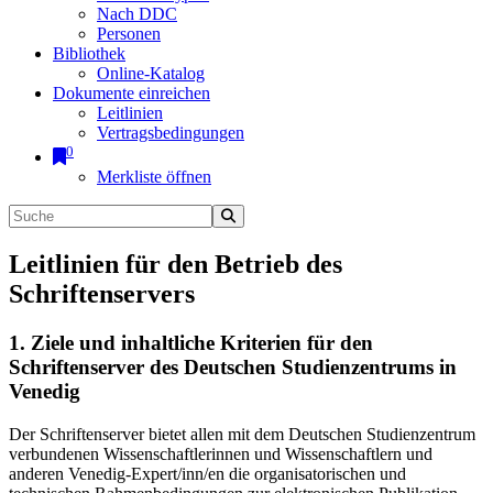
Nach DDC
Personen
Bibliothek
Online-Katalog
Dokumente einreichen
Leitlinien
Vertragsbedingungen
0
Merkliste öffnen
Leitlinien für den Betrieb des
Schriftenservers
1. Ziele und inhaltliche Kriterien für den
Schriftenserver des Deutschen Studienzentrums in
Venedig
Der Schriftenserver bietet allen mit dem Deutschen Studienzentrum
verbundenen Wissenschaftlerinnen und Wissenschaftlern und
anderen Venedig-Expert/inn/en die organisatorischen und