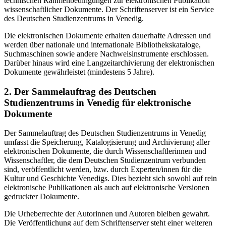
technischen Rahmenbedingungen zur elektronischen Publikation
wissenschaftlicher Dokumente. Der Schriftenserver ist ein Service
des Deutschen Studienzentrums in Venedig.
Die elektronischen Dokumente erhalten dauerhafte Adressen und
werden über nationale und internationale Bibliothekskataloge,
Suchmaschinen sowie andere Nachweisinstrumente erschlossen.
Darüber hinaus wird eine Langzeitarchivierung der elektronischen
Dokumente gewährleistet (mindestens 5 Jahre).
2. Der Sammelauftrag des Deutschen
Studienzentrums in Venedig für elektronische
Dokumente
Der Sammelauftrag des Deutschen Studienzentrums in Venedig
umfasst die Speicherung, Katalogisierung und Archivierung aller
elektronischen Dokumente, die durch Wissenschaftlerinnen und
Wissenschaftler, die dem Deutschen Studienzentrum verbunden
sind, veröffentlicht werden, bzw. durch Experten/innen für die
Kultur und Geschichte Venedigs. Dies bezieht sich sowohl auf rein
elektronische Publikationen als auch auf elektronische Versionen
gedruckter Dokumente.
Die Urheberrechte der Autorinnen und Autoren bleiben gewahrt.
Die Veröffentlichung auf dem Schriftenserver steht einer weiteren