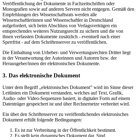
Veröffentlichung der Dokumente in Fachzeitschriften oder
Monografien sowie auf anderen Servern nicht entgegen. Gemäß den
Empfehlungen des Wissenschaftsrats werden alle
Wissenschaftlerinnen und Wissenschaftler in Deutschland
aufgefordert, sich beim Abschluss von Verlagsverträgen ein
entsprechendes weiteres Nutzungsrecht zu sichern und die von
ihnen verfassten Dokumente zusätzlich - eventuell nach einer
Sperrfrist - auf dem Schriftenserver zu veröffentlichen.
Die Einhaltung von Urheber- und Verwertungsrechten Dritter liegt
in der Verantwortung der Autorinnen und Autoren bzw. der
Herausgeber/innen der elektronischen Dokumente.
3. Das elektronische Dokument
Unter dem Begriff „elektronisches Dokument” wird im Sinne dieser
Leitlinien ein Dokument verstanden, welches auf Text, Grafik,
Audio- oder Video-Sequenzen basiert, in digitaler Form auf einem
Datenträger gespeichert ist und über Rechnernetze verbreitet wird.
Ein über den Schriftenserver zu veröffentlichendes elektronisches
Dokument erfüllt folgende Bedingungen:
Es ist zur Verbreitung in der Öffentlichkeit bestimmt.
Es stellt kein dynamisches Dokument dar. Sind