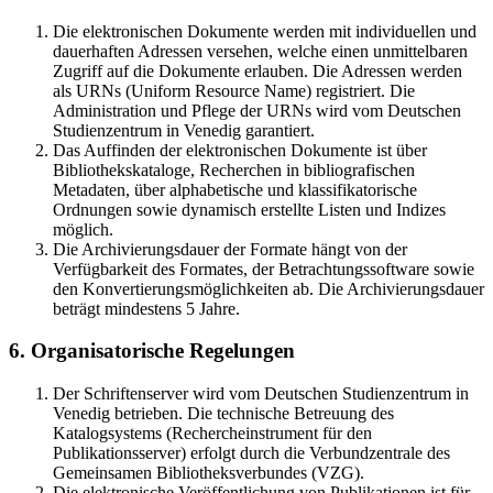
Die elektronischen Dokumente werden mit individuellen und
dauerhaften Adressen versehen, welche einen unmittelbaren
Zugriff auf die Dokumente erlauben. Die Adressen werden
als URNs (Uniform Resource Name) registriert. Die
Administration und Pflege der URNs wird vom Deutschen
Studienzentrum in Venedig garantiert.
Das Auffinden der elektronischen Dokumente ist über
Bibliothekskataloge, Recherchen in bibliografischen
Metadaten, über alphabetische und klassifikatorische
Ordnungen sowie dynamisch erstellte Listen und Indizes
möglich.
Die Archivierungsdauer der Formate hängt von der
Verfügbarkeit des Formates, der Betrachtungssoftware sowie
den Konvertierungsmöglichkeiten ab. Die Archivierungsdauer
beträgt mindestens 5 Jahre.
6. Organisatorische Regelungen
Der Schriftenserver wird vom Deutschen Studienzentrum in
Venedig betrieben. Die technische Betreuung des
Katalogsystems (Rechercheinstrument für den
Publikationsserver) erfolgt durch die Verbundzentrale des
Gemeinsamen Bibliotheksverbundes (VZG).
Die elektronische Veröffentlichung von Publikationen ist für