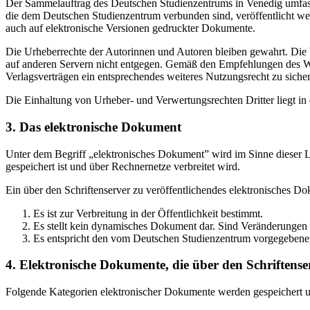
Der Sammelauftrag des Deutschen Studienzentrums in Venedig umfasst
die dem Deutschen Studienzentrum verbunden sind, veröffentlicht wer
auch auf elektronische Versionen gedruckter Dokumente.
Die Urheberrechte der Autorinnen und Autoren bleiben gewahrt. Die V
auf anderen Servern nicht entgegen. Gemäß den Empfehlungen des Wis
Verlagsverträgen ein entsprechendes weiteres Nutzungsrecht zu sichern
Die Einhaltung von Urheber- und Verwertungsrechten Dritter liegt i
3. Das elektronische Dokument
Unter dem Begriff „elektronisches Dokument” wird im Sinne dieser Le
gespeichert ist und über Rechnernetze verbreitet wird.
Ein über den Schriftenserver zu veröffentlichendes elektronisches D
Es ist zur Verbreitung in der Öffentlichkeit bestimmt.
Es stellt kein dynamisches Dokument dar. Sind Veränderungen 
Es entspricht den vom Deutschen Studienzentrum vorgegebene
4. Elektronische Dokumente, die über den Schriftenser
Folgende Kategorien elektronischer Dokumente werden gespeichert und