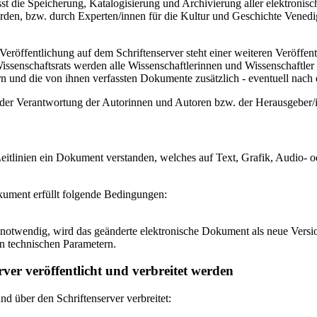
 die Speicherung, Katalogisierung und Archivierung aller elektronisc
den, bzw. durch Experten/innen für die Kultur und Geschichte Venedigs
eröffentlichung auf dem Schriftenserver steht einer weiteren Veröffe
senschaftsrats werden alle Wissenschaftlerinnen und Wissenschaftler 
 und die von ihnen verfassten Dokumente zusätzlich - eventuell nach ei
n der Verantwortung der Autorinnen und Autoren bzw. der Herausgeber
itlinien ein Dokument verstanden, welches auf Text, Grafik, Audio- od
okument erfüllt folgende Bedingungen:
notwendig, wird das geänderte elektronische Dokument als neue Versio
n technischen Parametern.
ver veröffentlicht und verbreitet werden
 über den Schriftenserver verbreitet: