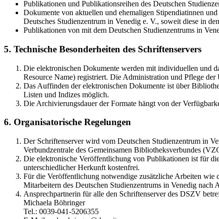
Publikationen und Publikationsreihen des Deutschen Studienzen
Dokumente von aktuellen und ehemaligen Stipendiatinnen und S
Deutsches Studienzentrum in Venedig e. V., soweit diese in 
Publikationen von mit dem Deutschen Studienzentrums in Vene
5. Technische Besonderheiten des Schriftenservers
Die elektronischen Dokumente werden mit individuellen und d
Resource Name) registriert. Die Administration und Pflege de
Das Auffinden der elektronischen Dokumente ist über Bibliothe
Listen und Indizes möglich.
Die Archivierungsdauer der Formate hängt von der Verfügbarke
6. Organisatorische Regelungen
Der Schriftenserver wird vom Deutschen Studienzentrum in Vene
Verbundzentrale des Gemeinsamen Bibliotheksverbundes (VZ
Die elektronische Veröffentlichung von Publikationen ist für 
unterschiedlicher Herkunft kostenfrei.
Für die Veröffentlichung notwendige zusätzliche Arbeiten wie
Mitarbeitern des Deutschen Studienzentrums in Venedig nach A
Ansprechpartnerin für alle den Schriftenserver des DSZV betref
Michaela Böhringer
Tel.: 0039-041-5206355