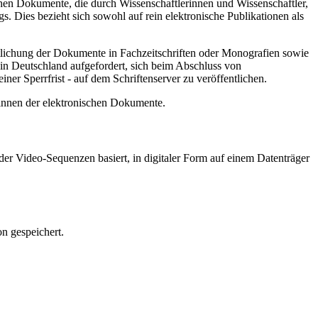
hen Dokumente, die durch Wissenschaftlerinnen und Wissenschaftler,
. Dies bezieht sich sowohl auf rein elektronische Publikationen als
ntlichung der Dokumente in Fachzeitschriften oder Monografien sowie
in Deutschland aufgefordert, sich beim Abschluss von
ner Sperrfrist - auf dem Schriftenserver zu veröffentlichen.
/innen der elektronischen Dokumente.
er Video-Sequenzen basiert, in digitaler Form auf einem Datenträger
n gespeichert.