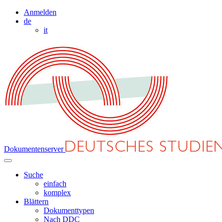
Anmelden
de
it
Dokumentenserver
Suche
einfach
komplex
Blättern
Dokumenttypen
Nach DDC