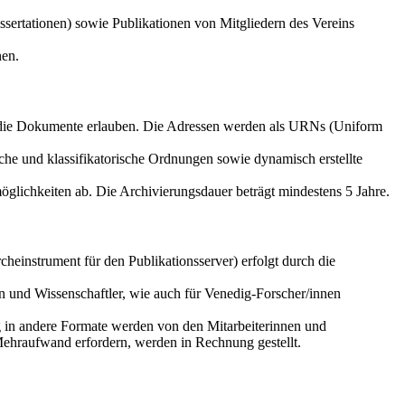
sertationen) sowie Publikationen von Mitgliedern des Vereins
nen.
f die Dokumente erlauben. Die Adressen werden als URNs (Uniform
che und klassifikatorische Ordnungen sowie dynamisch erstellte
glichkeiten ab. Die Archivierungsdauer beträgt mindestens 5 Jahre.
einstrument für den Publikationsserver) erfolgt durch die
n und Wissenschaftler, wie auch für Venedig-Forscher/innen
g in andere Formate werden von den Mitarbeiterinnen und
Mehraufwand erfordern, werden in Rechnung gestellt.