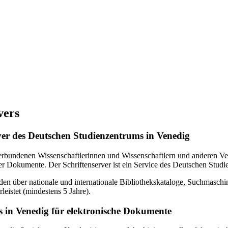
vers
erver des Deutschen Studienzentrums in Venedig
verbundenen Wissenschaftlerinnen und Wissenschaftlern und anderen Ven
r Dokumente. Der Schriftenserver ist ein Service des Deutschen Studi
en über nationale und internationale Bibliothekskataloge, Suchmasch
eistet (mindestens 5 Jahre).
 in Venedig für elektronische Dokumente