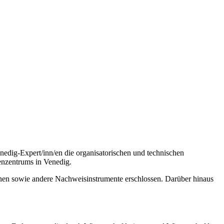
edig-Expert/inn/en die organisatorischen und technischen
enzentrums in Venedig.
inen sowie andere Nachweisinstrumente erschlossen. Darüber hinaus